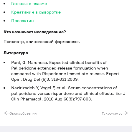
Глюкоза в плазме
Креатинин в сыворотке
Пролактин
Кто назначает исследование?
Психиатр, клинический фармаколог.
Литература
Pani, G. Marchese. Expected clinical benefits of
Paliperidone extended-release formulation when
compared with Risperidone immediate-release. Expert
Opin. Drug Del (6)3: 319-331 2009.
Nazirizadeh Y, Vogel F, et al. Serum concentrations of
paliperidone versus risperidone and clinical effects. Eur J
Clin Pharmacol. 2010 Aug;66(8):797-803.
Окскарбазепин
Такролимус