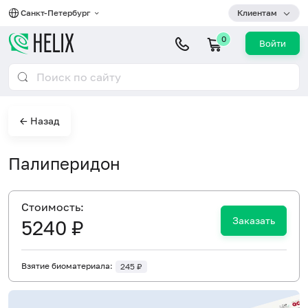
Санкт-Петербург
Клиентам
0
Войти
← Назад
Палиперидон
Cтоимость:
Заказать
5240 ₽
Взятие биоматериала:
245 ₽