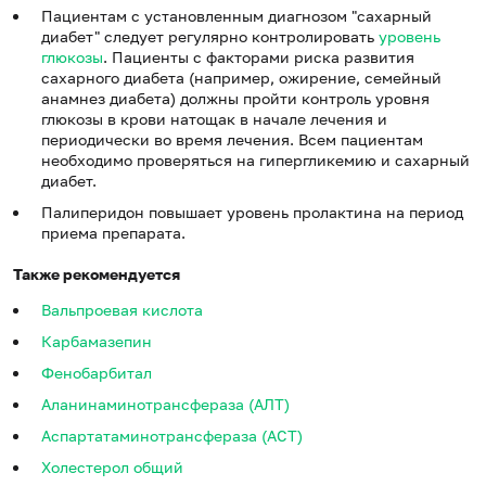
Пациентам с установленным диагнозом "сахарный
диабет" следует регулярно контролировать
уровень
глюкозы
. Пациенты с факторами риска развития
сахарного диабета (например, ожирение, семейный
анамнез диабета) должны пройти контроль уровня
глюкозы в крови натощак в начале лечения и
периодически во время лечения. Всем пациентам
необходимо проверяться на гипергликемию и сахарный
диабет.
Палиперидон повышает уровень пролактина на период
приема препарата.
Также рекомендуется
Вальпроевая кислота
Карбамазепин
Фенобарбитал
Аланинаминотрансфераза (АЛТ)
Аспартатаминотрансфераза (АСТ)
Холестерол общий