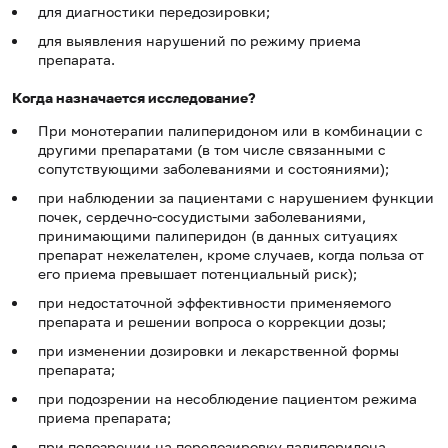
для диагностики передозировки;
для выявления нарушений по режиму приема
препарата.
Когда назначается исследование?
При монотерапии палиперидоном или в комбинации с
другими препаратами (в том числе связанными с
сопутствующими заболеваниями и состояниями);
при наблюдении за пациентами с нарушением функции
почек, сердечно-сосудистыми заболеваниями,
принимающими палиперидон (в данных ситуациях
препарат нежелателен, кроме случаев, когда польза от
его приема превышает потенциальный риск);
при недостаточной эффективности применяемого
препарата и решении вопроса о коррекции дозы;
при изменении дозировки и лекарственной формы
препарата;
при подозрении на несоблюдение пациентом режима
приема препарата;
при подозрении на передозировку палиперидона