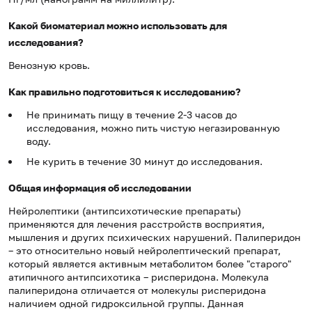
Какой биоматериал можно использовать для
исследования?
Венозную кровь.
Как правильно подготовиться к исследованию?
Не принимать пищу в течение 2-3 часов до
исследования, можно пить чистую негазированную
воду.
Не курить в течение 30 минут до исследования.
Общая информация об исследовании
Нейролептики (антипсихотические препараты)
применяются для лечения расстройств восприятия,
мышления и других психических нарушений. Палиперидон
– это относительно новый нейролептический препарат,
который является активным метаболитом более "старого"
атипичного антипсихотика – рисперидона. Молекула
палиперидона отличается от молекулы рисперидона
наличием одной гидроксильной группы. Данная