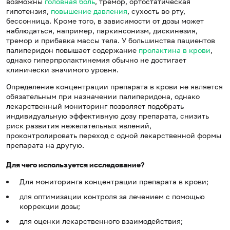
возможны
головная боль
, тремор, ортостатическая
гипотензия,
повышение давления
, сухость во рту,
бессонница. Кроме того, в зависимости от дозы может
наблюдаться, например, паркинсонизм, дискинезия,
тремор и прибавка массы тела. У большинства пациентов
палиперидон повышает содержание
пролактина в крови
,
однако гиперпролактинемия обычно не достигает
клинически значимого уровня.
Определение концентрации препарата в крови не является
обязательным при назначении палиперидона, однако
лекарственный мониторинг позволяет подобрать
индивидуальную эффективную дозу препарата, снизить
риск развития нежелательных явлений,
проконтролировать переход с одной лекарственной формы
препарата на другую.
Для чего используется исследование?
Для мониторинга концентрации препарата в крови;
для оптимизации контроля за лечением с помощью
коррекции дозы;
для оценки лекарственного взаимодействия;