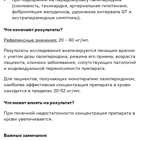
(сонливость, тахикардия, артериальная гипотензия,
фибрилляция желудочков, удлинение интервала QT и
экстрапирамидные симптомы).
Что означают результаты?
Референсные значения:
20 – 60 нг/мл.
Результаты исследования анализируются лечащим врачом
с учетом дозы палиперидона, режима его приема, возраста
пациента, клиники заболевания, сопутствующих патологий
и индивидуальной переносимости препарата.
Для пациентов, получающих монотерапию палиперидоном,
наиболее эффективная концентрация препарата в крови
находится в пределах 20-52 нг/мл.
Что может влиять на результат?
При почечной недостаточности концентрация препарата в
крови увеличивается.
Важные замечания