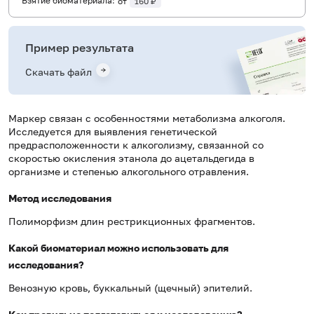
Взятие биоматериала:
от
160 ₽
Пример результата
Скачать файл
Маркер связан с особенностями метаболизма алкоголя.
Исследуется для выявления генетической
предрасположенности к алкоголизму, связанной со
скоростью окисления этанола до ацетальдегида в
организме и степенью алкогольного отравления.
Метод исследования
Полиморфизм длин рестрикционных фрагментов.
Какой биоматериал можно использовать для
исследования?
Венозную кровь, буккальный (щечный) эпителий.