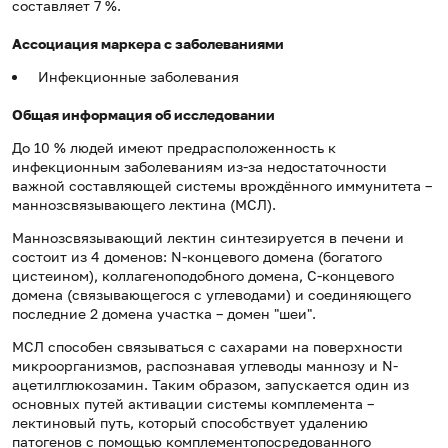
составляет 7 %.
Ассоциация маркера с заболеваниями
Инфекционные заболевания
Общая информация об исследовании
До 10 % людей имеют предрасположенность к
инфекционным заболеваниям из-за недостаточности
важной составляющей системы врождённого иммунитета –
маннозсвязывающего лектина (МСЛ).
Маннозсвязывающий лектин синтезируется в печени и
состоит из 4 доменов: N-концевого домена (богатого
цистеином), коллагеноподобного домена, С-концевого
домена (связывающегося с углеводами) и соединяющего
последние 2 домена участка – домен "шеи".
МСЛ способен связываться с сахарами на поверхности
микроорганизмов, распознавая углеводы маннозу и N-
ацетилглюкозамин. Таким образом, запускается один из
основных путей активации системы комплемента –
лектиновый путь, который способствует удалению
патогенов с помощью комплементопосредованного