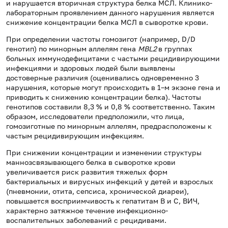
и нарушается вторичная структура белка МСЛ. Клинико-
лабораторным проявлением данного нарушения является
снижение концентрации белка МСЛ в сыворотке крови.
При определении частоты гомозигот (например, D/D
генотип) по минорным аллелям гена
MBL2
в группах
больных иммунодефицитами с частыми рецидивирующими
инфекциями и здоровых людей были выявлены
достоверные различия (оценивались одновременно 3
нарушения, которые могут происходить в 1–м экзоне гена и
приводить к снижению концентрации белка). Частоты
генотипов составили 8,3 % и 0,8 % соответственно. Таким
образом, исследователи предположили, что лица,
гомозиготные по минорным аллелям, предрасположены к
частым рецидивирующим инфекциям.
При снижении концентрации и изменении структуры
маннозсвязывающего белка в сыворотке крови
увеличивается риск развития тяжелых форм
бактериальных и вирусных инфекций у детей и взрослых
(пневмонии, отита, сепсиса, хронической диареи),
повышается восприимчивость к гепатитам В и С, ВИЧ,
характерно затяжное течение инфекционно-
воспалительных заболеваний с рецидивами.