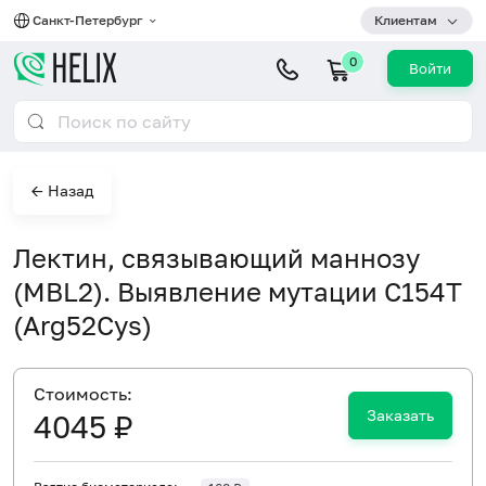
Санкт-Петербург
Клиентам
0
Войти
← Назад
Лектин, связывающий маннозу
(MBL2). Выявление мутации C154T
(Arg52Cys)
Cтоимость:
Заказать
4045 ₽