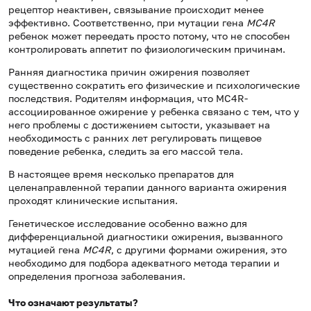
рецептор неактивен, связывание происходит менее
эффективно. Соответственно, при мутации гена
MC4R
ребенок может переедать просто потому, что не способен
контролировать аппетит по физиологическим причинам.
Ранняя диагностика причин ожирения позволяет
существенно сократить его физические и психологические
последствия. Родителям информация, что MC4R-
ассоциированное ожирение у ребенка связано с тем, что у
него проблемы с достижением сытости, указывает на
необходимость с ранних лет регулировать пищевое
поведение ребенка, следить за его массой тела.
В настоящее время несколько препаратов для
целенаправленной терапии данного варианта ожирения
проходят клинические испытания.
Генетическое исследование особенно важно для
дифференциальной диагностики ожирения, вызванного
мутацией гена
MC4R
, с другими формами ожирения, это
необходимо для подбора адекватного метода терапии и
определения прогноза заболевания.
Что означают результаты?