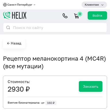
Санкт-Петербург
Клиентам
0
Войти
← Назад
Рецептор меланокортина 4 (MC4R)
(все мутации)
Cтоимость:
Заказать
2930 ₽
Взятие биоматериала:
от
160 ₽