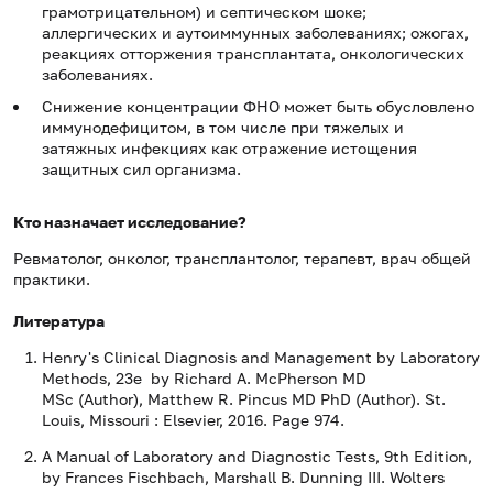
грамотрицательном) и септическом шоке;
аллергических и аутоиммунных заболеваниях; ожогах,
реакциях отторжения трансплантата, онкологических
заболеваниях.
Снижение концентрации ФНО может быть обусловлено
иммунодефицитом, в том числе при тяжелых и
затяжных инфекциях как отражение истощения
защитных сил организма.
Кто назначает исследование?
Ревматолог, онколог, трансплантолог, терапевт, врач общей
практики.
Литература
Henry's Clinical Diagnosis and Management by Laboratory
Methods, 23e by Richard A. McPherson MD
MSc (Author), Matthew R. Pincus MD PhD (Author). St.
Louis, Missouri : Elsevier, 2016. Page 974.
A Manual of Laboratory and Diagnostic Tests, 9th Edition,
by Frances Fischbach, Marshall B. Dunning III. Wolters