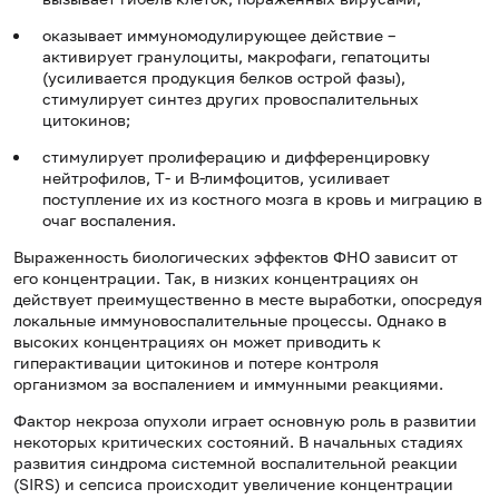
оказывает иммуномодулирующее действие –
активирует гранулоциты, макрофаги, гепатоциты
(усиливается продукция белков острой фазы),
стимулирует синтез других провоспалительных
цитокинов;
стимулирует пролиферацию и дифференцировку
нейтрофилов, Т- и В-лимфоцитов, усиливает
поступление их из костного мозга в кровь и миграцию в
очаг воспаления.
Выраженность биологических эффектов ФНО зависит от
его концентрации. Так, в низких концентрациях он
действует преимущественно в месте выработки, опосредуя
локальные иммуновоспалительные процессы. Однако в
высоких концентрациях он может приводить к
гиперактивации цитокинов и потере контроля
организмом за воспалением и иммунными реакциями.
Фактор некроза опухоли играет основную роль в развитии
некоторых критических состояний. В начальных стадиях
развития синдрома системной воспалительной реакции
(SIRS) и сепсиса происходит увеличение концентрации