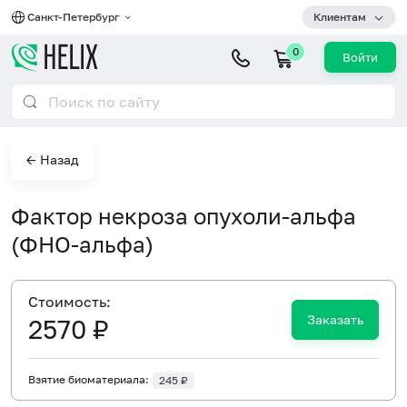
Санкт-Петербург
Клиентам
0
Войти
← Назад
Фактор некроза опухоли-альфа
(ФНО-альфа)
Cтоимость:
Заказать
2570 ₽
Взятие биоматериала:
245 ₽