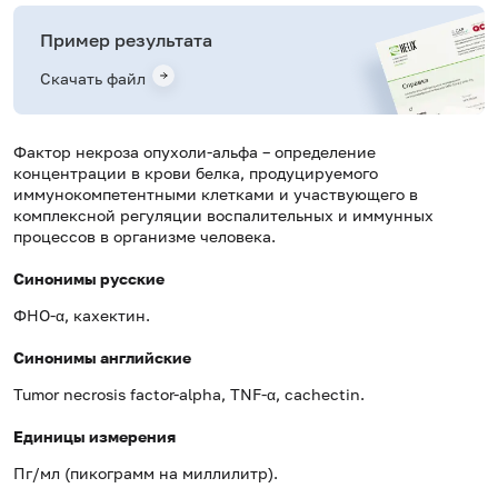
Пример результата
Скачать файл
Фактор некроза опухоли-альфа – определение
концентрации в крови белка, продуцируемого
иммунокомпетентными клетками и участвующего в
комплексной регуляции воспалительных и иммунных
процессов в организме человека.
Синонимы русские
ФНО-α, кахектин.
Синонимы английские
Tumor necrosis factor-alpha, TNF-α, cachectin.
Единицы измерения
Пг/мл (пикограмм на миллилитр).