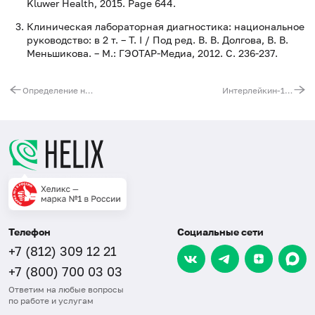
Kluwer Health, 2015. Page 644.
Клиническая лабораторная диагностика: национальное
руководство: в 2 т. – T. I / Под ред. В. В. Долгова, В. В.
Меньшикова. – М.: ГЭОТАР-Медиа, 2012. С. 236-237.
Определение наличия летучих токсических веществ в моче
Интерлейкин-1-бета
Телефон
Социальные сети
+7 (812) 309 12 21
+7 (800) 700 03 03
Ответим на любые вопросы
по работе и услугам