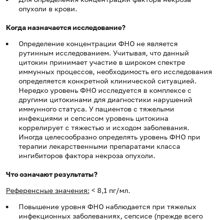
опухоли в крови.
Когда назначается исследование?
Определение концентрации ФНО не является
рутинным исследованием. Учитывая, что данный
цитокин принимает участие в широком спектре
иммунных процессов, необходимость его исследования
определяется конкретной клинической ситуацией.
Нередко уровень ФНО исследуется в комплексе с
другими цитокинами для диагностики нарушений
иммунного статуса. У пациентов с тяжелыми
инфекциями и сепсисом уровень цитокина
коррелирует с тяжестью и исходом заболевания.
Иногда целесообразно определять уровень ФНО при
терапии лекарственными препаратами класса
ингибиторов фактора некроза опухоли.
Что означают результаты?
Референсные значения:
< 8,1 пг/мл.
Повышение уровня ФНО наблюдается при тяжелых
инфекционных заболеваниях, сепсисе (прежде всего