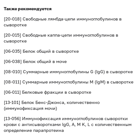
Также рекомендуется
[20-018] Свободные лямбда-цепи иммуноглобулинов в
сыворотке
[20-015] Свободные каппа-цепи иммуноглобулинов в
сыворотке
[06-035] Белок общий в сыворотке
[06-038] Белок общий в моче
[08-010] Суммарные иммуноглобулины G (IgG) в сыворотке
[08-011] Суммарные иммуноглобулины M (IgM) в сыворотке
[06-011] Белковые фракции в сыворотке
[13-101] Белок Бенс-Джонса, количественно
(иммунофиксация мочи)
[13-056] Иммунофиксация иммуноглобулинов сыворотки
крови с антисыворотками IgG, A, M K, L с количественным
определение парапротеина