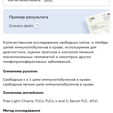
Взятие биоматериала:
245 ₽
Пример результата
Скачать файл
Количественное исследование свободных каппа- и лямбда-
цепей иммуноглобулинов в крови, используемое для
диагностики, оценки прогноза и контроля лечения
моноклональных гаммапатий и некоторых других
лимфопролиферативных заболеваний.
Синонимы русские
Свободные κ и λ цепи иммуноглобулинов в крови;
свободные легкие цепи иммуноглобулинов в крови.
Синонимы
английские
Free Light Chains, FLCs; FLCs, κ and λ; Serum FLC, sFLC.
Метод исследования