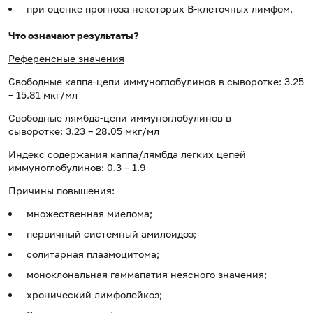
при оценке прогноза некоторых В-клеточных лимфом.
Что означают результаты?
Референсные значения
Свободные каппа-цепи иммуноглобулинов в сыворотке: 3.25
– 15.81 мкг/мл
Свободные лямбда-цепи иммуноглобулинов в
сыворотке: 3.23 – 28.05 мкг/мл
Индекс содержания каппа/лямбда легких цепей
иммуноглобулинов: 0.3 – 1.9
Причины повышения:
множественная миелома;
первичный системный амилоидоз;
солитарная плазмоцитома;
моноклональная гаммапатия неясного значения;
хронический лимфолейкоз;