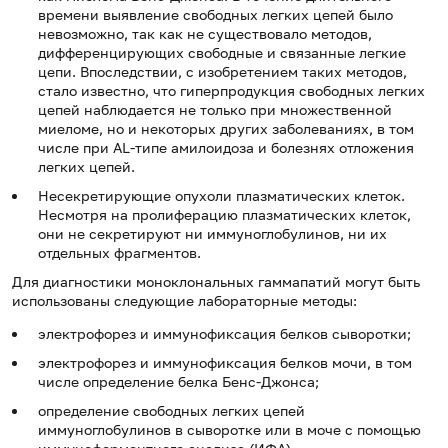
времени выявление свободных легких цепей было
невозможно, так как не существовало методов,
дифференцирующих свободные и связанные легкие
цепи. Впоследствии, с изобретением таких методов,
стало известно, что гиперпродукция свободных легких
цепей наблюдается не только при множественной
миеломе, но и некоторых других заболеваниях, в том
числе при AL-типе амилоидоза и болезнях отложения
легких цепей.
Несекретирующие опухоли плазматических клеток.
Несмотря на пролиферацию плазматических клеток,
они не секретируют ни иммуноглобулинов, ни их
отдельных фрагментов.
Для диагностики моноклональных гаммапатий могут быть
использованы следующие лабораторные методы:
электрофорез и иммунофиксация белков сыворотки;
электрофорез и иммунофиксация белков мочи, в том
числе определение белка Бенс-Джонса;
определение свободных легких цепей
иммуноглобулинов в сыворотке или в моче с помощью