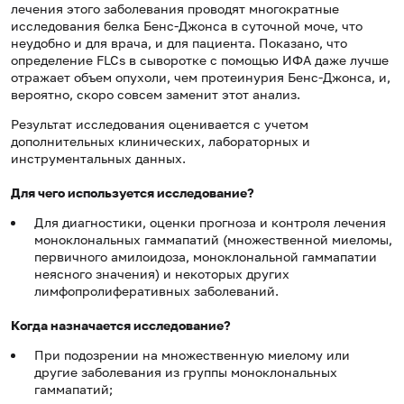
лечения этого заболевания проводят многократные
исследования белка Бенс-Джонса в суточной моче, что
неудобно и для врача, и для пациента. Показано, что
определение FLCs в сыворотке с помощью ИФА даже лучше
отражает объем опухоли, чем протеинурия Бенс-Джонса, и,
вероятно, скоро совсем заменит этот анализ.
Результат исследования оценивается с учетом
дополнительных клинических, лабораторных и
инструментальных данных.
Для чего используется исследование?
Для диагностики, оценки прогноза и контроля лечения
моноклональных гаммапатий (множественной миеломы,
первичного амилоидоза, моноклональной гаммапатии
неясного значения) и некоторых других
лимфопролиферативных заболеваний.
Когда назначается исследование?
При подозрении на множественную миелому или
другие заболевания из группы моноклональных
гаммапатий;