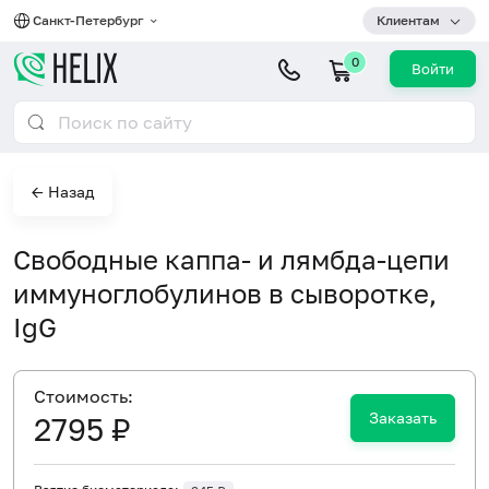
Санкт-Петербург
Клиентам
0
Войти
← Назад
Свободные каппа- и лямбда-цепи
иммуноглобулинов в сыворотке,
IgG
Cтоимость:
Заказать
2795 ₽