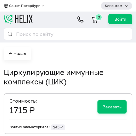
Санкт-Петербург
Клиентам
0
Войти
← Назад
Циркулирующие иммунные
комплексы (ЦИК)
Cтоимость:
Заказать
1715 ₽
Взятие биоматериала:
245 ₽