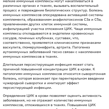
мелкие иммунные комплексы могут накапливаться в
различных органах и тканях, вызывать воспалительный
процесс и повреждение биологических структур. Болезнь
иммунных комплексов опосредована активацией системы
комплемента, образованием анафилотоксинов С3а и С5а,
привлечением других клеток иммунной системы,
инфильтрацией участка отложения ЦИК. Чаще иммунные
комплексы откладываются в эндотелии кровеносных
сосудов, почечных клубочках, суставах, что,
соответственно, проявляется клиническими признаками
васкулита, гломерулонефрита, артрита. Патогенез
аутоиммунных заболеваний тесно связан с накоплением
иммунных комплексов в тканях.
Длительная персистирующая инфекция может стать
причиной повышенной концентрации ЦИК в крови. К
патологиям иммунных комплексов относится сывороточная
болезнь, которая возникает при парентеральном введении
чужеродной сыворотки и имитирует эффект
персистирующей инфекции.
Определение ЦИК в крови позволяет оценить активность
заболевания, но не отражает количество иммунных
комплексов, отложившихся в тканях. Повышение ЦИК