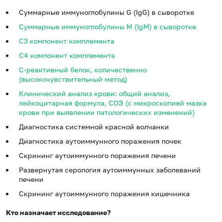
Суммарные иммуноглобулины G (IgG) в сыворотке
Суммарные иммуноглобулины M (IgM) в сыворотке
С3 компонент комплемента
С4 компонент комплемента
С-реактивный белок, количественно
(высокочувствительный метод)
Клинический анализ крови: общий анализ,
лейкоцитарная формула, СОЭ (с микроскопией мазка
крови при выявлении патологических изменений)
Диагностика системной красной волчанки
Диагностика аутоиммунного поражения почек
Скрининг аутоиммунного поражения печени
Развернутая серология аутоиммунных заболеваний
печени
Скрининг аутоиммунного поражения кишечника
Кто назначает исследование?