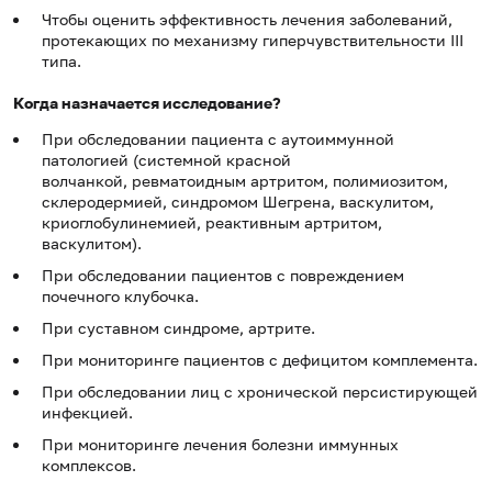
Чтобы оценить эффективность лечения заболеваний,
протекающих по механизму гиперчувствительности III
типа.
Когда назначается исследование?
При обследовании пациента с аутоиммунной
патологией (системной красной
волчанкой, ревматоидным артритом, полимиозитом,
склеродермией, синдромом Шегрена, васкулитом,
криоглобулинемией, реактивным артритом,
васкулитом).
При обследовании пациентов с повреждением
почечного клубочка.
При суставном синдроме, артрите.
При мониторинге пациентов с дефицитом комплемента.
При обследовании лиц с хронической персистирующей
инфекцией.
При мониторинге лечения болезни иммунных
комплексов.