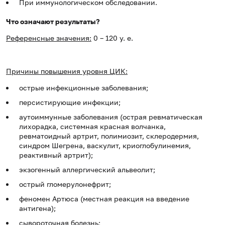
При иммунологическом обследовании.
Что означают результаты?
Референсные значения:
0 – 120 у. е.
Причины повышения уровня ЦИК:
острые инфекционные заболевания;
персистирующие инфекции;
аутоиммунные заболевания (острая ревматическая
лихорадка, системная красная волчанка,
ревматоидный артрит, полимиозит, склеродермия,
синдром Шегрена, васкулит, криоглобулинемия,
реактивный артрит);
экзогенный аллергический альвеолит;
острый гломерулонефрит;
феномен Артюса (местная реакция на введение
антигена);
сывороточная болезнь;