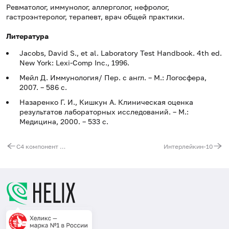
Ревматолог, иммунолог, аллерголог, нефролог,
гастроэнтеролог, терапевт, врач общей практики.
Литература
Jacobs, David S., et al. Laboratory Test Handbook. 4th ed.
New York: Lexi-Comp Inc., 1996.
Мейл Д. Иммунология/ Пер. с англ. – М.: Логосфера,
2007. – 586 с.
Назаренко Г. И., Кишкун А. Клиническая оценка
результатов лабораторных исследований. – М.:
Медицина, 2000. – 533 с.
С4 компонент комплемента
Интерлейкин-10