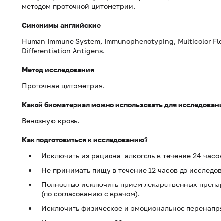
методом проточной цитометрии.
Синонимы английские
Human Immune System, Immunophenotyping, Multicolor Flo
Differentiation Antigens.
Метод исследования
Проточная цитометрия.
Какой биоматериал можно использовать для исследован
Венозную кровь.
Как подготовиться к исследованию?
Исключить из рациона алкоголь в течение 24 часо
Не принимать пищу в течение 12 часов до исследо
Полностью исключить прием лекарственных препар
(по согласованию с врачом).
Исключить физическое и эмоциональное перенапря