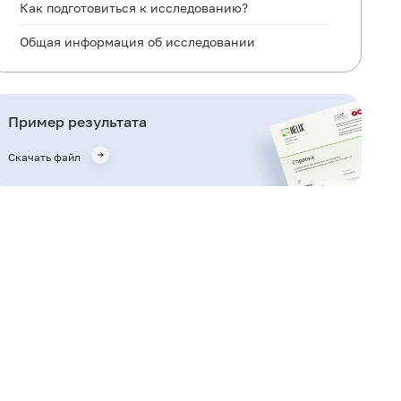
Как подготовиться к исследованию?
Общая информация об исследовании
Когда назначается исследование?
Что означают результаты?
Пример результата
Важные замечания
Скачать файл
Литература