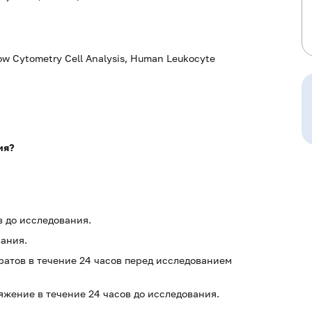
w Cytometry Cell Analysis, Human Leukocyte
ия?
в до исследования.
вания.
атов в течение 24 часов перед исследованием
жение в течение 24 часов до исследования.