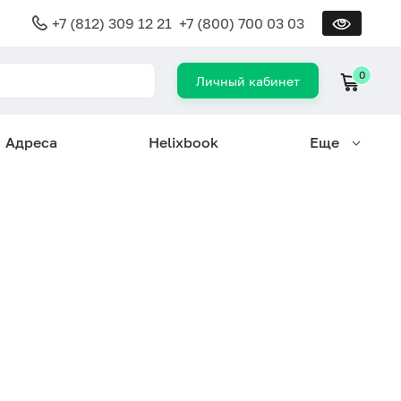
+7 (812) 309 12 21
+7 (800) 700 03 03
0
Личный кабинет
Адреса
Helixbook
Еще