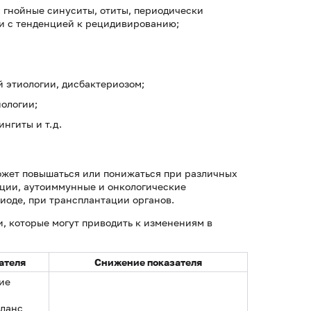
 гнойные синуситы, отиты, периодически
 с тенденцией к рецидивированию;
 этиологии, дисбактериозом;
ологии;
нгиты и т.д.
ожет повышаться или понижаться при различных
кции, аутоиммунные и онкологические
иоде, при трансплантации органов.
, которые могут приводить к изменениям в
ателя
Снижение показателя
ие
аланс