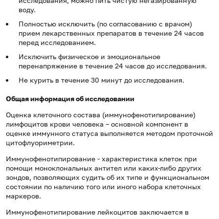
исследования, можно пить чистую негазированную
воду.
Полностью исключить (по согласованию с врачом)
прием лекарственных препаратов в течение 24 часов
перед исследованием.
Исключить физическое и эмоциональное
перенапряжение в течение 24 часов до исследования.
Не курить в течение 30 минут до исследования.
Общая информация об исследовании
Оценка клеточного состава (иммунофенотипирование)
лимфоцитов крови человека – основной компонент в
оценке иммунного статуса выполняется методом проточной
цитофлуориметрии.
Иммунофенотипирование - характеристика клеток при
помощи моноклональных антител или каких-либо других
зондов, позволяющих судить об их типе и функциональном
состоянии по наличию того или иного набора клеточных
маркеров.
Иммунофенотипирование лейкоцитов заключается в