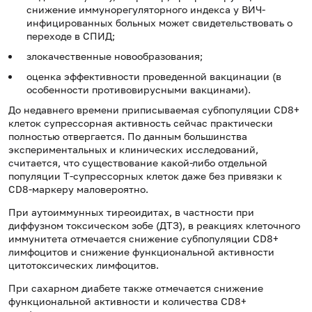
снижение иммунорегуляторного индекса у ВИЧ-
инфицированных больных может свидетельствовать о
переходе в СПИД;
злокачественные новообразования;
оценка эффективности проведенной вакцинации (в
особенности противовирусными вакцинами).
До недавнего времени приписываемая субпопуляции CD8+
клеток супрессорная активность сейчас практически
полностью отвергается. По данным большинства
экспериментальных и клинических исследований,
считается, что существование какой-либо отдельной
популяции Т-супрессорных клеток даже без привязки к
CD8-маркеру маловероятно.
При аутоиммунных тиреоидитах, в частности при
диффузном токсическом зобе (ДТЗ), в реакциях клеточного
иммунитета отмечается снижение субпопуляции CD8+
лимфоцитов и снижение функциональной активности
цитотоксических лимфоцитов.
При сахарном диабете также отмечается снижение
функциональной активности и количества CD8+