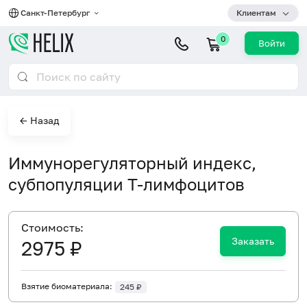
Санкт-Петербург
Клиентам
0
Войти
← Назад
Иммунорегуляторный индекс,
субпопуляции T-лимфоцитов
Cтоимость:
Заказать
2975 ₽
Взятие биоматериала:
245 ₽