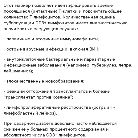
Этот маркер позволяет идентифицировать зрелые
покоящиеся (интактные) Т-клетки и подсчитать общее
количество Т-лимфоцитов. Количественная оценка
субпопуляции CD3+ лимфоцитов имеет диагностическую
значимость в следующих случаях:
- первичные и вторичные иммунодефициты;
- острые вирусные инфекции, включая ВИЧ;
- внутриклеточные бактериальные и паразитарные
инфекционные заболевания (например, туберкулез, лепра,
лейшманиоз);
- злокачественные новообразования;
- реакции отторжения трансплантатов и болезни
"трансплантат против хозяина";
- лимфопролиферативные расстройства (острый Т-
лимфобластный лейкоз).
При сахарном диабете довольно часто наблюдается
снижение у больных процентного содержания и
абсолютного числа СD3+ лимфоцитов.