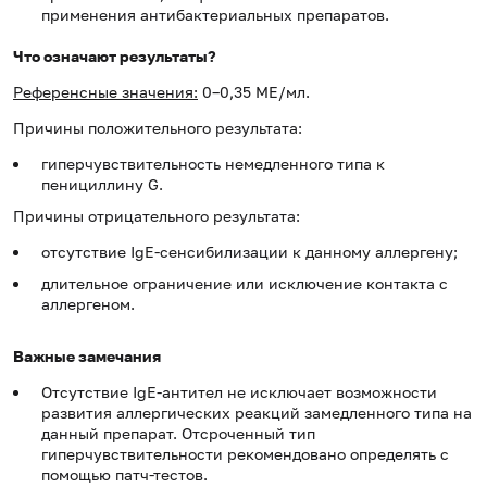
применения антибактериальных препаратов.
Что означают результаты?
Референсные значения:
0–0,35 МЕ/мл.
Причины положительного результата:
гиперчувствительность немедленного типа к
пенициллину G.
Причины отрицательного результата:
отсутствие IgE-сенсибилизации к данному аллергену;
длительное ограничение или исключение контакта с
аллергеном.
Важные замечания
Отсутствие IgE-антител не исключает возможности
развития аллергических реакций замедленного типа на
данный препарат. Отсроченный тип
гиперчувствительности рекомендовано определять с
помощью патч-тестов.