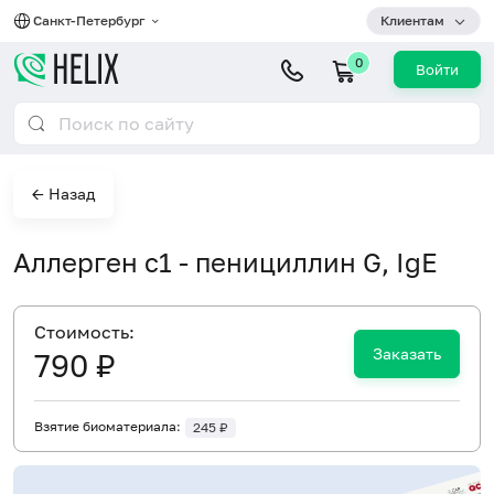
Санкт-Петербург
Клиентам
0
Войти
← Назад
Аллерген c1 - пенициллин G, IgE
Cтоимость:
Заказать
790 ₽
Взятие биоматериала:
245 ₽