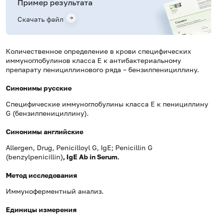
Пример результата
Скачать файл
Количественное определение в крови специфических
иммуноглобулинов класса E к антибактериальному
препарату пенициллинового ряда – бензилпенициллину.
Синонимы русские
Специфические иммуноглобулины класса Е к пенициллину
G (бензилпенициллину).
Синонимы английские
Allergen, Drug, Penicilloyl G, IgE; Penicillin G
(benzylpenicillin)
, IgE Ab in Serum.
Метод исследования
Иммуноферментный анализ.
Единицы измерения