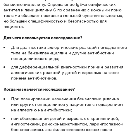
бензилпенициллину. Определение IgE-специфических
антител к пенициллину G по сравнению с кожными прик-
тестами обладает несколько меньшей чувствительностью,
но большей специфичностью и безопасностью для
пациента.
Для чего используется исследование?
Для диагностики аллергических реакций немедленного
типа на бензилпенициллин и другие антибиотики
пенициллинового ряда;
для дифференциальной диагностики причин развития
аллергических реакций у детей и взрослых на фоне
приема антибиотиков.
Когда назначается исследование?
При планировании назначения бензилпенициллина
или других пенициллинов у пациентов с подозрением
на аллергию на антибиотики;
при обследовании детей и взрослых с крапивницей,
ангиоотеками, риноконъюнктивитом, ларингоспазмом,
бронхоспазмом, анафилактическим шоком после