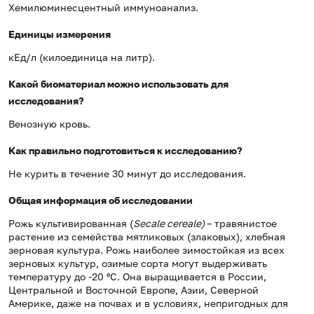
Хемилюминесцентный иммуноанализ.
Единицы измерения
кЕд/л (килоединица на литр).
Какой биоматериал можно использовать для
исследования?
Венозную кровь.
Как правильно подготовиться к исследованию?
Не курить в течение 30 минут до исследования.
Общая информация об исследовании
Рожь культивированная (
Secale
cereale
)
– травянистое
растение из семейства мятликовых (злаковых), хлебная
зерновая культура. Рожь наиболее зимостойкая из всех
зерновых культур, озимые сорта могут выдерживать
температуру до -20 ºС. Она выращивается в России,
Центральной и Восточной Европе, Азии, Северной
Америке, даже на почвах и в условиях, непригодных для