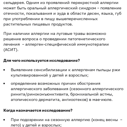
сельдерея. Одним из проявлений перекрестной аллергии
может быть оральный аллергический синдром – появление
отечности, покалывания и зуда в области десен, языка, губ
при употреблении в пищу вышеперечисленных
растительных пищевых продуктов.
При наличии аллергии на луговые травы возможно
решение вопроса о проведении патогенетического
лечения – аллерген-специфической иммунотерапии
(АСИТ).
Для чего используется исследование?
Выявление сенсибилизации к аллергенам пыльцы ржи
культивированной у детей и взрослых;
определение возможных причин обострения
аллергического заболевания (сезонного аллергического
ринита/риноконъюнктивита, бронхиальной астмы,
атопического дерматита, ангиоотеков) в мае-июле.
Когда назначается исследование?
При подозрении на сезонную аллергию (конец весны –
лето) у детей и взрослых;