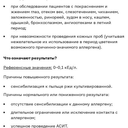
при обследовании пациентов с покраснением и
жжением глаз, отеком век, слезотечением, чиханием,
заложенностью, ринореей, зудом в носу, кашлем,
одышкой, бронхоспазмом, ангиоотеками в летний
период;
при невозможности проведения кожных проб (учитывая
нежелательное их использование в период цветения
возможного причинно-значимого аллергена).
Что означают результаты?
Референсные значения:
0–0,1 кЕд/л.
Причины повышенного результата:
сенсибилизация к пыльце ржи культивированной.
Причины нормального или пониженного результата:
отсутствие сенсибилизации к данному аллергену;
длительное ограничение или исключение контакта с
аллергеном;
успешное проведение АСИТ.