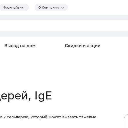
Франчайзинг
О Компании
Выезд на дом
Скидки и акции
дерей, IgE
л к сельдерею, который может вызвать тяжелые