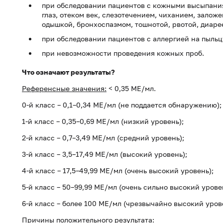
при обследовании пациентов с кожными высыпани
глаз, отеком век, слезотечением, чиханием, заложе
одышкой, бронхоспазмом, тошнотой, рвотой, диаре
при обследовании пациентов с аллергией на пыльц
при невозможности проведения кожных проб.
Что означают результаты?
Референсные значения:
< 0,35 МЕ/мл.
0-й класс – 0,1–0,34 МЕ/мл (не поддается обнаружению);
1-й класс – 0,35–0,69 МЕ/мл (низкий уровень);
2-й класс – 0,7–3,49 МЕ/мл (средний уровень);
3-й класс – 3,5–17,49 МЕ/мл (высокий уровень);
4-й класс – 17,5–49,99 МЕ/мл (очень высокий уровень);
5-й класс – 50–99,99 МЕ/мл (очень сильно высокий урове
6-й класс – более 100 МЕ/мл (чрезвычайно высокий уров
Причины положительного результата: