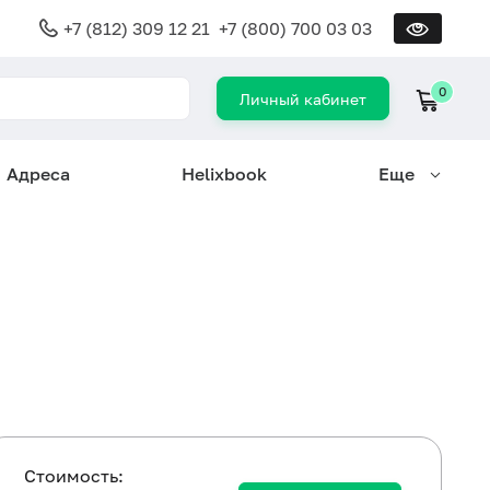
+7 (812) 309 12 21
+7 (800) 700 03 03
0
Личный кабинет
Адреса
Helixbook
Еще
Cтоимость: