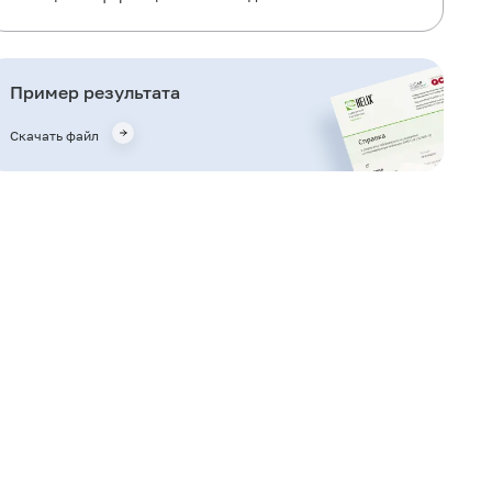
Что означают результаты?
Важные замечания
Пример результата
Также рекомендуется
Скачать файл
Кто назначает исследование?
Литература