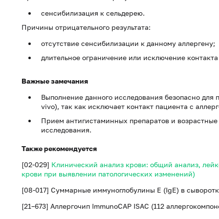
сенсибилизация к сельдерею.
Причины отрицательного результата:
отсутствие сенсибилизации к данному аллергену;
длительное ограничение или исключение контакта 
Важные замечания
Выполнение данного исследования безопасно для 
vivo), так как исключает контакт пациента с аллер
Прием антигистаминных препаратов и возрастные 
исследования.
Также рекомендуется
[02-029]
Клинический анализ крови: общий анализ, лей
крови при выявлении патологических изменений)
[08-017] Суммарные иммуноглобулины E (IgE) в сыворот
[21–673] Аллергочип ImmunoCAP ISAC (112 аллергокомпо