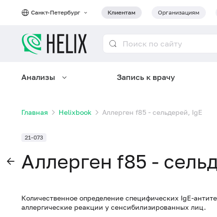
Санкт-Петербург
Клиентам
Организациям
Анализы
Запись к врачу
Главная
Helixbook
Аллерген f85 - сельдерей, IgE
21-073
Аллерген f85 - сель
Количественное определение специфических IgE-антите
аллергические реакции у сенсибилизированных лиц.