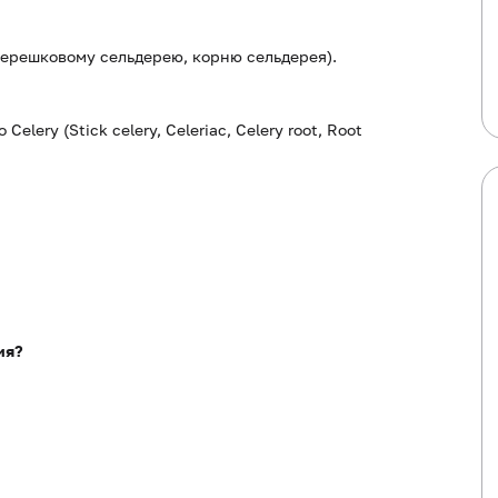
ерешковому сельдерею, корню сельдерея).
to Celery (Stick celery, Celeriac, Celery root, Root
ия?