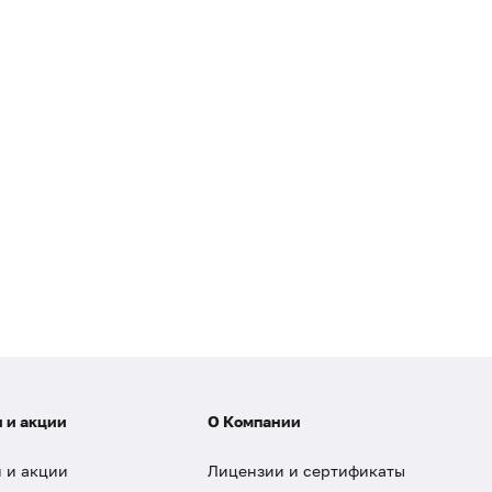
 и акции
О Компании
 и акции
Лицензии и сертификаты