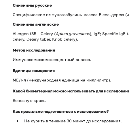
Синонимы русские
Специфические иммуноглобулины класса Е сельдерею (ч
Синонимы
английские
Allergen f85 – Celery (
Apium graveolens
), IgE; Specific IgE 
celery, Celery tuber, Knob celery).
Метод исследования
Иммунохемилюминесцентный анализ.
Единицы измерения
МЕ/мл (международная единица на миллилитр).
Какой биоматериал можно использовать для исследован
Венозную кровь.
Как правильно подготовиться к исследованию?
Не курить в течение 30 минут до исследования.