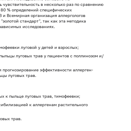
 чувствительность в несколько раз по сравнению
о 80 % определений специфических
З и Всемирная организация аллергологов
золотой стандарт", так как эта методика
езависимых исследованиях.
мофеевки луговой у детей и взрослых;
ыльцы луговых трав у пациентов с поллинозом и/
и прогнозирование эффективности аллерген-
ьцы луговых трав.
х к пыльце луговых трав, тимофеевки;
сибилизацией к аллергенам растительного
овых трав.