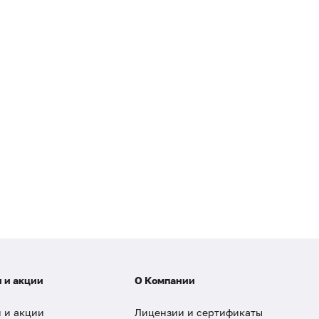
 и акции
О Компании
 и акции
Лицензии и сертификаты