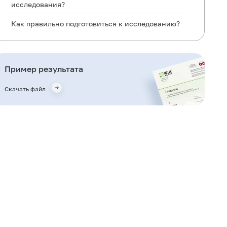
исследования?
Как правильно подготовиться к исследованию?
Общая информация об исследовании
Для чего используется исследование?
Пример результата
Когда назначается исследование?
Скачать файл
Что означают результаты?
Важные замечания
Также рекомендуется
Кто назначает исследование?
Литература