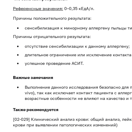
Референсные значения:
0–0,35 кЕдА/л.
Причины положительного результата:
сенсибилизация к минорному аллергену пыльцы тим
Причины отрицательного результата:
отсутствие сенсибилизации к данному аллергену;
длительное ограничение или исключение контакта 
успешное проведение АСИТ.
Важные замечания
Выполнение данного исследования безопасно для 
vivo), так как исключает контакт пациента с алле
возрастные особенности не влияют на качество и 
Также рекомендуется
[02-029] Клинический анализ крови: общий анализ, лей
крови при выявлении патологических изменений)