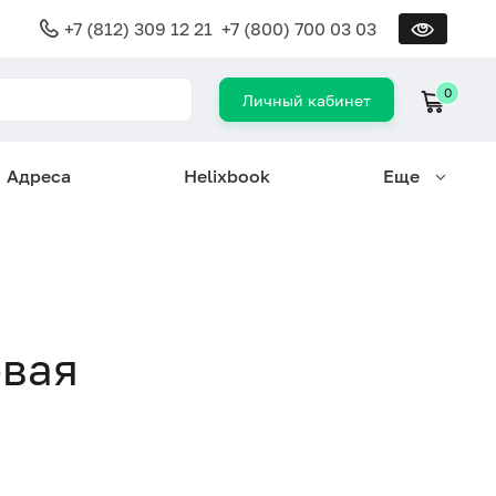
+7 (812) 309 12 21
+7 (800) 700 03 03
0
Личный кабинет
Адреса
Helixbook
Еще
овая