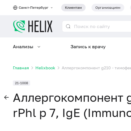
Санкт-Петербург
Клиентам
Организациям
Анализы
Запись к врачу
Главная
Helixbook
Аллергокомпонент g210 - тимофеев
21-1008
Аллергокомпонент g
rPhl p 7, IgE (Immun