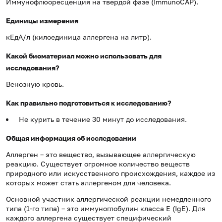
Иммунофлюоресценция на твердой фазе (ImmunoCAP).
Единицы измерения
кЕдА/л (килоединица аллергена на литр).
Какой биоматериал можно использовать для
исследования?
Венозную кровь.
Как правильно подготовиться к исследованию?
Не курить в течение 30 минут до исследования.
Общая информация об исследовании
Аллерген – это вещество, вызывающее аллергическую
реакцию. Существует огромное количество веществ
природного или искусственного происхождения, каждое из
которых может стать аллергеном для человека.
Основной участник аллергической реакции немедленного
типа (1-го типа) – это иммуноглобулин класса Е (IgE). Для
каждого аллергена существует специфический