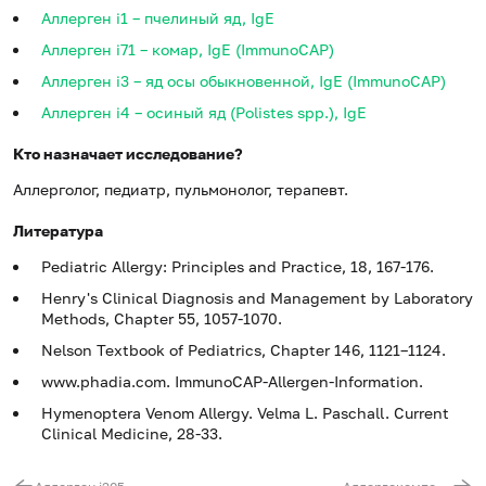
Аллерген i1 – пчелиный яд, IgE
Аллерген i71 – комар, IgE (ImmunoCAP)
Аллерген i3 – яд осы обыкновенной, IgE (ImmunoCAP)
Аллерген i4 – осиный яд (Polistes spp.), IgE
Кто назначает исследование?
Аллерголог, педиатр, пульмонолог, терапевт.
Литература
Pediatric Allergy: Principles and Practice, 18, 167-176.
Henry's Clinical Diagnosis and Management by Laboratory
Methods, Chapter 55, 1057-1070.
Nelson Textbook of Pediatrics, Chapter 146, 1121–1124.
www.phadia.com. ImmunoCAP-Allergen-Information.
Hymenoptera Venom Allergy. Velma L. Paschall. Current
Clinical Medicine, 28-33.