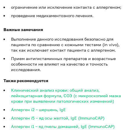
ограничение или исключение контакта с аллергеном;
проведение медикаментозного лечения.
Важные замечания
Выполнение данного исследования безопасно для
пациента по сравнению с кожными тестами (in vivo),
так как исключает контакт пациента с аллергеном.
Прием антигистаминных препаратов и возрастные
особенности не влияют на качество и точность
исследования.
Также рекомендуется
Клинический анализ крови: общий анализ,
лейкоцитарная формула, СОЭ (с микроскопией мазка
крови при выявлении патологических изменений)
Аллерген i2 – шершень, IgE
Аллерген i5 – яд осы желтой, IgE (ImmunoCAP)
Аллерген i1 – яд пчелы домашней, IgE (ImmunoCAP)