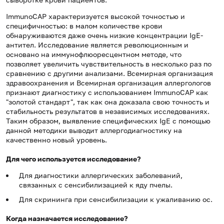
ImmunoCAP характеризуется высокой точностью и
специфичностью: в малом количестве крови
обнаруживаются даже очень низкие концентрации IgE-
антител. Исследование является революционным и
основано на иммунофлюоресцентном методе, что
позволяет увеличить чувствительность в несколько раз по
сравнению с другими анализами. Всемирная организация
здравоохранения и Всемирная организация аллергологов
признают диагностику с использованием ImmunoCAP как
"золотой стандарт", так как она доказала свою точность и
стабильность результатов в независимых исследованиях.
Таким образом, выявление специфических IgE с помощью
данной методики выводит аллергодиагностику на
качественно новый уровень.
Для чего используется исследование?
Для диагностики аллергических заболеваний,
связанных с сенсибилизацией к яду пчелы.
Для скрининга при сенсибилизации к ужаливанию ос.
Когда назначается исследование?