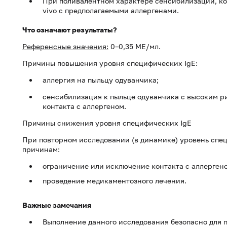
При поливалентном характере сенсибилизации, ко
vivo с предполагаемыми аллергенами.
Что означают результаты?
Референсные значения:
0–0,35 МЕ/мл.
Причины повышения уровня специфических IgE:
аллергия на пыльцу одуванчика;
сенсибилизация к пыльце одуванчика с высоким р
контакта с аллергеном.
Причины снижения уровня специфических IgE
При повторном исследовании (в динамике) уровень спе
причинам:
ограничение или исключение контакта с аллерген
проведение медикаментозного лечения.
Важные замечания
Выполнение данного исследования безопасно для 