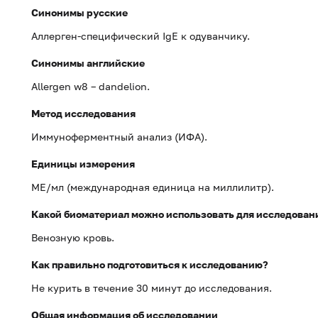
Синонимы русские
Аллерген-специфический IgE к одуванчику.
Синонимы английские
Allergen w8 – dandelion.
Метод исследования
Иммуноферментный анализ (ИФА).
Единицы измерения
МЕ/мл (международная единица на миллилитр).
Какой биоматериал можно использовать для исследован
Венозную кровь.
Как правильно подготовиться к исследованию?
Не курить в течение 30 минут до исследования.
Общая информация об исследовании