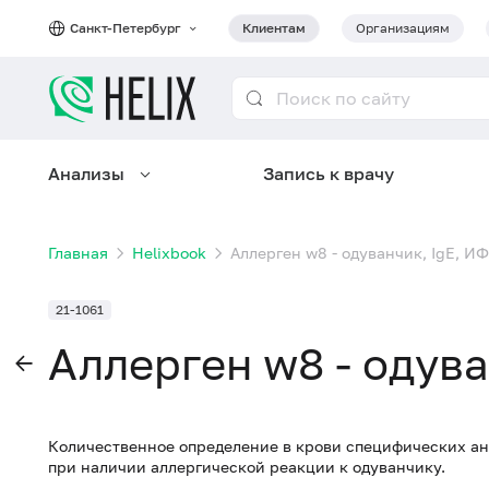
Санкт-Петербург
Клиентам
Организациям
Анализы
Запись к врачу
Главная
Helixbook
Аллерген w8 - одуванчик, IgE, И
21-1061
Аллерген w8 - одува
Количественное определение в крови специфических ан
при наличии аллергической реакции к одуванчику.