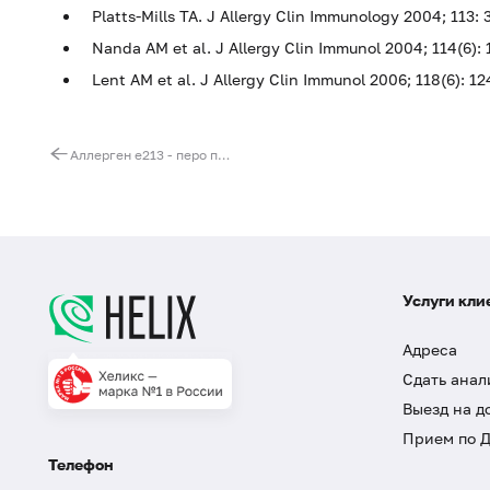
Platts-Mills TA. J Allergy Clin Immunology 2004; 113: 
Nanda AM et al. J Allergy Clin Immunol 2004; 114(6): 
Lent AM et al. J Allergy Clin Immunol 2006; 118(6): 12
Аллерген e213 - перо попугая жако, IgE, ИФА
Услуги кли
Адреса
Сдать анал
Выезд на д
Прием по 
Телефон