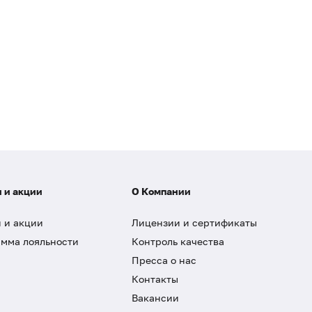
 и акции
О Компании
 и акции
Лицензии и сертификаты
мма лояльности
Контроль качества
Пресса о нас
Контакты
Вакансии