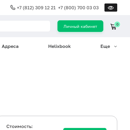
+7 (812) 309 12 21
+7 (800) 700 03 03
0
Личный кабинет
Адреса
Helixbook
Еще
Cтоимость: