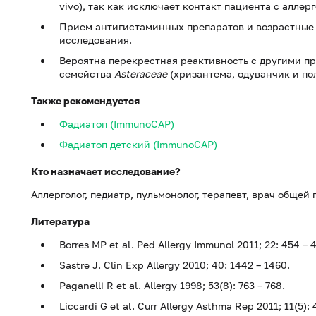
vivo), так как исключает контакт пациента с аллер
Прием антигистаминных препаратов и возрастные 
исследования.
Вероятна перекрестная реактивность с другими п
семейства
Asteraceae
(хризантема, одуванчик и по
Также рекомендуется
Фадиатоп (ImmunoCAP)
Фадиатоп детский (ImmunoCAP)
Кто назначает исследование?
Аллерголог, педиатр, пульмонолог, терапевт, врач общей 
Литература
Borres MP et al. Ped Allergy Immunol 2011; 22: 454 – 4
Sastre J. Clin Exp Allergy 2010; 40: 1442 – 1460.
Paganelli R et al. Allergy 1998; 53(8): 763 – 768.
Liccardi G et al. Curr Allergy Asthma Rep 2011; 11(5): 