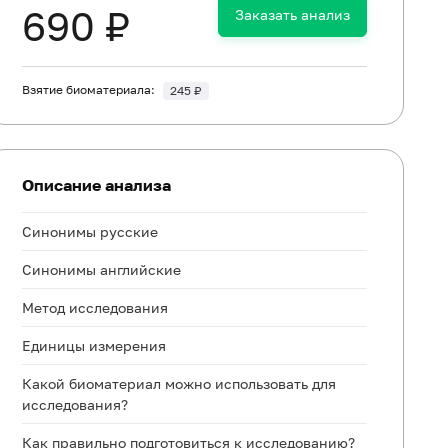
690 ₽
Заказать анализ
Взятие биоматериала:
245 ₽
Описание анализа
Синонимы русские
Синонимы английские
Метод исследования
Единицы измерения
Какой биоматериал можно использовать для
исследования?
Как правильно подготовиться к исследованию?