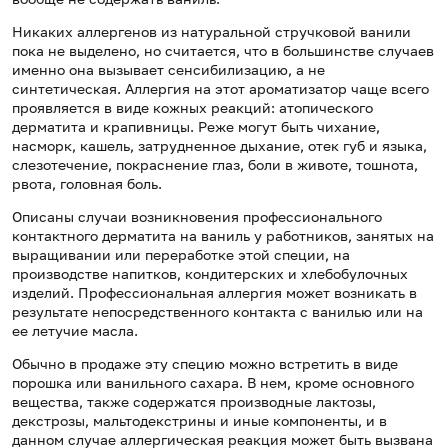
Никаких аллергенов из натуральной стручковой ванили
пока не выделено, но считается, что в большинстве случаев
именно она вызывает сенсибилизацию, а не
синтетическая. Аллергия на этот ароматизатор чаще всего
проявляется в виде кожных реакций: атопического
дерматита и крапивницы. Реже могут быть чихание,
насморк, кашель, затрудненное дыхание, отек губ и языка,
слезотечение, покраснение глаз, боли в животе, тошнота,
рвота, головная боль.
Описаны случаи возникновения профессионального
контактного дерматита на ваниль у работников, занятых на
выращивании или переработке этой специи, на
производстве напитков, кондитерских и хлебобулочных
изделий. Профессиональная аллергия может возникать в
результате непосредственного контакта с ванилью или на
ее летучие масла.
Обычно в продаже эту специю можно встретить в виде
порошка или ванильного сахара. В нем, кроме основного
вещества, также содержатся производные лактозы,
декстрозы, мальтодекстрины и иные компоненты, и в
данном случае аллергическая реакция может быть вызвана