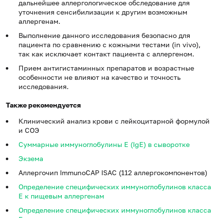
дальнейшее аллергологическое обследование для
уточнения сенсибилизации к другим возможным
аллергенам.
Выполнение данного исследования безопасно для
пациента по сравнению с кожными тестами (in vivo),
так как исключает контакт пациента с аллергеном.
Прием антигистаминных препаратов и возрастные
особенности не влияют на качество и точность
исследования.
Также рекомендуется
Клинический анализ крови с лейкоцитарной формулой
и СОЭ
Суммарные иммуноглобулины E (IgE) в сыворотке
Экзема
Аллергочип ImmunoCAP ISAC (112 аллергокомпонентов)
Определение специфических иммуноглобулинов класса
E к пищевым аллергенам
Определение специфических иммуноглобулинов класса