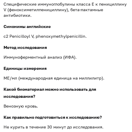
Специфические иммуноглобулины класса Е к пенициллину
V (феноксиметилпенициллину), бета-лактамные
антибиотики.
Синонимы английские
c2 Penicilloyl V, phenoxymethylpenicillin.
Метод исследования
Иммуноферментный анализ (ИФА).
Единицы измерения
МЕ/мл (международная единица на миллилитр).
Какой биоматериал можно использовать для
исследования?
Венозную кровь.
Как правильно подготовиться к исследованию?
Не курить в течение 30 минут до исследования.