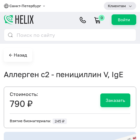
Санкт-Петербург
Клиентам
0
Войти
← Назад
Аллерген c2 - пенициллин V, IgE
Cтоимость:
Заказать
790 ₽
Взятие биоматериала:
245 ₽