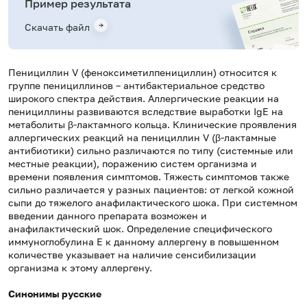
Пример результата
Скачать файл
Пенициллин V (феноксиметилпенициллин) относится к
группе пенициллинов – антибактериальное средство
широкого спектра действия. Аллергические реакции на
пенициллины развиваются вследствие выработки IgE на
метаболиты β-лактамного кольца. Клинические проявления
аллергических реакций на пенициллин V (β-лактамные
антибиотики) сильно различаются по типу (системные или
местные реакции), поражению систем организма и
времени появления симптомов. Тяжесть симптомов также
сильно различается у разных пациентов: от легкой кожной
сыпи до тяжелого анафилактического шока. При системном
введении данного препарата возможен и
анафилактический шок. Определение специфического
иммуноглобулина Е к данному аллергену в повышенном
количестве указывает на наличие сенсибилизации
организма к этому аллергену.
Синонимы русские