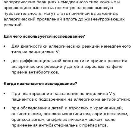
аллергических реакциях немедленного типа кожные и
провокационные тесты, несмотря на свою высокую
чувствительность, могут стать причиной выраженных
аллергический проявлений вплоть до жизнеугрожающих
реакций.
Для чего используется исследование?
Для диагностики аллергических реакций немедленного
типа на пенициллин V;
для дифференциальной диагностики причин развития
аллергических реакций у детей и взрослых на фоне
приема антибиотиков.
Когда назначается исследование?
При планировании назначения пенициллина V у
пациентов с подозрением на аллергию на антибиотики;
при обследовании детей и взрослых с крапивницей,
ангиоотеками, риноконъюнктивитом, ларингоспазмом,
бронхоспазмом, анафилактическим шоком после
применения антибактериальных препаратов.