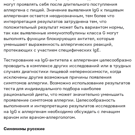
могут проявлять себя после длительного поступления
аллергена с пищей. Значение выявления IgG к пищевым
аллергенам остается неоднозначным, тем более что
интерпретация результатов затруднена тем, что
положительный результат может быть вариантом нормы,
так как выявленные иммуноглобулины класса G могут
выполнять функции блокирующих антител, которые
уменьшают выраженность аллергических реакций,
протекающих с участием специфических IgE.
Тестирование на IgG-антитела к аллергенам целесообразно
проводить в комплексе других исследований или в трудных
случаях диагностики пищевой непереносимости, когда
исключены другие возможные причины появления
симптомов аллергии. Возможно использование результатов
теста для индивидуального подбора наиболее
рациональной диеты, что может значительно уменьшить
проявление симптомов аллергии. Целесообразность
выполнения и интерпретацию результатов исследования
на IgG к аллергенам необходимо обсуждать с лечащим
врачом или врачом-аллергологом.
Синонимы русские