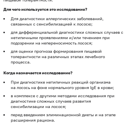
Для чего используется это исследование?
Для диагностики аллергических заболеваний,
связанных с сенсибилизацией к лососю;
для дифференциальной диагностики сложных случаев с
нетипичными проявлениями и/или течением при
подозрении на непереносимость лосося;
для оценки прогноза формирования пищевой
толерантности на различных этапах лечебного
процесса.
Когда назначается исследование?
При диагностике нетипичных реакций организма
на лосось на фоне нормального уровня IgE в крови;
в комплексе с другими методами исследования при
диагностике сложных случаев развития
сенсибилизации на лосося;
перед введением элиминационной диеты и на этапе
расширения рациона.