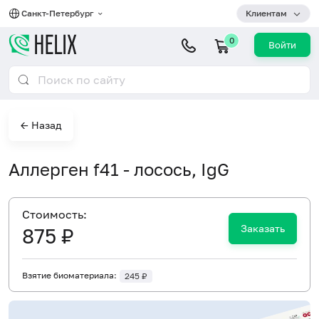
Санкт-Петербург
Клиентам
0
Войти
← Назад
Аллерген f41 - лосось, IgG
Cтоимость:
Заказать
875 ₽
Взятие биоматериала:
245 ₽