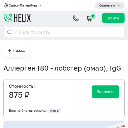
Санкт-Петербург
Клиентам
0
Войти
← Назад
Аллерген f80 - лобстер (омар), IgG
Cтоимость:
Заказать
875 ₽
Взятие биоматериала:
245 ₽