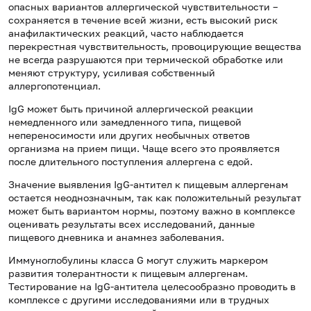
опасных вариантов аллергической чувствительности –
сохраняется в течение всей жизни, есть высокий риск
анафилактических реакций, часто наблюдается
перекрестная чувствительность, провоцирующие вещества
не всегда разрушаются при термической обработке или
меняют структуру, усиливая собственный
аллергопотенциал.
IgG может быть причиной аллергической реакции
немедленного или замедленного типа, пищевой
непереносимости или других необычных ответов
организма на прием пищи. Чаще всего это проявляется
после длительного поступления аллергена с едой.
Значение выявления IgG-антител к пищевым аллергенам
остается неоднозначным, так как положительный результат
может быть вариантом нормы, поэтому важно в комплексе
оценивать результаты всех исследований, данные
пищевого дневника и анамнез заболевания.
Иммуноглобулины класса G могут служить маркером
развития толерантности к пищевым аллергенам.
Тестирование на IgG-антитела целесообразно проводить в
комплексе с другими исследованиями или в трудных