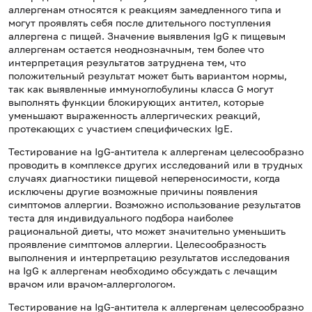
аллергенам относятся к реакциям замедленного типа и
могут проявлять себя после длительного поступления
аллергена с пищей. Значение выявления IgG к пищевым
аллергенам остается неоднозначным, тем более что
интерпретация результатов затруднена тем, что
положительный результат может быть вариантом нормы,
так как выявленные иммуноглобулины класса G могут
выполнять функции блокирующих антител, которые
уменьшают выраженность аллергических реакций,
протекающих с участием специфических IgE.
Тестирование на IgG-антитела к аллергенам целесообразно
проводить в комплексе других исследований или в трудных
случаях диагностики пищевой непереносимости, когда
исключены другие возможные причины появления
симптомов аллергии. Возможно использование результатов
теста для индивидуального подбора наиболее
рациональной диеты, что может значительно уменьшить
проявление симптомов аллергии. Целесообразность
выполнения и интерпретацию результатов исследования
на IgG к аллергенам необходимо обсуждать с лечащим
врачом или врачом-аллергологом.
Тестирование на IgG-антитела к аллергенам целесообразно