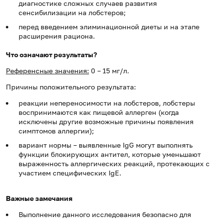
диагностике сложных случаев развития
сенсибилизации на лобстеров;
перед введением элиминационной диеты и на этапе
расширения рациона.
Что означают результаты?
Референсные значения:
0 – 15 мг/л.
Причины положительного результата:
реакции непереносимости на лобстеров, лобстеры
воспринимаются как пищевой аллерген (когда
исключены другие возможные причины появления
симптомов аллергии);
вариант нормы – выявленные IgG могут выполнять
функции блокирующих антител, которые уменьшают
выраженность аллергических реакций, протекающих с
участием специфических IgE.
Важные замечания
Выполнение данного исследования безопасно для