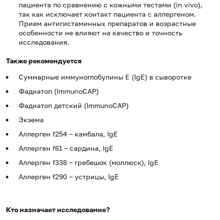
пациента по сравнению с кожными тестами (in vivo),
так как исключает контакт пациента с аллергеном.
Прием антигистаминных препаратов и возрастные
особенности не влияют на качество и точность
исследования.
Также рекомендуется
Суммарные иммуноглобулины E (IgE) в сыворотке
Фадиатоп (ImmunoCAP)
Фадиатоп детский (ImmunoCAP)
Экзема
Аллерген f254 – камбала, IgE
Аллерген f61 – сардина, IgE
Аллерген f338 – гребешок (моллюск), IgE
Аллерген f290 – устрицы, IgE
Кто назначает исследование?