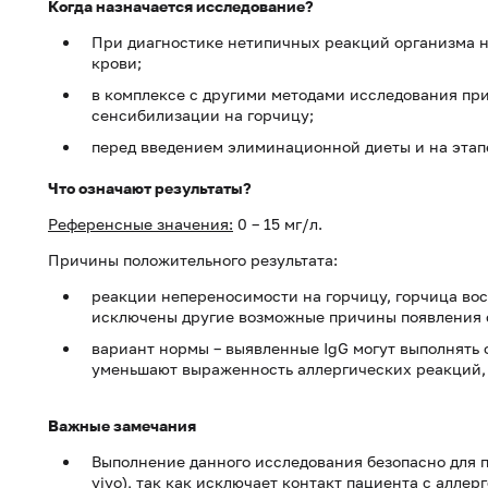
Когда назначается исследование?
При диагностике нетипичных реакций организма на
крови;
в комплексе с другими методами исследования пр
сенсибилизации на горчицу;
перед введением элиминационной диеты и на этап
Что означают результаты?
Референсные значения:
0 – 15 мг/л.
Причины положительного результата:
реакции непереносимости на горчицу, горчица вос
исключены другие возможные причины появления 
вариант нормы – выявленные IgG могут выполнять
уменьшают выраженность аллергических реакций, 
Важные замечания
Выполнение данного исследования безопасно для 
vivo), так как исключает контакт пациента с алле