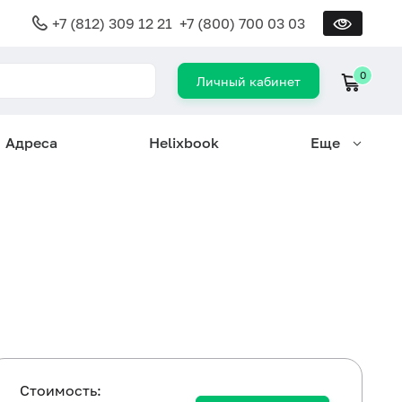
+7 (812) 309 12 21
+7 (800) 700 03 03
0
Личный кабинет
Адреса
Helixbook
Еще
Cтоимость: