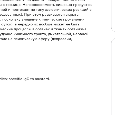
и к горчице. Непереносимость пищевых продуктов
ией и протекает по типу аллергических реакций с
редованных). При этом развивается скрытая
но, поскольку внешние клинические проявления
 суток), а нередко их вообще может не быть
ческие процессы в органах и тканях организма
удочно-кишечного тракта, дыхательной, нервной
ствие на психическую сферу (депрессии,
dies; specific IgG to mustard.