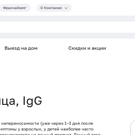
Франчайзинг
О Компании
Выезд на дом
Скидки и акции
ца, IgG
непереносимости (уже через 1–3 дня после
мптомы у взрослых, у детей наиболее часто
ереносимости на данный продукт. Данный тест