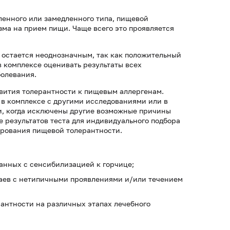
ленного или замедленного типа, пищевой
ма на прием пищи. Чаще всего это проявляется
 остается неоднозначным, так как положительный
в комплексе оценивать результаты всех
болевания.
вития толерантности к пищевым аллергенам.
 в комплексе с другими исследованиями или в
и, когда исключены другие возможные причины
 результатов теста для индивидуального подбора
ирования пищевой толерантности.
анных с сенсибилизацией к горчице;
аев с нетипичными проявлениями и/или течением
антности на различных этапах лечебного