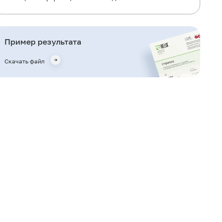
Когда назначается исследование?
Что означают результаты?
Пример результата
Важные замечания
Скачать файл
Также рекомендуется
Кто назначает исследование?
Литература