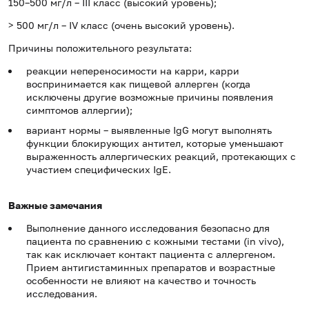
150–500 мг/л – III класс (высокий уровень);
> 500 мг/л – IV класс (очень высокий уровень).
Причины положительного результата:
реакции непереносимости на карри, карри
воспринимается как пищевой аллерген (когда
исключены другие возможные причины появления
симптомов аллергии);
вариант нормы – выявленные IgG могут выполнять
функции блокирующих антител, которые уменьшают
выраженность аллергических реакций, протекающих с
участием специфических IgE.
Важные замечания
Выполнение данного исследования безопасно для
пациента по сравнению с кожными тестами (in vivo),
так как исключает контакт пациента с аллергеном.
Прием антигистаминных препаратов и возрастные
особенности не влияют на качество и точность
исследования.