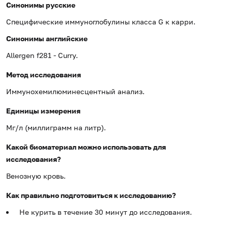
Синонимы русские
Специфические иммуноглобулины класса G к карри.
Синонимы
английские
Allergen f281 - Curry.
Метод исследования
Иммунохемилюминесцентный анализ.
Единицы измерения
Мг/л (миллиграмм на литр).
Какой биоматериал можно использовать для
исследования?
Венозную кровь.
Как правильно подготовиться к исследованию?
Не курить в течение 30 минут до исследования.