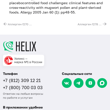
placebocontrolled food challenges: clinical features and
cross-reactivity with mugwort pollen and plant-derived
foods. Allergy 2005 Jan 60 (1): pp48-55.
Аллерген f270 - имбирь, IgG
Аллерген f278 - лавровый лист, IgG
Телефон
Социальные сети
+7 (812) 309 12 21
+7 (800) 700 03 03
Ответим на любые вопросы
по работе и услугам
В приложении удобнее