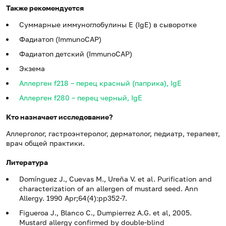
Также рекомендуется
Суммарные иммуноглобулины E (IgE) в сыворотке
Фадиатоп (ImmunoCAP)
Фадиатоп детский (ImmunoCAP)
Экзема
Аллерген f218 – перец красный (паприка), IgE
Аллерген f280 – перец черный, IgE
Кто назначает исследование?
Аллерголог, гастроэнтеролог, дерматолог, педиатр, терапевт,
врач общей практики.
Литература
Domínguez J., Cuevas M., Ureña V. et al. Purification and
characterization of an allergen of mustard seed. Ann
Allergy. 1990 Apr;64(4):pp352-7.
Figueroa J., Blanco C., Dumpierrez A.G. et al, 2005.
Mustard allergy confirmed by double-blind