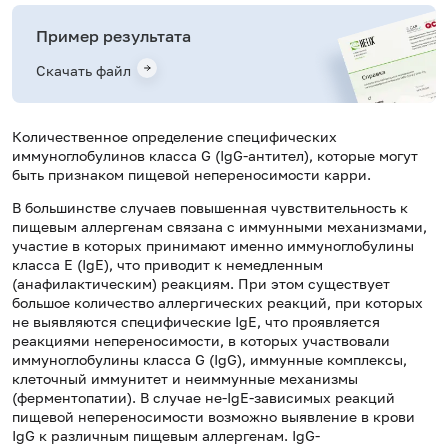
Пример результата
Скачать файл
Количественное определение специфических
иммуноглобулинов класса
G
(Ig
G
-антител), которые могут
быть признаком пищевой непереносимости карри.
В большинстве случаев повышенная чувствительность к
пищевым аллергенам связана с иммунными механизмами,
участие в которых принимают именно иммуноглобулины
класса Е (IgE), что приводит к немедленным
(анафилактическим) реакциям. При этом существует
большое количество аллергических реакций, при которых
не выявляются специфические IgE, что проявляется
реакциями непереносимости, в которых участвовали
иммуноглобулины класса G (IgG), иммунные комплексы,
клеточный иммунитет и неиммунные механизмы
(ферментопатии). В случае не-IgE-зависимых реакций
пищевой непереносимости возможно выявление в крови
IgG к различным пищевым аллергенам. IgG-