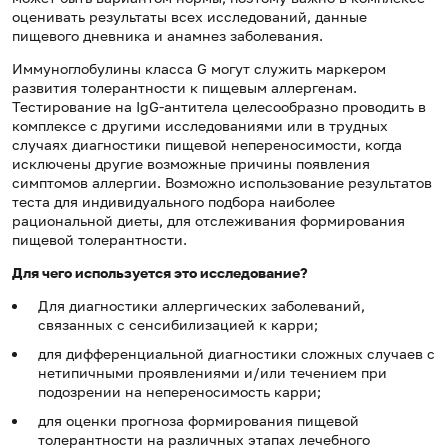
оценивать результаты всех исследований, данные
пищевого дневника и анамнез заболевания.
Иммуноглобулины класса G могут служить маркером
развития толерантности к пищевым аллергенам.
Тестирование на IgG-антитела целесообразно проводить в
комплексе с другими исследованиями или в трудных
случаях диагностики пищевой непереносимости, когда
исключены другие возможные причины появления
симптомов аллергии. Возможно использование результатов
теста для индивидуального подбора наиболее
рациональной диеты, для отслеживания формирования
пищевой толерантности.
Для чего используется это исследование?
Для диагностики аллергических заболеваний,
связанных с сенсибилизацией к карри;
для дифференциальной диагностики сложных случаев с
нетипичными проявлениями и/или течением при
подозрении на непереносимость карри;
для оценки прогноза формирования пищевой
толерантности на различных этапах лечебного