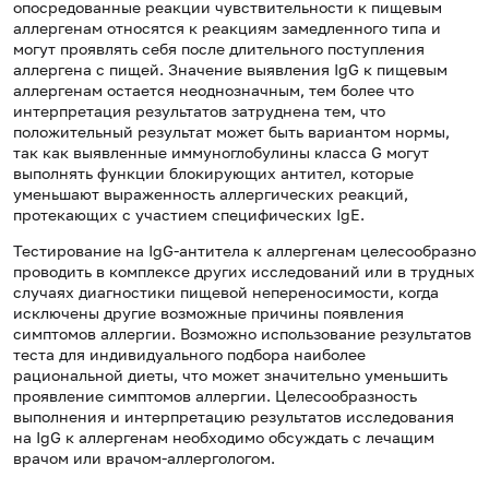
опосредованные реакции чувствительности к пищевым
аллергенам относятся к реакциям замедленного типа и
могут проявлять себя после длительного поступления
аллергена с пищей. Значение выявления IgG к пищевым
аллергенам остается неоднозначным, тем более что
интерпретация результатов затруднена тем, что
положительный результат может быть вариантом нормы,
так как выявленные иммуноглобулины класса G могут
выполнять функции блокирующих антител, которые
уменьшают выраженность аллергических реакций,
протекающих с участием специфических IgE.
Тестирование на IgG-антитела к аллергенам целесообразно
проводить в комплексе других исследований или в трудных
случаях диагностики пищевой непереносимости, когда
исключены другие возможные причины появления
симптомов аллергии. Возможно использование результатов
теста для индивидуального подбора наиболее
рациональной диеты, что может значительно уменьшить
проявление симптомов аллергии. Целесообразность
выполнения и интерпретацию результатов исследования
на IgG к аллергенам необходимо обсуждать с лечащим
врачом или врачом-аллергологом.