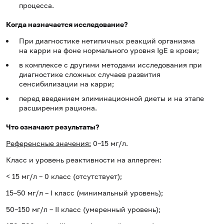
процесса.
Когда назначается исследование?
При диагностике нетипичных реакций организма
на карри на фоне нормального уровня IgE в крови;
в комплексе с другими методами исследования при
диагностике сложных случаев развития
сенсибилизации на карри;
перед введением элиминационной диеты и на этапе
расширения рациона.
Что означают результаты?
Референсные значения:
0–15 мг/л.
Класс и уровень реактивности на аллерген:
< 15 мг/л – 0 класс (отсутствует);
15–50 мг/л – I класс (минимальный уровень);
50–150 мг/л – II класс (умеренный уровень);