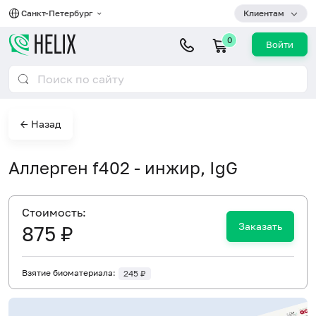
Санкт-Петербург
Клиентам
0
Войти
← Назад
Аллерген f402 - инжир, IgG
Cтоимость:
Заказать
875 ₽
Взятие биоматериала:
245 ₽