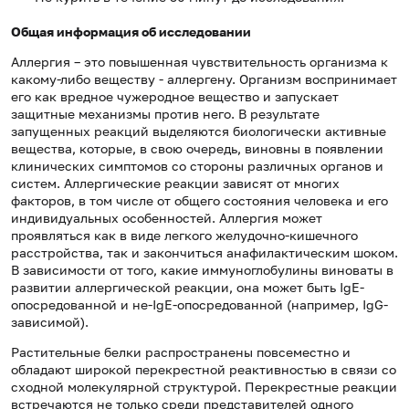
Общая информация об исследовании
Аллергия – это повышенная чувствительность организма к
какому-либо веществу - аллергену. Организм воспринимает
его как вредное чужеродное вещество и запускает
защитные механизмы против него. В результате
запущенных реакций выделяются биологически активные
вещества, которые, в свою очередь, виновны в появлении
клинических симптомов со стороны различных органов и
систем. Аллергические реакции зависят от многих
факторов, в том числе от общего состояния человека и его
индивидуальных особенностей. Аллергия может
проявляться как в виде легкого желудочно-кишечного
расстройства, так и закончиться анафилактическим шоком.
В зависимости от того, какие иммуноглобулины виноваты в
развитии аллергической реакции, она может быть IgE-
опосредованной и не-IgE-опосредованной (например, IgG-
зависимой).
Растительные белки распространены повсеместно и
обладают широкой перекрестной реактивностью в связи со
сходной молекулярной структурой. Перекрестные реакции
встречаются не только среди представителей одного