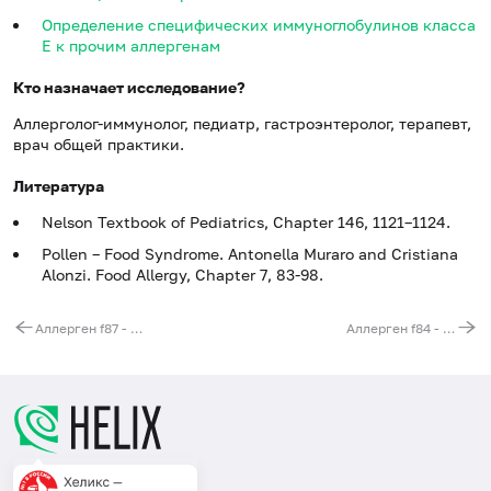
Определение специфических иммуноглобулинов класса
E к прочим аллергенам
Кто назначает исследование?
Аллерголог-иммунолог, педиатр, гастроэнтеролог, терапевт,
врач общей практики.
Литература
Nelson Textbook of Pediatrics, Chapter 146, 1121–1124.
Pollen – Food Syndrome. Antonella Muraro and Cristiana
Alonzi.
Food Allergy, Chapter 7, 83-98.
Аллерген f87 - дыня, IgG
Аллерген f84 - киви, IgG