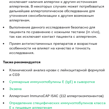
исключает наличия аллергии к другим источникам
аллергенов. В некоторых случаях может потребоваться
дальнейшее аллергологическое обследование для
уточнения сенсибилизации к другим возможным
аллергенам.
Выполнение данного исследования безопасно для
пациента по сравнению с кожными тестами (in vivo),
так как исключает контакт пациента с аллергеном.
Прием антигистаминных препаратов и возрастные
особенности не влияют на качество и точность
исследования.
Также рекомендуется
Клинический анализ крови с лейкоцитарной формулой
и СОЭ
Суммарные иммуноглобулины E (IgE) в сыворотке
Экзема
Аллергочип ImmunoCAP ISAC (112 аллергокомпонентов)
Определение специфических иммуноглобулинов класса
E к пищевым аллергенам