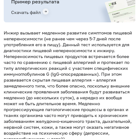
Пример результата
Скачать файл
Инжир вызывает медленное развитие симптомов пищевой
непереносимости (не ранее чем через 5-7 дней после
употребления его в пищу). Данный тест используется для
диагностики пищевой непереносимости к инжиру.
Непереносимость пищевых продуктов встречается более
часто по сравнению с пищевой аллергией и протекает по
типу аллергических реакций с участием специфических
иммуноглобулинов G (IgG-опосредованных). При этом
развивается скрытая пищевая аллергия – аллергия
замедленного типа, что более опасно, поскольку внешние
клинические проявления заболевания будут развиваться
медленно (до нескольких суток), а нередко их вообще
может не быть длительное время. Медленно
прогрессирующие патологические процессы в органах и
тканях организма часто могут приводить к хроническим
заболеваниям желудочно-кишечного тракта, дыхательной,
нервной систем, кожи, а также могут оказать негативное
воздействие на психическую сферу (депрессии,
гипервозбудимость у детей).