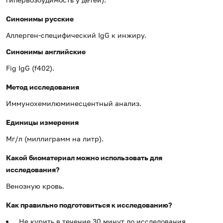
Синонимы русские
Аллерген-специфический IgG к инжиру.
Синонимы
английские
Fig
IgG
(f402).
Метод исследования
Иммунохемилюминесцентный анализ.
Единицы измерения
Мг/л (миллиграмм на литр).
Какой биоматериал можно использовать для
исследования?
Венозную кровь.
Как правильно подготовиться к исследованию?
Не курить в течение 30 минут до исследования.