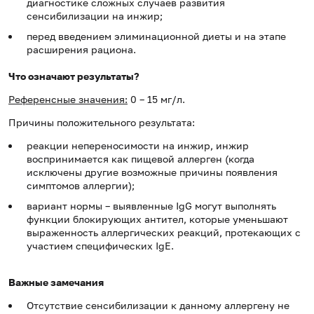
диагностике сложных случаев развития
сенсибилизации на инжир;
перед введением элиминационной диеты и на этапе
расширения рациона.
Что означают результаты?
Референсные значения:
0 – 15 мг/л.
Причины положительного результата:
реакции непереносимости на инжир, инжир
воспринимается как пищевой аллерген (когда
исключены другие возможные причины появления
симптомов аллергии);
вариант нормы – выявленные IgG могут выполнять
функции блокирующих антител, которые уменьшают
выраженность аллергических реакций, протекающих с
участием специфических IgE.
Важные замечания
Отсутствие сенсибилизации к данному аллергену не