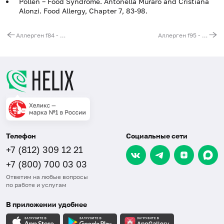
Pollen – Food Syndrome. Antonella Muraro and Cristiana
Alonzi. Food Allergy, Chapter 7, 83-98.
Аллерген f84 - киви, IgG
Аллерген f95 - персик, IgG
Телефон
Социальные сети
+7 (812) 309 12 21
+7 (800) 700 03 03
Ответим на любые вопросы
по работе и услугам
В приложении удобнее