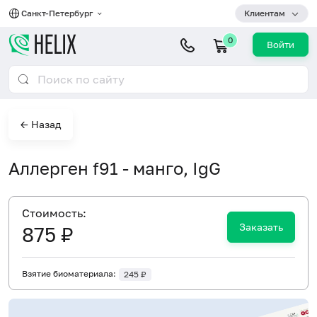
Санкт-Петербург
Клиентам
0
Войти
← Назад
Аллерген f91 - манго, IgG
Cтоимость:
Заказать
875 ₽
Взятие биоматериала:
245 ₽