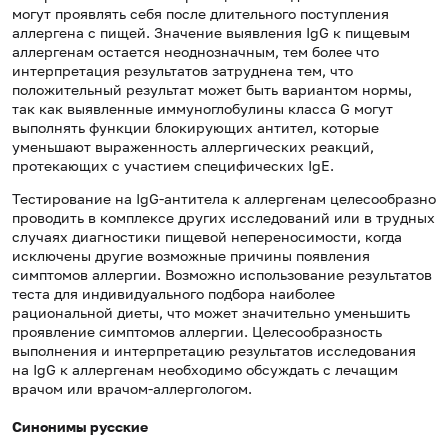
могут проявлять себя после длительного поступления
аллергена с пищей. Значение выявления IgG к пищевым
аллергенам остается неоднозначным, тем более что
интерпретация результатов затруднена тем, что
положительный результат может быть вариантом нормы,
так как выявленные иммуноглобулины класса G могут
выполнять функции блокирующих антител, которые
уменьшают выраженность аллергических реакций,
протекающих с участием специфических IgE.
Тестирование на IgG-антитела к аллергенам целесообразно
проводить в комплексе других исследований или в трудных
случаях диагностики пищевой непереносимости, когда
исключены другие возможные причины появления
симптомов аллергии. Возможно использование результатов
теста для индивидуального подбора наиболее
рациональной диеты, что может значительно уменьшить
проявление симптомов аллергии. Целесообразность
выполнения и интерпретацию результатов исследования
на IgG к аллергенам необходимо обсуждать с лечащим
врачом или врачом-аллергологом.
Синонимы русские