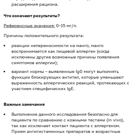
расширения рациона.
Что означают результаты?
Референсные значения:
0–15 мг/л.
Причины положительного результата:
реакции непереносимости на манго, манго
воспринимается как пищевой аллерген (когда
исключены другие возможные причины появления
симптомов аллергии);
вариант нормы – выявленные IgG могут выполнять
функции блокирующих антител, которые уменьшают
выраженность аллергических реакций, протекающих с
участием специфических IgE.
Важные замечания
Выполнение данного исследования безопасно для
пациента по сравнению с кожными тестами (in vivo),
так как исключает контакт пациента с аллергеном.
Прием антигистаминных препаратов и возрастные