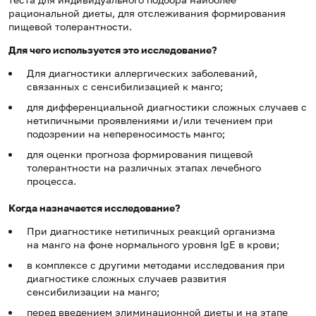
рациональной диеты, для отслеживания формирования
пищевой толерантности.
Для чего используется это исследование?
Для диагностики аллергических заболеваний,
связанных с сенсибилизацией к манго;
для дифференциальной диагностики сложных случаев с
нетипичными проявлениями и/или течением при
подозрении на непереносимость манго;
для оценки прогноза формирования пищевой
толерантности на различных этапах лечебного
процесса.
Когда назначается исследование?
При диагностике нетипичных реакций организма
на манго на фоне нормального уровня IgE в крови;
в комплексе с другими методами исследования при
диагностике сложных случаев развития
сенсибилизации на манго;
перед введением элиминационной диеты и на этапе