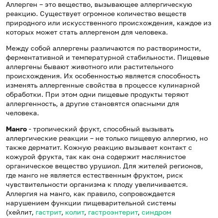
Аллерген – это вещество, вызывающее аллергическую
реакцию. Существует огромное количество веществ
природного или искусственного происхождения, каждое из
которых может стать аллергеном для человека.
Между собой аллергены различаются по растворимости,
ферментативной и температурной стабильности. Пищевые
аллергены бывают животного или растительного
происхождения. Их особенностью является способность
изменять аллергенные свойства в процессе кулинарной
обработки. При этом одни пищевые продукты теряют
аллергенность, а другие становятся опасными для
человека.
Манго
- тропический фрукт, способный вызывать
аллергические реакции – не только пищевую аллергию, но
также дерматит. Кожную реакцию вызывает контакт с
кожурой фрукта, так как она содержит маслянистое
органическое вещество урушиол. Для жителей регионов,
где манго не является естественным фруктом, риск
чувствительности организма к плоду увеличивается.
Аллергия на манго, как правило, сопровождается
нарушением функции пищеварительной системы
(хейлит,
гастрит
,
колит
,
гастроэнтерит
,
синдром