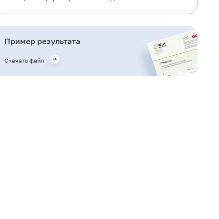
Что означают результаты?
Важные замечания
Пример результата
Также рекомендуется
Скачать файл
Кто назначает исследование?
Литература