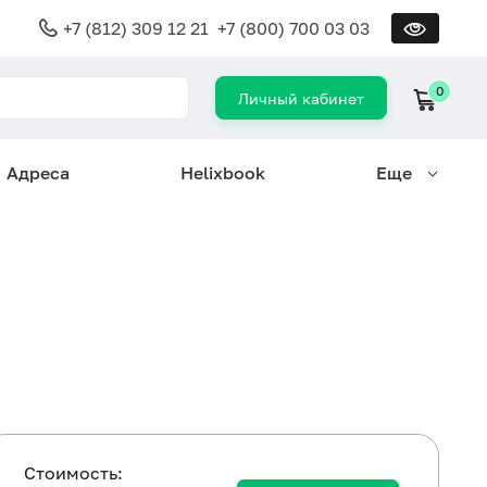
+7 (812) 309 12 21
+7 (800) 700 03 03
0
Личный кабинет
Адреса
Helixbook
Еще
Cтоимость: