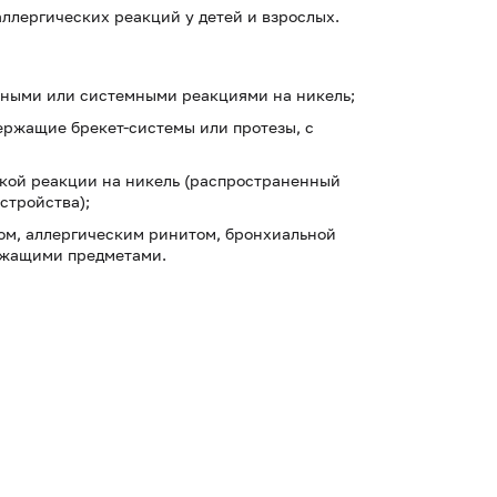
ллергических реакций у детей и взрослых.
ными или системными реакциями на никель;
ржащие брекет-системы или протезы, с
кой реакции на никель (распространенный
стройства);
ом, аллергическим ринитом, бронхиальной
ржащими предметами.