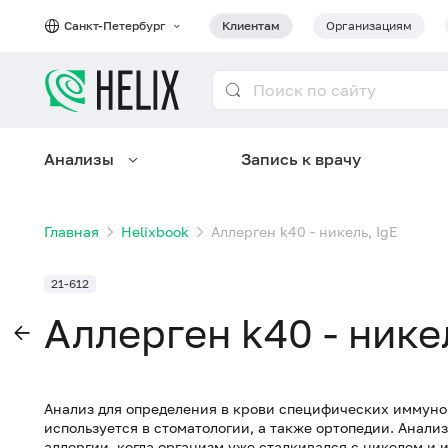
Санкт-Петербург
Клиентам
Организациям
Анализы
Запись к врачу
Главная
Helixbook
Аллерген k40 - никель, IgE
21-612
Аллерген k40 - никел
Анализ для определения в крови специфических иммуног
используется в стоматологии, а также ортопедии. Анали
аллергии, когда организм уже сталкивался с никелем и 