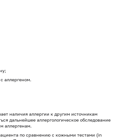
ну;
с аллергеном.
чает наличия аллергии к другим источникам
ться дальнейшее аллергологическое обследование
м аллергенам.
пациента по сравнению с кожными тестами (in