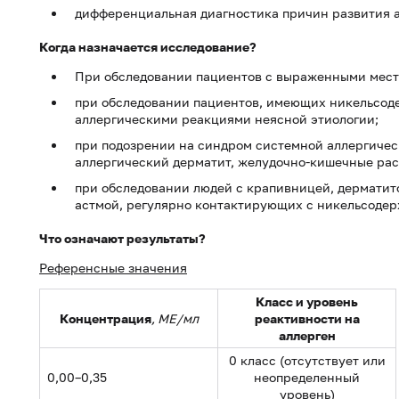
дифференциальная диагностика причин развития а
Когда назначается исследование?
При обследовании пациентов с выраженными мест
при обследовании пациентов, имеющих никельсоде
аллергическими реакциями неясной этиологии;
при подозрении на синдром системной аллергичес
аллергический дерматит, желудочно-кишечные рас
при обследовании людей с крапивницей, дерматит
астмой, регулярно контактирующих с никельсоде
Что означают результаты?
Референсные значения
Класс и уровень
Концентрация
, МЕ/мл
реактивности на
аллерген
0 класс (отсутствует или
0,00–0,35
неопределенный
уровень)