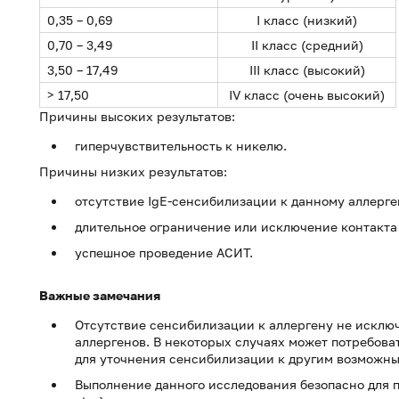
0,35 – 0,69
I класс (низкий)
0,70 – 3,49
II класс (средний)
3,50 – 17,49
III класс (высокий)
> 17,50
IV класс (очень высокий)
Причины высоких результатов:
гиперчувствительность к никелю.
Причины низких результатов:
отсутствие IgE-сенсибилизации к данному аллерге
длительное ограничение или исключение контакта 
успешное проведение АСИТ.
Важные замечания
Отсутствие сенсибилизации к аллергену не исклю
аллергенов. В некоторых случаях может потребова
для уточнения сенсибилизации к другим возможны
Выполнение данного исследования безопасно для 