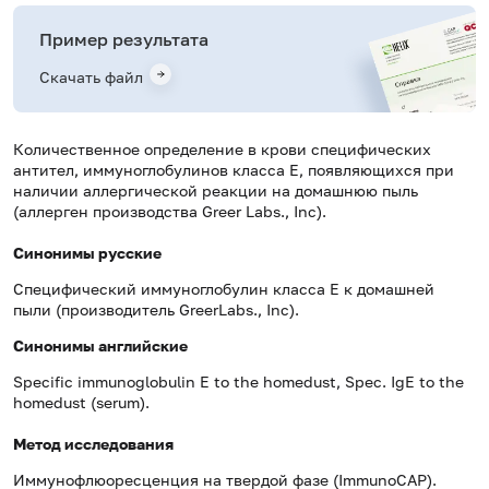
Пример результата
Скачать файл
Количественное определение в крови специфических
антител, иммуноглобулинов класса E, появляющихся при
наличии аллергической реакции на домашнюю пыль
(аллерген производства Greer Labs., Inc).
Синонимы русские
Специфический иммуноглобулин класса Е к домашней
пыли (производитель GreerLabs., Inc).
Синонимы
английские
Specific immunoglobulin E to the homedust, Spec. IgE to the
homedust (serum).
Метод исследования
Иммунофлюоресценция на твердой фазе (ImmunoCAP).