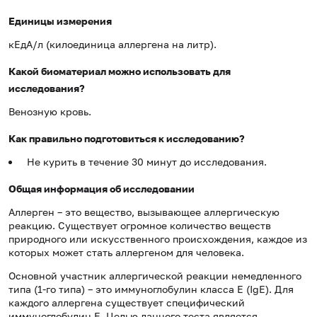
Единицы измерения
кЕдА/л (килоединица аллергена на литр).
Какой биоматериал можно использовать для
исследования?
Венозную кровь.
Как правильно подготовиться к исследованию?
Не курить в течение 30 минут до исследования.
Общая информация об исследовании
Аллерген – это вещество, вызывающее аллергическую
реакцию. Существует огромное количество веществ
природного или искусственного происхождения, каждое из
которых может стать аллергеном для человека.
Основной участник аллергической реакции немедленного
типа (1-го типа) – это иммуноглобулин класса Е (IgE). Для
каждого аллергена существует специфический
иммуноглобулин Е. Целью данного теста является