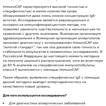
ImmunoCAP характеризуется высокой точностью и
специфичностью: в малом количестве крови
обнаруживаются даже очень низкие концентрации IgE-
антител. Исследование является революционным и
основано на иммунофлюоресцентном методе, что
позволяет увеличить чувствительность в несколько раз по
сравнению с другими анализами. Всемирная организация
здравоохранения и Всемирная организация аллергологов
признают диагностику с использованием ImmunoCAP как
"золотой стандарт", так как она доказала свою точность и
стабильность результатов в независимых исследованиях. В
Российской Федерации до настоящего момента методика
не получила широкого распространения, хотя во всем мире
до 80 % анализов на специфические иммуноглобулины
класса Е выполняется с помощью ImmunoCAP.
Таким образом, выявление специфических IgE с помощью
данной методики выводит аллергодиагностику на
качественно новый уровень.
Для чего используется исследование?
Для диагностики аллергических заболеваний