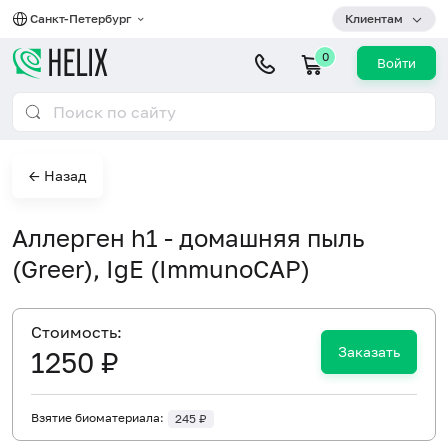
Санкт-Петербург
Клиентам
0
Войти
← Назад
Аллерген h1 - домашняя пыль
(Greer), IgE (ImmunoCAP)
Cтоимость:
Заказать
1250 ₽
Взятие биоматериала:
245 ₽