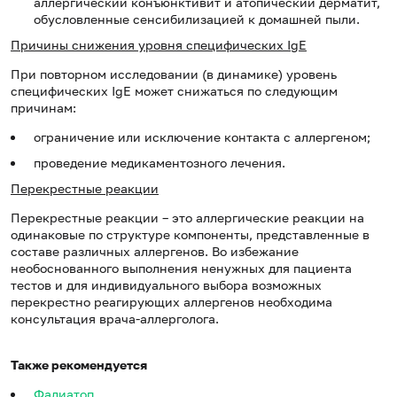
аллергический конъюнктивит и атопический дерматит,
обусловленные сенсибилизацией к домашней пыли.
Причины снижения уровня специфических IgE
При повторном исследовании (в динамике) уровень
специфических IgE может снижаться по следующим
причинам:
ограничение или исключение контакта с аллергеном;
проведение медикаментозного лечения.
Перекрестные реакции
Перекрестные реакции – это аллергические реакции на
одинаковые по структуре компоненты, представленные в
составе различных аллергенов. Во избежание
необоснованного выполнения ненужных для пациента
тестов и для индивидуального выбора возможных
перекрестно реагирующих аллергенов необходима
консультация врача-аллерголога.
Также рекомендуется
Фадиатоп