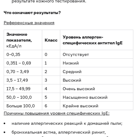
результате кожного тестирования.
Что означают результаты?
Референсные значения
Значение
Уровень аллерген-
показателя,
Класс
специфических антител
IgE
кЕдА/л
0–0,35
0
Отсутствует
0,351 – 0,69
1
Низкий
0,70 – 3,49
2
Средний
3,5 – 17,49
3
Высокий
17,5 – 49,99
4
Очень высокий
50,0 – 100,0
5
Насыщенно высокий
Больше 100,0
6
Крайне высокий
Причины повышения уровня специфических IgE:
наличие аллергических реакций к домашней пыли;
бронхиальная астма, аллергический ринит,