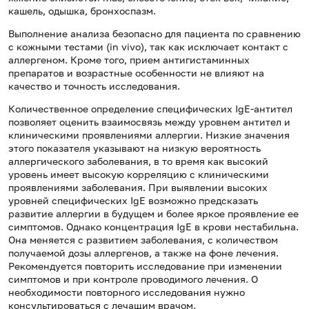
кашель, одышка, бронхоспазм.
Выполнение анализа безопасно для пациента по сравнению
с кожными тестами (in vivo), так как исключает контакт с
аллергеном. Кроме того, прием антигистаминных
препаратов и возрастные особенности не влияют на
качество и точность исследования.
Количественное определение специфических IgE-антител
позволяет оценить взаимосвязь между уровнем антител и
клиническими проявлениями аллергии. Низкие значения
этого показателя указывают на низкую вероятность
аллергического заболевания, в то время как высокий
уровень имеет высокую корреляцию с клиническими
проявлениями заболевания. При выявлении высоких
уровней специфических IgE возможно предсказать
развитие аллергии в будущем и более яркое проявление ее
симптомов. Однако концентрация IgE в крови нестабильна.
Она меняется с развитием заболевания, с количеством
получаемой дозы аллергенов, а также на фоне лечения.
Рекомендуется повторить исследование при изменении
симптомов и при контроле проводимого лечения. О
необходимости повторного исследования нужно
консультироваться с лечащим врачом.