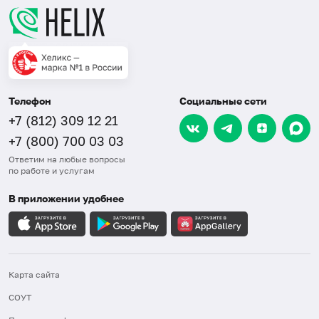
Телефон
Социальные сети
+7 (812) 309 12 21
+7 (800) 700 03 03
Ответим на любые вопросы
по работе и услугам
В приложении удобнее
Карта сайта
СОУТ