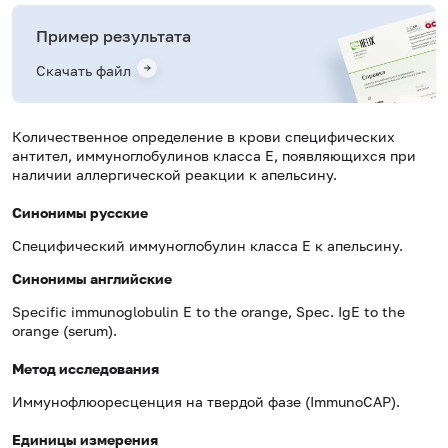
Пример результата
Скачать файл
Количественное определение в крови специфических
антител, иммуноглобулинов класса E, появляющихся при
наличии аллергической реакции к апельсину.
Синонимы русские
Специфический иммуноглобулин класса Е к апельсину.
Синонимы
английские
Specific immunoglobulin E to the orange, Spec. IgE to the
orange (serum).
Метод исследования
Иммунофлюоресценция на твердой фазе (ImmunoCAP).
Единицы измерения