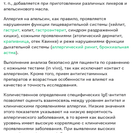
т. п., добавляется при приготовлении различных ликеров и
апельсинового масла.
Аллергия на апельсин, как правило, проявляется
нарушением функции пищеварительной системы (хейлит,
гастрит,
колит,
гастроэнтерит
, синдром раздраженной
кишки), кожными проявлениями (атопический дерматит,
крапивница
, отек Квинке) и реже нарушениями функции
дыхательной системы (
аллергический ринит
,
бронхиальная
астма
).
Выполнение анализа безопасно для пациента по сравнению
с кожными тестами (in vivo), так как исключает контакт с
аллергеном. Кроме того, прием антигистаминных
препаратов и возрастные особенности не влияют на
качество и точность исследования.
Количественное определение специфических IgE-антител
позволяет оценить взаимосвязь между уровнем антител и
клиническими проявлениями аллергии. Низкие значения
этого показателя указывают на низкую вероятность
аллергического заболевания, в то время как высокий
уровень имеет высокую корреляцию с клиническими
проявлениями заболевания. При выявлении высоких