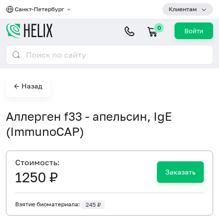
Санкт-Петербург
Клиентам
0
Войти
← Назад
Аллерген f33 - апельсин, IgE
(ImmunoCAP)
Cтоимость:
Заказать
1250 ₽
Взятие биоматериала:
245 ₽