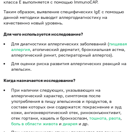
класса Е выполняется с помощью ImmunoCAP.
Таким образом, выявление специфических IgE с помощью
данной методики выводит аллергодиагностику на
качественно новый уровень.
Для чего используется исследование?
Для диагностики аллергических заболеваний (
пищевая
аллергия
, атопический дерматит, бронхиальная астма,
аллергический ринит, респираторный аллергоз).
Для оценки риска развития аллергических реакций на
апельсин.
Когда назначается исследование?
При наличии следующих, указывающих на
аллергический характер, симптомов после
употребления в пищу апельсинов и продуктов, в
составе которых они содержатся: покраснение и зуд
кожи, ангионевротический отек, риноконъюнктивит,
отек гортани, кашель и бронхоспазм,
тошнота, рвота
,
боль в области живота
и
диарея
и др.