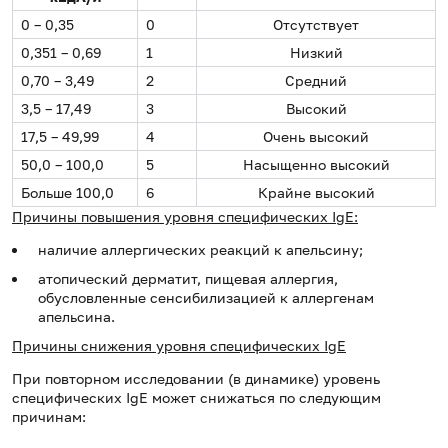
0 – 0,35
0
Отсутствует
0,351 – 0,69
1
Низкий
0,70 – 3,49
2
Средний
3,5 – 17,49
3
Высокий
17,5 – 49,99
4
Очень высокий
50,0 – 100,0
5
Насыщенно высокий
Больше 100,0
6
Крайне высокий
Причины повышения уровня специфических IgE:
наличие аллергических реакций к апельсину;
атопический дерматит, пищевая аллергия,
обусловленные сенсибилизацией к аллергенам
апельсина.
Причины снижения уровня специфических IgE
При повторном исследовании (в динамике) уровень
специфических IgE может снижаться по следующим
причинам: