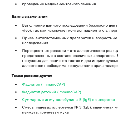
проведение медикаментозного лечения.
Важные замечания
Выполнение данного исследования безопасно для 
vivo), так как исключает контакт пациента с аллер
Прием антигистаминных препаратов и возрастные 
исследования.
Перекрестные реакции – это аллергические реакц
представленные в составе различных аллергенов.
ненужных для пациента тестов и для индивидуаль
аллергенов необходима консультация врача-аллерг
Также рекомендуется
Фадиатоп (ImmunoCAP)
Фадиатоп детский (ImmunoCAP)
Суммарные иммуноглобулины E (IgE) в сыворотке
Смесь пищевых аллергенов № 3 (IgE): пшеничная му
кунжута, гречневая мука