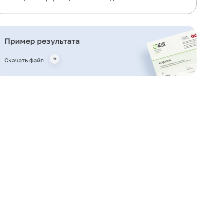
Для чего используется исследование?
Когда назначается исследование?
Пример результата
Что означают результаты?
Скачать файл
Важные замечания
Также рекомендуется
Кто назначает исследование?
Литература