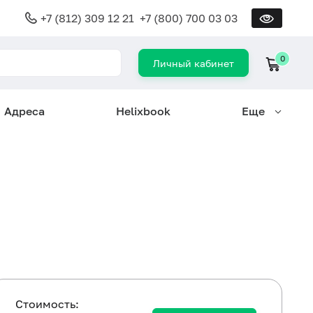
+7 (812) 309 12 21
+7 (800) 700 03 03
0
Личный кабинет
Адреса
Helixbook
Еще
Cтоимость: