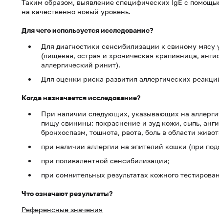
Таким образом, выявление специфических IgE с помощь
на качественно новый уровень.
Для чего используется исследование?
Для диагностики сенсибилизации к свиному мясу 
(пищевая, острая и хроническая крапивница, анги
аллергический ринит).
Для оценки риска развития аллергических реакци
Когда назначается исследование?
При наличии следующих, указывающих на аллергич
пищу свинины: покраснение и зуд кожи, сыпь, анги
бронхоспазм, тошнота, рвота, боль в области живот
при наличии аллергии на эпителий кошки (при под
при поливалентной сенсибилизации;
при сомнительных результатах кожного тестирова
Что означают результаты?
Референсные значения