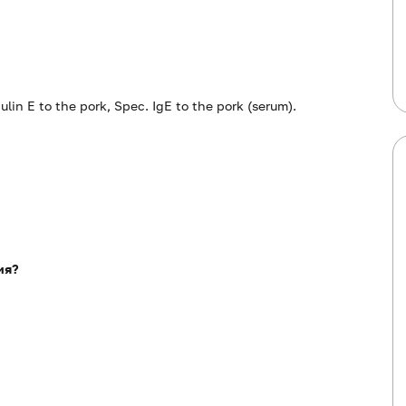
in E to the pork, Spec. IgE to the pork (serum).
ия?