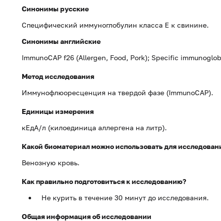
Синонимы русские
Специфический иммуноглобулин класса Е к свинине.
Синонимы
английские
ImmunoCAP f26 (Allergen, Food, Pork); Specific immunoglobul
Метод исследования
Иммунофлюоресценция на твердой фазе (ImmunoCAP).
Единицы измерения
кЕдА/л (килоединица аллергена на литр).
Какой биоматериал можно использовать для исследован
Венозную кровь.
Как правильно подготовиться к исследованию?
Не курить в течение 30 минут до исследования.
Общая информация об исследовании