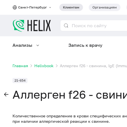
Санкт-Петербург
Клиентам
Организациям
Анализы
Запись к врачу
Главная
Helixbook
Аллерген f26 - свинина, IgE (Imm
21-654
Аллерген f26 - свин
Количественное определение в крови специфических ан
при наличии аллергической реакции к свинине.