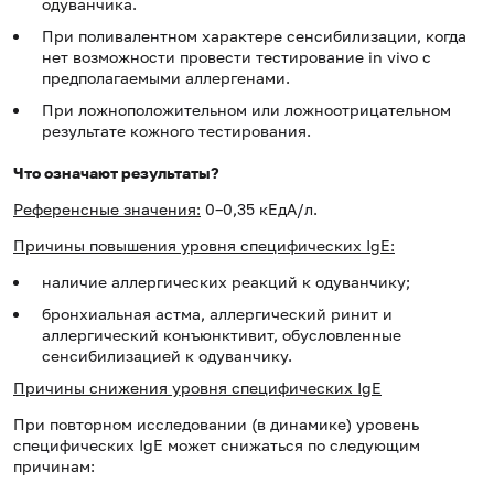
одуванчика.
При поливалентном характере сенсибилизации, когда
нет возможности провести тестирование in vivo с
предполагаемыми аллергенами.
При ложноположительном или ложноотрицательном
результате кожного тестирования.
Что означают результаты?
Референсные значения:
0–0,35 кЕдА/л.
Причины повышения уровня специфических IgE:
наличие аллергических реакций к одуванчику;
бронхиальная астма, аллергический ринит и
аллергический конъюнктивит, обусловленные
сенсибилизацией к одуванчику.
Причины снижения уровня специфических IgE
При повторном исследовании (в динамике) уровень
специфических IgE может снижаться по следующим
причинам: