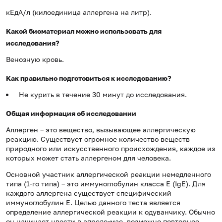
кЕдА/л (килоединица аллергена на литр).
Какой биоматериал можно использовать для
исследования?
Венозную кровь.
Как правильно подготовиться к исследованию?
Не курить в течение 30 минут до исследования.
Общая информация об исследовании
Аллерген – это вещество, вызывающее аллергическую
реакцию. Существует огромное количество веществ
природного или искусственного происхождения, каждое из
которых может стать аллергеном для человека.
Основной участник аллергической реакции немедленного
типа (1-го типа) – это иммуноглобулин класса Е (IgE). Для
каждого аллергена существует специфический
иммуноглобулин Е. Целью данного теста является
определение аллергической реакции к одуванчику. Обычно
он начинает цвести в апреле-мае, возможно повторное