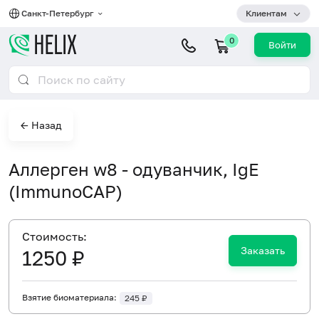
Санкт-Петербург
Клиентам
0
Войти
← Назад
Аллерген w8 - одуванчик, IgE
(ImmunoCAP)
Cтоимость:
Заказать
1250 ₽
Взятие биоматериала:
245 ₽