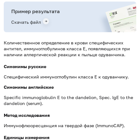
Пример результата
Скачать файл
Количественное определение в крови специфических
антител, иммуноглобулинов класса E, появляющихся при
наличии аллергической реакции к пыльце одуванчика.
Синонимы русские
Специфический иммуноглобулин класса Е к одуванчику.
Синонимы
английские
Specific immunoglobulin E to the dandelion, Spec. IgE to the
dandelion (serum).
Метод исследования
Иммунофлюоресценция на твердой фазе (ImmunoCAP).
Единицы измерения