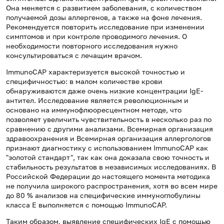
Она меняется с развитием заболевания, с количеством
получаемой дозы аллергенов, а также на фоне лечения.
Рекомендуется повторить исследование при изменении
симптомов и при контроле проводимого лечения. О
необходимости повторного исследования нужно
консультироваться с лечащим врачом.
ImmunoCAP характеризуется высокой точностью и
специфичностью: в малом количестве крови
обнаруживаются даже очень низкие концентрации IgE-
антител. Исследование является революционным и
основано на иммунофлюоресцентном методе, что
позволяет увеличить чувствительность в несколько раз по
сравнению с другими анализами. Всемирная организация
здравоохранения и Всемирная организация аллергологов
признают диагностику с использованием ImmunoCAP как
"золотой стандарт", так как она доказала свою точность и
стабильность результатов в независимых исследованиях. В
Российской Федерации до настоящего момента методика
не получила широкого распространения, хотя во всем мире
до 80 % анализов на специфические иммуноглобулины
класса Е выполняется с помощью ImmunoCAP.
Таким образом, выявление специфических IgE с помощью