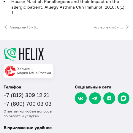
Hauser M. et al. Panallergens and their impact on the
allergic patient. Allergy Asthma Clin Immunol. 2010; 6(1):
1.
Аллерген t3 - берёза бородавчатая, IgE (ImmunoCAP)
Аллерген w6 - полынь, IgE (ImmunoCAP)
Телефон
Социальные сети
+7 (812) 309 12 21
+7 (800) 700 03 03
Ответим на любые вопросы
по работе и услугам
В приложении удобнее