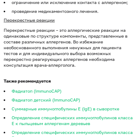
ограничение или исключение контакта с аллергеном;
проведение медикаментозного лечения.
Перекрестные реакции
Перекрестные реакции – это аллергические реакции на
одинаковые по структуре компоненты, представленные в
составе различных аллергенов. Во избежание
необоснованного выполнения ненужных для пациента
тестов и для индивидуального выбора возможных
перекрестно реагирующих аллергенов необходима
консультация врача-аллерголога.
Также рекомендуется
Фадиатоп (ImmunoCAP)
Фадиатоп детский (ImmunoCAP)
Суммарные иммуноглобулины E (IgE) в сыворотке
Определение специфических иммуноглобулинов класса
E к пыльцевым аллергенам деревьев
Определение специфических иммуноглобулинов класса