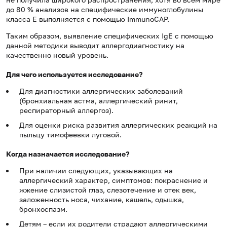
до 80 % анализов на специфические иммуноглобулины
класса Е выполняется с помощью ImmunoCAP.
Таким образом, выявление специфических IgE с помощью
данной методики выводит аллергодиагностику на
качественно новый уровень.
Для чего используется исследование?
Для диагностики аллергических заболеваний
(бронхиальная астма, аллергический ринит,
респираторный аллергоз).
Для оценки риска развития аллергических реакций на
пыльцу тимофеевки луговой.
Когда назначается исследование?
При наличии следующих, указывающих на
аллергический характер, симптомов: покраснение и
жжение слизистой глаз, слезотечение и отек век,
заложенность носа, чихание, кашель, одышка,
бронхоспазм.
Детям – если их родители страдают аллергическими