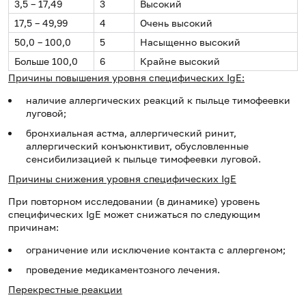
3,5 – 17,49
3
Высокий
17,5 – 49,99
4
Очень высокий
50,0 – 100,0
5
Насыщенно высокий
Больше 100,0
6
Крайне высокий
Причины повышения уровня специфических IgE:
наличие аллергических реакций к пыльце тимофеевки
луговой;
бронхиальная астма, аллергический ринит,
аллергический конъюнктивит, обусловленные
сенсибилизацией к пыльце тимофеевки луговой.
Причины снижения уровня специфических IgE
При повторном исследовании (в динамике) уровень
специфических IgE может снижаться по следующим
причинам:
ограничение или исключение контакта с аллергеном;
проведение медикаментозного лечения.
Перекрестные реакции