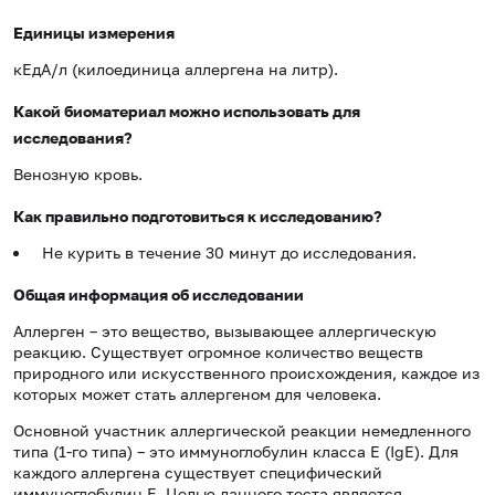
Единицы измерения
кЕдА/л (килоединица аллергена на литр).
Какой биоматериал можно использовать для
исследования?
Венозную кровь.
Как правильно подготовиться к исследованию?
Не курить в течение 30 минут до исследования.
Общая информация об исследовании
Аллерген – это вещество, вызывающее аллергическую
реакцию. Существует огромное количество веществ
природного или искусственного происхождения, каждое из
которых может стать аллергеном для человека.
Основной участник аллергической реакции немедленного
типа (1-го типа) – это иммуноглобулин класса Е (IgE). Для
каждого аллергена существует специфический
иммуноглобулин Е. Целью данного теста является