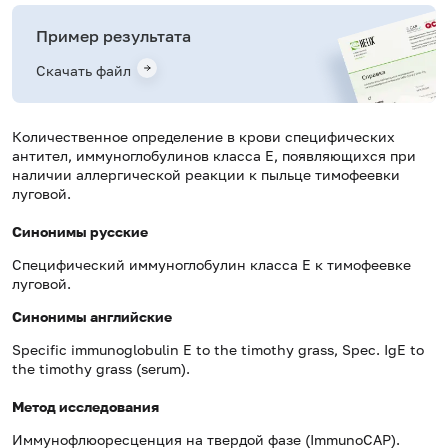
Пример результата
Скачать файл
Количественное определение в крови специфических
антител, иммуноглобулинов класса E, появляющихся при
наличии аллергической реакции к пыльце тимофеевки
луговой.
Синонимы русские
Специфический иммуноглобулин класса Е к тимофеевке
луговой.
Синонимы
английские
Specific immunoglobulin E to the timothy grass, Spec. IgE to
the timothy grass (serum).
Метод исследования
Иммунофлюоресценция на твердой фазе (ImmunoCAP).