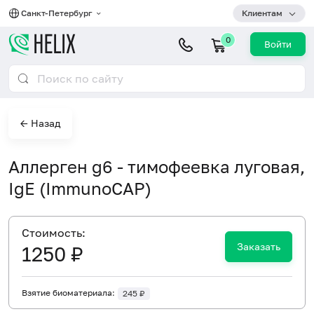
Санкт-Петербург
Клиентам
0
Войти
← Назад
Аллерген g6 - тимофеевка луговая,
IgE (ImmunoCAP)
Cтоимость:
Заказать
1250 ₽
Взятие биоматериала:
245 ₽