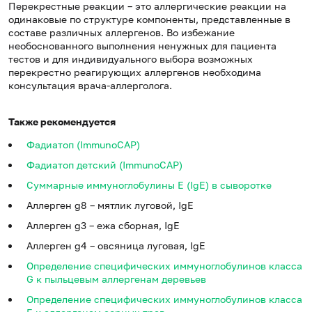
Перекрестные реакции – это аллергические реакции на
одинаковые по структуре компоненты, представленные в
составе различных аллергенов. Во избежание
необоснованного выполнения ненужных для пациента
тестов и для индивидуального выбора возможных
перекрестно реагирующих аллергенов необходима
консультация врача-аллерголога.
Также рекомендуется
Фадиатоп (ImmunoCAP)
Фадиатоп детский (ImmunoCAP)
Суммарные иммуноглобулины E (IgE) в сыворотке
Аллерген g8 – мятлик луговой, IgE
Аллерген g3 – ежа сборная, IgE
Аллерген g4 – овсяница луговая, IgE
Определение специфических иммуноглобулинов класса
G к пыльцевым аллергенам деревьев
Определение специфических иммуноглобулинов класса