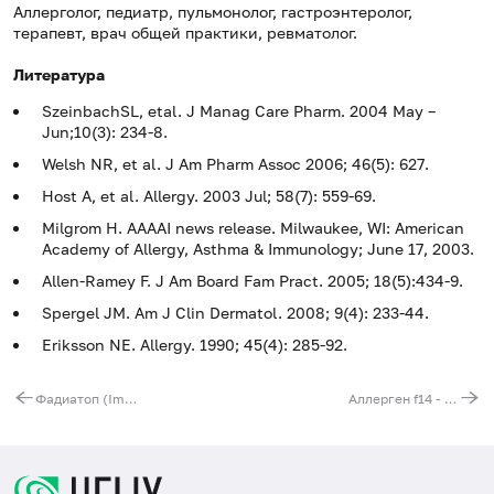
Аллерголог, педиатр, пульмонолог, гастроэнтеролог,
терапевт, врач общей практики, ревматолог.
Литература
SzeinbachSL, etal. J Manag Care Pharm. 2004 May –
Jun;10(3): 234-8.
Welsh NR, et al. J Am Pharm Assoc 2006; 46(5): 627.
Host A, et al. Allergy. 2003 Jul; 58(7): 559-69.
Milgrom H. AAAAI news release. Milwaukee, WI: American
Academy of Allergy, Asthma & Immunology; June 17, 2003.
Allen-Ramey F. J Am Board Fam Pract. 2005; 18(5):434-9.
Spergel JM. Am J Clin Dermatol. 2008; 9(4): 233-44.
Eriksson NE. Allergy. 1990; 45(4): 285-92.
Фадиатоп (ImmunoCAP)
Аллерген f14 - соя, IgE (ImmunoCAP)