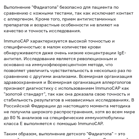
Выполнение "Фадиатопа" безопасно для пациента по
сравнению с кожными тестами, так как исключает контакт
с аллергеном. Кроме того, прием антигистаминных
препаратов и возрастные особенности не влияют на
качество и точность исследования.
ImmunoCAP характеризуется высокой точностью и
специфичностью: в малом количестве крови
обнаруживаются даже очень низкие концентрации IgE-
антител. Исследование является революционным и
основано на иммунофлюоресцентном методе, что
позволяет увеличить чувствительность в несколько раз по
сравнению с другими анализами. Всемирная организация
здравоохранения и Всемирная организация аллергологов
признают диагностику с использованием ImmunoCAP как
"золотой стандарт", так как она доказала свою точность и
стабильность результатов в независимых исследованиях. В
Российской Федерации до настоящего момента методика
не получила широкого распространения, хотя во всем мире
до 80 % анализов на специфические иммуноглобулины
класса Е выполняется с помощью ImmunoCAP.
Таким образом, выполнение детского "Фадиатопа" – это