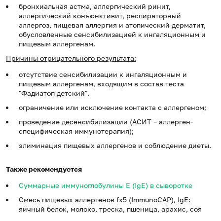
бронхиальная астма, аллергический ринит,
аллергический конъюнктивит, респираторный
аллергоз, пищевая аллергия и атопический дерматит,
обусловленные сенсибилизацией к ингаляционным и
пищевым аллергенам.
Причины отрицательного результата:
отсутствие сенсибилизации к ингаляционным и
пищевым аллергенам, входящим в состав теста
"Фадиатоп детский".
ограничение или исключение контакта с аллергеном;
проведение десенсибилизации (АСИТ – аллерген-
специфическая иммунотерапия);
элиминация пищевых аллергенов и соблюдение диеты.
Также рекомендуется
Суммарные иммуноглобулины E (IgE) в сыворотке
Смесь пищевых аллергенов fx5 (ImmunoCAP), IgE:
яичный белок, молоко, треска, пшеница, арахис, соя