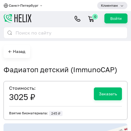
Санкт-Петербург
Клиентам
0
Войти
← Назад
Фадиатоп детский (ImmunoCAP)
Cтоимость:
Заказать
3025 ₽
Взятие биоматериала:
245 ₽