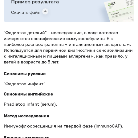
Пример результата
Скачать файл
"Фадиатоп детский" – исследование, в ходе которого
измеряются специфические иммуноглобулины E к
наиболее распространенным ингаляционным аллергенам.
Используется для первичной диагностики сенсибилизации
к ингаляционным и пищевым аллергенам, как правило, у
детей в возрасте до 5 лет.
Синонимы русские
"Фадиатоп инфант".
Синонимы
английские
Phadiatop infant (serum).
Метод исследования
Иммунофлюоресценция на твердой фазе (ImmunoCAP).
Единицы измерения