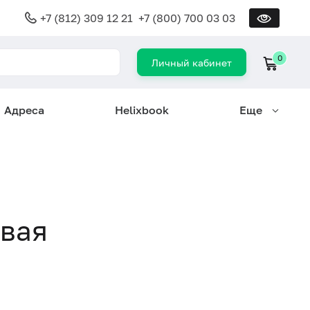
+7 (812) 309 12 21
+7 (800) 700 03 03
0
Личный кабинет
Адреса
Helixbook
Еще
овая