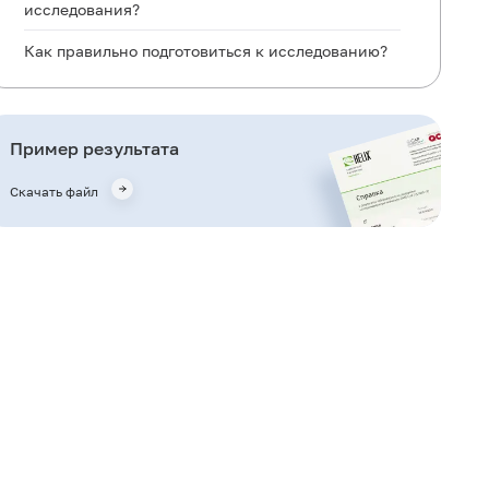
исследования?
Как правильно подготовиться к исследованию?
Общая информация об исследовании
Для чего используется исследование?
Пример результата
Когда назначается исследование?
Скачать файл
Что означают результаты?
Важные замечания
Также рекомендуется
Кто назначает исследование?
Литература