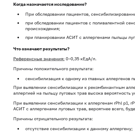
Когда назначается исследование?
При обследовании пациентов, сенсибилизированны
при обследовании пациентов с поливалентной сен
происхождения;
при планировании АСИТ с аллергенами пыльцы луг
Что означают результаты?
Референсные значения:
0–0,35 кЕдА/л.
Причины положительного результата:
сенсибилизация к одному из главных аллергенов 
При выявлении сенсибилизации к рекомбинантным аллерг
аллергией на пыльцу луговых трав высока вероятность 
При выявлении сенсибилизации к аллергенам rPhl p1, rPhl
АСИТ с аллергенами луговых трав, вероятнее всего, буд
Причины отрицательного результата:
отсутствие сенсибилизации к данному аллергену;