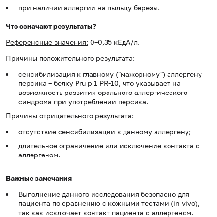
при наличии аллергии на пыльцу березы.
Что означают результаты?
Референсные значения:
0–0,35 кЕдА/л.
Причины положительного результата:
сенсибилизация к главному ("мажорному") аллергену
персика – белку Pru p 1 PR-10, что указывает на
возможность развития орального аллергического
синдрома при употреблении персика.
Причины отрицательного результата:
отсутствие сенсибилизации к данному аллергену;
длительное ограничение или исключение контакта с
аллергеном.
Важные замечания
Выполнение данного исследования безопасно для
пациента по сравнению с кожными тестами (in vivo),
так как исключает контакт пациента с аллергеном.