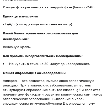
Иммунофлюоресценция на твердой фазе (ImmunoCAP).
Единицы измерения
кЕдА/л (килоединица аллергена на литр).
Какой биоматериал можно использовать для
исследования?
Венозную кровь.
Как правильно подготовиться к исследованию?
Не курить в течение 30 минут до исследования.
Общая информация об исследовании
Аллерген – это вещество, вызывающее аллергическую
реакцию. При атопических заболеваниях аллергены
стимулируют образование антител класса IgE и являются
причинными факторами развития клинических симптомов
аллергических заболеваний. Выявление в крови
специфических иммуноглобулинов Е к определенному