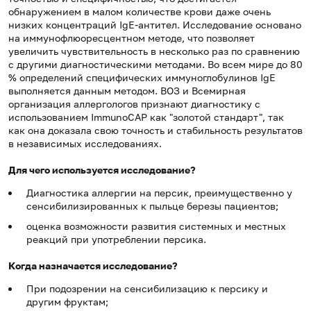
обнаружением в малом количестве крови даже очень
низких концентраций IgE-антител. Исследование основано
на иммунофлюоресцентном методе, что позволяет
увеличить чувствительность в несколько раз по сравнению
с другими диагностическими методами. Во всем мире до 80
% определений специфических иммуноглобулинов IgE
выполняется данным методом. ВОЗ и Всемирная
организация аллергологов признают диагностику с
использованием ImmunoCAP как "золотой стандарт", так
как она доказала свою точность и стабильность результатов
в независимых исследованиях.
Для чего используется исследование?
Диагностика аллергии на персик, преимущественно у
сенсибилизированных к пыльце березы пациентов;
оценка возможности развития системных и местных
реакций при употреблении персика.
Когда назначается исследование?
При подозрении на сенсибилизацию к персику и
другим фруктам;