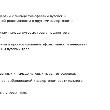
гии к пыльце тимофеевки луговой и
ной реактивности с другими аллергенами
м пыльцы луговых трав у пациентов с
й;
я и прогнозирование эффективности аллерген-
ьцы луговых трав.
ных к пыльце луговых трав, тимофеевки;
енсибилизацией к аллергенам растительного
луговых трав.