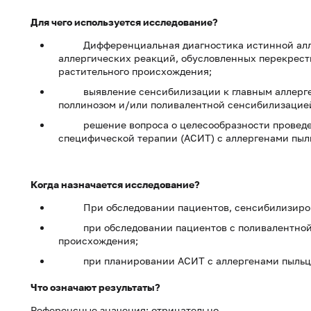
Для чего используется исследование?
Дифференциальная диагностика истинной аллер
аллергических реакций, обусловленных перекрест
растительного происхождения;
выявление сенсибилизации к главным аллергена
поллинозом и/или поливалентной сенсибилизацие
решение вопроса о целесообразности проведени
специфической терапии (АСИТ) с аллергенами пыл
Когда назначается исследование?
При обследовании пациентов, сенсибилизирован
при обследовании пациентов с поливалентной с
происхождения;
при планировании АСИТ с аллергенами пыльцы 
Что означают результаты?
Референсные значения: отрицательно.