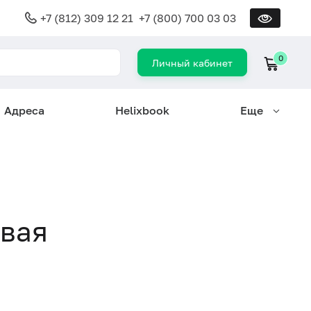
+7 (812) 309 12 21
+7 (800) 700 03 03
0
Личный кабинет
Адреса
Helixbook
Еще
овая