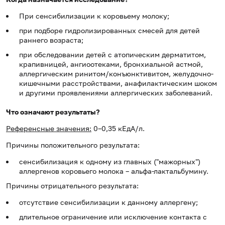
При сенсибилизации к коровьему молоку;
при подборе гидролизированных смесей для детей
раннего возраста;
при обследовании детей с атопическим дерматитом,
крапивницей, ангиоотеками, бронхиальной астмой,
аллергическим ринитом/конъюнктивитом, желудочно-
кишечными расстройствами, анафилактическим шоком
и другими проявлениями аллергических заболеваний.
Что означают результаты?
Референсные значения:
0–0,35 кЕдА/л.
Причины положительного результата:
сенсибилизация к одному из главных ("мажорных")
аллергенов коровьего молока – альфа-лактальбумину.
Причины отрицательного результата:
отсутствие сенсибилизации к данному аллергену;
длительное ограничение или исключение контакта с