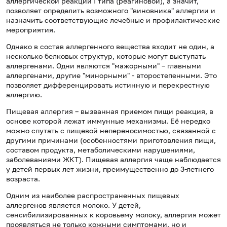
аллергической реакции I типа (реагиновой), а значит,
позволяет определить возможного "виновника" аллергии и
назначить соответствующие лечебные и профилактические
мероприятия.
Однако в состав аллергенного вещества входит не один, а
несколько белковых структур, которые могут выступать
аллергенами. Одни являются "мажорными" – главными
аллергенами, другие "минорными" - второстепенными. Это
позволяет дифференцировать истинную и перекрестную
аллергию.
Пищевая аллергия – вызванная приемом пищи реакция, в
основе которой лежат иммунные механизмы. Её нередко
можно спутать с пищевой непереносимостью, связанной с
другими причинами (особенностями приготовления пищи,
составом продукта, метаболическими нарушениями,
заболеваниями ЖКТ). Пищевая аллергия чаще наблюдается
у детей первых лет жизни, преимущественно до 3-летнего
возраста.
Одним из наиболее распространенных пищевых
аллергенов является молоко. У детей,
сенсибилизированных к коровьему молоку, аллергия может
проявляться не только кожными симптомами, но и