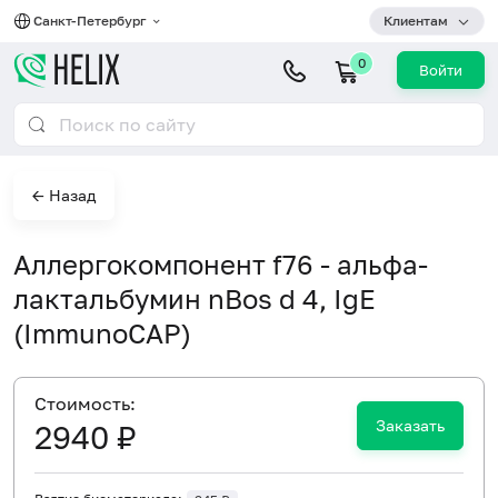
Санкт-Петербург
Клиентам
0
Войти
← Назад
Аллергокомпонент f76 - альфа-
лактальбумин nBos d 4, IgE
(ImmunoCAP)
Cтоимость:
Заказать
2940 ₽