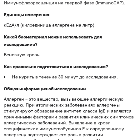
Иммунофлюоресценция на твердой фазе (ImmunoCAP).
Единицы измерения
кЕдА/л (килоединица аллергена на литр).
Какой биоматериал можно использовать для
исследования?
Венозную кровь.
Как правильно подготовиться к исследованию?
Не курить в течение 30 минут до исследования.
Общая информация об исследовании
Аллерген – это вещество, вызывающее аллергическую
реакцию. При атопических заболеваниях аллергены
стимулируют образование антител класса IgE и являются
причинными факторами развития клинических симптомов
аллергических заболеваний. Выявление в крови
специфических иммуноглобулинов Е к определенному
аллергену подтверждает его роль в развитии