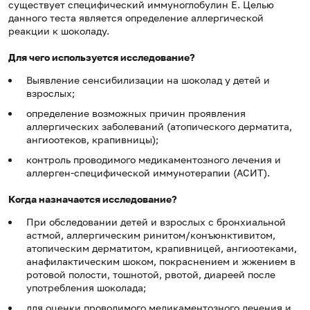
существует специфический иммуноглобулин Е. Целью
данного теста является определение аллергической
реакции к шоколаду.
Для чего используется исследование?
Выявление сенсибилизации на шоколад у детей и
взрослых;
определение возможных причин проявления
аллергических заболеваний (атопического дерматита,
ангиоотеков, крапивницы);
контроль проводимого медикаментозного лечения и
аллерген-специфической иммунотерапии (АСИТ).
Когда назначается исследование?
При обследовании детей и взрослых с бронхиальной
астмой, аллергическим ринитом/конъюнктивитом,
атопическим дерматитом, крапивницей, ангиоотеками,
анафилактическим шоком, покраснением и жжением в
ротовой полости, тошнотой, рвотой, диареей после
употребления шоколада;
для оценки проводимого медикаментозного лечения и