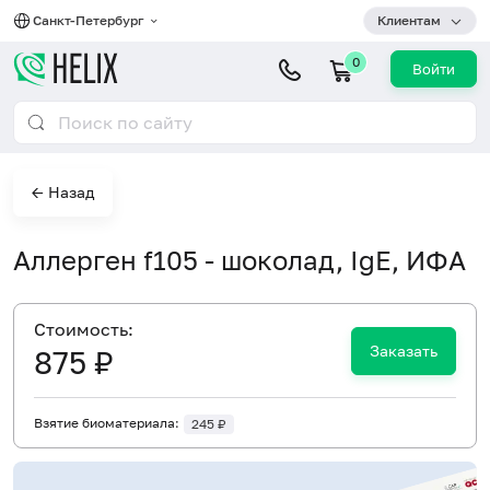
Санкт-Петербург
Клиентам
0
Войти
← Назад
Аллерген f105 - шоколад, IgE, ИФА
Cтоимость:
Заказать
875 ₽
Взятие биоматериала:
245 ₽