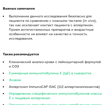
Важные замечания
Выполнение данного исследования безопасно для
пациента по сравнению с кожными тестами (in vivo),
так как исключает контакт пациента с аллергеном.
Прием антигистаминных препаратов и возрастные
особенности не влияют на качество и точность
исследования.
Также рекомендуется
Клинический анализ крови с лейкоцитарной формулой
и СОЭ
Суммарные иммуноглобулины E (IgE) в сыворотке
Экзема
Аллергочип ImmunoCAP ISAC (112 аллергокомпонентов)
Определение специфических иммуноглобулинов класса
E к пищевым аллергенам
Определение специфических иммуноглобулинов класса