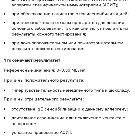
аллерген-специфической иммунотерапии (АСИТ);
при обследовании пациентов с полисенсибилизацией;
при невозможности отмены препаратов для лечения
основного заболевания, так как они могут повлиять на
результаты кожного тестирования;
при ложноположительном или ложноотрицательном
результате кожного тестирования.
Что означают результаты?
Референсные значения:
0–0,35 МЕ/мл.
Причины положительного результата:
гиперчувствительность немедленного типа к шоколаду.
Причины отрицательного результата:
отсутствие IgE-сенсибилизации к данному аллергену;
длительное ограничение или исключение контакта с
аллергеном.
успешное проведение АСИТ.