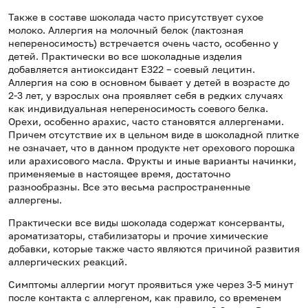
Также в составе шоколада часто присутствует сухое
молоко. Аллергия на молочный белок (лактозная
непереносимость) встречается очень часто, особенно у
детей. Практически во все шоколадные изделия
добавляется антиоксидант Е322 – соевый лецитин.
Аллергия на сою в основном бывает у детей в возрасте до
2-3 лет, у взрослых она проявляет себя в редких случаях
как индивидуальная непереносимость соевого белка.
Орехи, особенно арахис, часто становятся аллергенами.
Причем отсутствие их в цельном виде в шоколадной плитке
не означает, что в данном продукте нет орехового порошка
или арахисового масла. Фрукты и иные варианты начинки,
применяемые в настоящее время, достаточно
разнообразны. Все это весьма распространенные
аллергены.
Практически все виды шоколада содержат консерванты,
ароматизаторы, стабилизаторы и прочие химические
добавки, которые также часто являются причиной развития
аллергических реакций.
Симптомы аллергии могут проявиться уже через 3-5 минут
после контакта с аллергеном, как правило, со временем