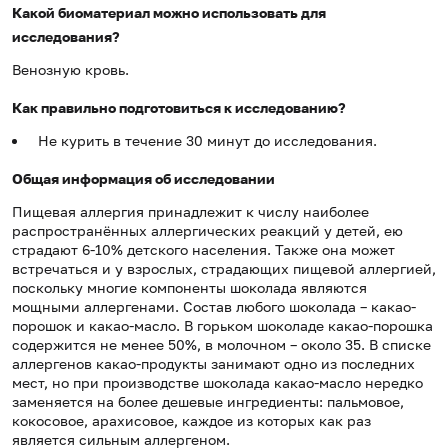
Какой биоматериал можно использовать для
исследования?
Венозную кровь.
Как правильно подготовиться к исследованию?
Не курить в течение 30 минут до исследования.
Общая информация об исследовании
Пищевая аллергия принадлежит к числу наиболее
распространённых аллергических реакций у детей, ею
страдают 6-10% детского населения. Также она может
встречаться и у взрослых, страдающих пищевой аллергией,
поскольку многие компоненты шоколада являются
мощными аллергенами. Состав любого шоколада – какао-
порошок и какао-масло. В горьком шоколаде какао-порошка
содержится не менее 50%, в молочном – около 35. В списке
аллергенов какао-продукты занимают одно из последних
мест, но при производстве шоколада какао-масло нередко
заменяется на более дешевые ингредиенты: пальмовое,
кокосовое, арахисовое, каждое из которых как раз
является сильным аллергеном.