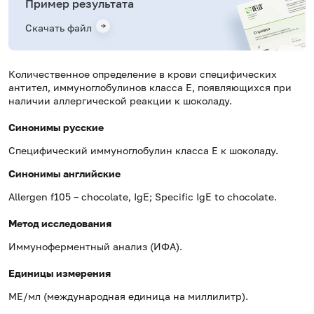
Пример результата
Скачать файл
Количественное определение в крови специфических
антител, иммуноглобулинов класса E, появляющихся при
наличии аллергической реакции к шоколаду.
Синонимы русские
Специфический иммуноглобулин класса Е к шоколаду.
Синонимы
английские
Allergen f105 – chocolate, IgE; Specific IgE to chocolate.
Метод исследования
Иммуноферментный анализ (ИФА).
Единицы измерения
МЕ/мл (международная единица на миллилитр).