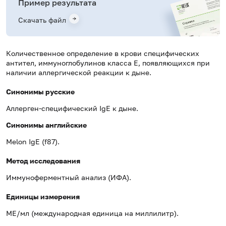
Пример результата
Скачать файл
Количественное определение в крови специфических
антител, иммуноглобулинов класса E, появляющихся при
наличии аллергической реакции к дыне.
Синонимы русские
Аллерген-специфический IgE к дыне.
Синонимы
английские
Melon
IgE
(f87).
Метод исследования
Иммуноферментный анализ (ИФА).
Единицы измерения
МЕ/мл (международная единица на миллилитр).