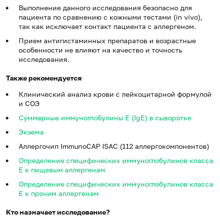
Выполнение данного исследования безопасно для
пациента по сравнению с кожными тестами (in vivo),
так как исключает контакт пациента с аллергеном.
Прием антигистаминных препаратов и возрастные
особенности не влияют на качество и точность
исследования.
Также рекомендуется
Клинический анализ крови с лейкоцитарной формулой
и СОЭ
Суммарные иммуноглобулины E (IgE) в сыворотке
Экзема
Аллергочип ImmunoCAP ISAC (112 аллергокомпонентов)
Определение специфических иммуноглобулинов класса
E к пищевым аллергенам
Определение специфических иммуноглобулинов класса
E к прочим аллергенам
Кто назначает исследование?