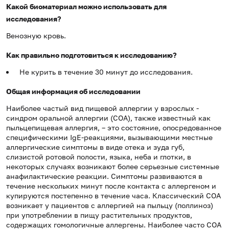
Какой биоматериал можно использовать для
исследования?
Венозную кровь.
Как правильно подготовиться к исследованию?
Не курить в течение 30 минут до исследования.
Общая информация об исследовании
Наиболее частый вид пищевой аллергии у взрослых -
синдром оральной аллергии (СОА), также известный как
пыльцепищевая аллергия, – это состояние, опосредованное
специфическими
IgE-
реакциями, вызывающими местные
аллергические симптомы в виде отека и зуда губ,
слизистой ротовой полости, языка, неба и глотки, в
некоторых случаях возникают более серьезные системные
анафилактические реакции. Симптомы развиваются в
течение нескольких минут после контакта с аллергеном и
купируются постепенно в течение часа. Классический СОА
возникает у пациентов с аллергией на пыльцу (поллиноз)
при употреблении в пищу растительных продуктов,
содержащих гомологичные аллергены. Наиболее часто СОА