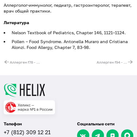
Аллерголог-иммунолог, педиатр, гастроэнтеролог, терапевт,
врач общей практики.
Литература
Nelson Textbook of Pediatrics, Chapter 146, 1121–1124.
Pollen – Food Syndrome. Antonella Muraro and Cristiana
Alonzi.
Food Allergy, Chapter 7, 83-98.
Аллерген f78 - казеин, IgE, ИФА
Аллерген f94 - груша, IgE, ИФА
Телефон
Социальные сети
+7 (812) 309 12 21