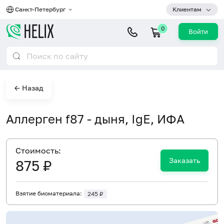
Санкт-Петербург
Клиентам
0
Войти
← Назад
Аллерген f87 - дыня, IgE, ИФА
Cтоимость:
Заказать
875 ₽
Взятие биоматериала:
245 ₽