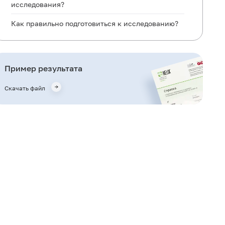
исследования?
Как правильно подготовиться к исследованию?
Общая информация об исследовании
Для чего используется исследование?
Пример результата
Когда назначается исследование?
Скачать файл
Что означают результаты?
Важные замечания
Также рекомендуется
Кто назначает исследование?
Литература