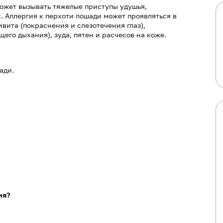
ожет вызывать тяжелые приступы удушья,
 Аллергия к перхоти лошади может проявляться в
вита (покраснения и слезотечения глаз),
его дыхания), зуда, пятен и расчесов на коже.
ади.
ия?