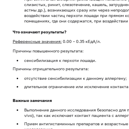
слизистых, ринит, слезотечение, кашель, затрудн
астмы др.), возникающих сразу или через непрод
воздействии частиц перхоти лошади при прямом к
помещениях, где они содержатся, при воздействии
Что означают результаты?
Референсные значения:
0.00 – 0.35 кЕдА/л.
Причины повышенного результата:
сенсибилизация к перхоти лошади.
Причины отрицательного результата:
отсутствие сенсибилизации к данному аллергену;
длительное ограничение или исключение контакта 
Важные замечания
Выполнение данного исследования безопасно для 
vivo), так как исключает контакт пациента с аллер
Прием антигистаминных препаратов и возрастные 