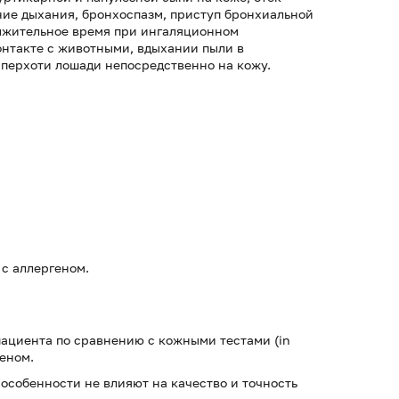
ение дыхания, бронхоспазм, приступ бронхиальной
олжительное время при ингаляционном
онтакте с животными, вдыхании пыли в
 перхоти лошади непосредственно на кожу.
с аллергеном.
пациента по сравнению с кожными тестами (in
геном.
особенности не влияют на качество и точность