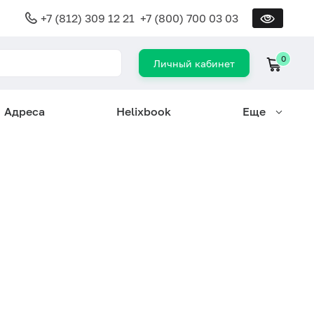
+7 (812) 309 12 21
+7 (800) 700 03 03
0
Личный кабинет
Адреса
Helixbook
Еще