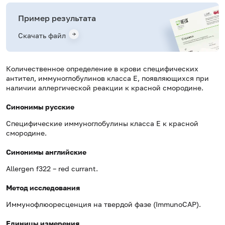
Пример результата
Скачать файл
Количественное определение в крови специфических
антител, иммуноглобулинов класса E, появляющихся при
наличии аллергической реакции к красной смородине.
Синонимы русские
Специфические иммуноглобулины класса Е к красной
смородине.
Синонимы английские
Allergen f322 – red currant.
Метод исследования
Иммунофлюоресценция на твердой фазе (ImmunoCAP).
Единицы измерения