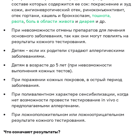
составе которых содержится ее сок: покраснение и зуд
кожи, ангионевротический отек, риноконъюнктивит,
отек гортани, кашель и бронхоспазм,
тошнота,
рвота
,
боль в области живота
и
диарея
и др.
При невозможности отмены препаратов для лечения
основного заболевания, так как они могут повлиять на
результаты кожного тестирования.
Детям – если их родители страдают аллергическими
заболеваниями.
Детям в возрасте до 5 лет (при невозможности
выполнения кожных тестов).
При поражении кожных покровов, в острый период
заболевания.
При поливалентном характере сенсибилизации, когда
нет возможности провести тестирование in vivo с
предполагаемыми аллергенами.
При ложноположительном или ложноотрицательном
результате кожного тестирования.
Что означают результаты?