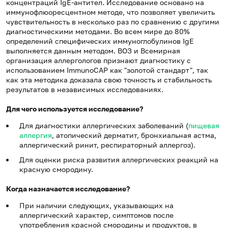
концентраций IgE-антител. Исследование основано на
иммунофлюоресцентном методе, что позволяет увеличить
чувствительность в несколько раз по сравнению с другими
диагностическими методами. Во всем мире до 80%
определений специфических иммуноглобулинов IgE
выполняется данным методом. ВОЗ и Всемирная
организация аллергологов признают диагностику с
использованием ImmunoCAP как "золотой стандарт", так
как эта методика доказала свою точность и стабильность
результатов в независимых исследованиях.
Для чего используется исследование?
Для диагностики аллергических заболеваний (
пищевая
аллергия
, атопический дерматит, бронхиальная астма,
аллергический ринит, респираторный аллергоз).
Для оценки риска развития аллергических реакций на
красную смородину.
Когда назначается исследование?
При наличии следующих, указывающих на
аллергический характер, симптомов после
употребления красной смородины и продуктов, в