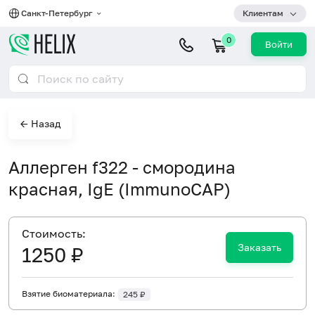
Санкт-Петербург
Клиентам
0
Войти
← Назад
Аллерген f322 - смородина
красная, IgE (ImmunoCAP)
Cтоимость:
Заказать
1250 ₽
Взятие биоматериала:
245 ₽