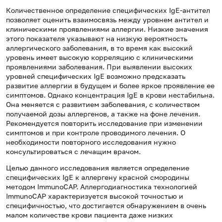
Количественное определение специфических IgE-антител
позволяет оценить взаимосвязь между уровнем антител и
клиническими проявлениями аллергии. Низкие значения
этого показателя указывают на низкую вероятность
аллергического заболевания, в то время как высокий
уровень имеет высокую корреляцию с клиническими
проявлениями заболевания. При выявлении высоких
уровней специфических IgE возможно предсказать
развитие аллергии в будущем и более яркое проявление ее
симптомов. Однако концентрация IgE в крови нестабильна.
Она меняется с развитием заболевания, с количеством
получаемой дозы аллергенов, а также на фоне лечения.
Рекомендуется повторить исследование при изменении
симптомов и при контроле проводимого лечения. О
необходимости повторного исследования нужно
консультироваться с лечащим врачом.
Целью данного исследования является определение
специфических IgE к аллергену красной смородины
методом ImmunoCAP. Аллергодиагностика технологией
ImmunoCAP характеризуется высокой точностью и
специфичностью, что достигается обнаружением в очень
малом количестве крови пациента даже низких