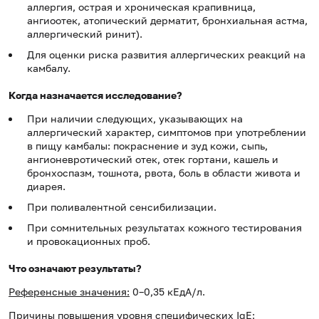
аллергия, острая и хроническая крапивница,
ангиоотек, атопический дерматит, бронхиальная астма,
аллергический ринит).
Для оценки риска развития аллергических реакций на
камбалу.
Когда назначается исследование?
При наличии следующих, указывающих на
аллергический характер, симптомов при употреблении
в пищу камбалы: покраснение и зуд кожи, сыпь,
ангионевротический отек, отек гортани, кашель и
бронхоспазм, тошнота, рвота, боль в области живота и
диарея.
При поливалентной сенсибилизации.
При сомнительных результатах кожного тестирования
и провокационных проб.
Что означают результаты?
Референсные значения:
0–0,35 кЕдА/л.
Причины повышения уровня специфических IgE: