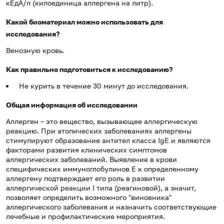
кЕдА/л (килоединица аллергена на литр).
Какой биоматериал можно использовать для
исследования?
Венозную кровь.
Как правильно подготовиться к исследованию?
Не курить в течение 30 минут до исследования.
Общая информация об исследовании
Аллерген – это вещество, вызывающее аллергическую
реакцию. При атопических заболеваниях аллергены
стимулируют образование антител класса IgE и являются
факторами развития клинических симптомов
аллергических заболеваний. Выявление в крови
специфических иммуноглобулинов Е к определенному
аллергену подтверждает его роль в развитии
аллергической реакции I типа (реагиновой), а значит,
позволяет определить возможного "виновника"
аллергического заболевания и назначить соответствующие
лечебные и профилактические мероприятия.