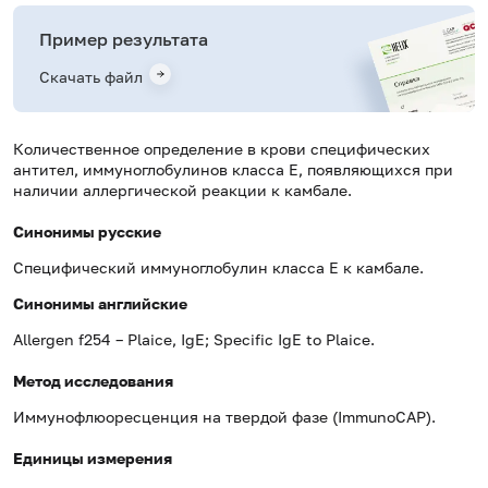
Пример результата
Скачать файл
Количественное определение в крови специфических
антител, иммуноглобулинов класса E, появляющихся при
наличии аллергической реакции к камбале.
Синонимы русские
Специфический иммуноглобулин класса Е к камбале.
Синонимы
английские
Allergen f254 – Plaice, IgE; Specific IgE to Plaice.
Метод исследования
Иммунофлюоресценция на твердой фазе (ImmunoCAP).
Единицы измерения