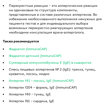
Перекрестные реакции – это аллергические реакции
на одинаковые по структуре компоненты,
представленные в составе различных аллергенов. Во
избежание необоснованного выполнения ненужных для
пациента тестов и для индивидуального выбора
возможных перекрестно реагирующих аллергенов
необходима консультация врача-аллерголога.
Также рекомендуется
Фадиатоп (ImmunoCAP)
Фадиатоп детский (ImmunoCAP)
Суммарные иммуноглобулины E (IgE) в сыворотке
Смесь пищевых аллергенов № 2 (IgE): треска, тунец,
креветки, лосось, мидии
Аллерген f41 – лосось, IgE (ImmunoCAP)
Аллерген f204 – форель, IgE (ImmunoCAP)
Аллерген f40 – тунец, IgE
Аллерген f61 – сардина, IgE