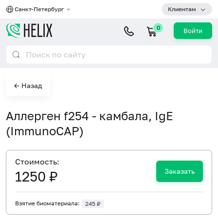
Санкт-Петербург
Клиентам
0
Войти
← Назад
Аллерген f254 - камбала, IgE
(ImmunoCAP)
Cтоимость:
Заказать
1250 ₽
Взятие биоматериала:
245 ₽