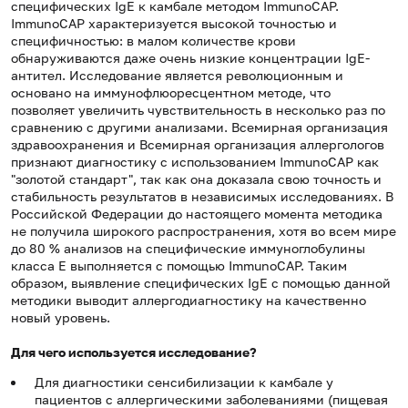
специфических IgE к камбале методом ImmunoCAP.
ImmunoCAP характеризуется высокой точностью и
специфичностью: в малом количестве крови
обнаруживаются даже очень низкие концентрации IgE-
антител. Исследование является революционным и
основано на иммунофлюоресцентном методе, что
позволяет увеличить чувствительность в несколько раз по
сравнению с другими анализами. Всемирная организация
здравоохранения и Всемирная организация аллергологов
признают диагностику с использованием ImmunoCAP как
"золотой стандарт", так как она доказала свою точность и
стабильность результатов в независимых исследованиях. В
Российской Федерации до настоящего момента методика
не получила широкого распространения, хотя во всем мире
до 80 % анализов на специфические иммуноглобулины
класса Е выполняется с помощью ImmunoCAP. Таким
образом, выявление специфических IgE с помощью данной
методики выводит аллергодиагностику на качественно
новый уровень.
Для чего используется исследование?
Для диагностики сенсибилизации к камбале у
пациентов с аллергическими заболеваниями (пищевая