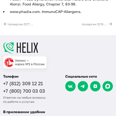
Alonzi.
Food Allergy, Chapter 7, 83-98.
www.phadia.com. ImmunoCAP-Allergens.
Аллерген f277 - укроп, IgE (ImmunoCAP)
Аллерген f279 - чилийский перец, IgE (ImmunoCAP)
Телефон
Социальные сети
+7 (812) 309 12 21
+7 (800) 700 03 03
Ответим на любые вопросы
по работе и услугам
В приложении удобнее