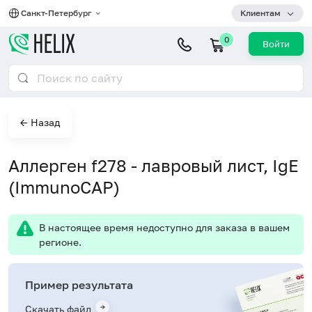
Санкт-Петербург
Клиентам
0
Войти
← Назад
Аллерген f278 - лавровый лист, IgE
(ImmunoCAP)
В настоящее время недоступно для заказа в вашем
регионе.
Пример результата
Скачать файл