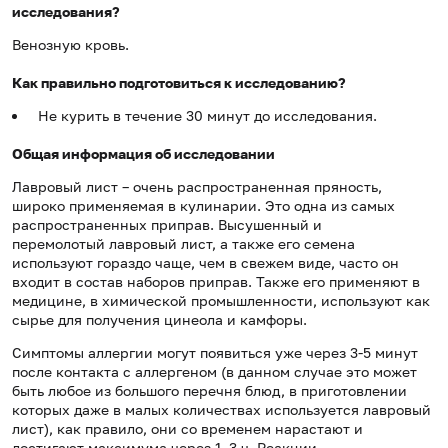
исследования?
Венозную кровь.
Как правильно подготовиться к исследованию?
Не курить в течение 30 минут до исследования.
Общая информация об исследовании
Лавровый лист – очень распространенная пряность,
широко применяемая в кулинарии. Это одна из самых
распространенных приправ. Высушенный и
перемолотый лавровый лист, а также его семена
используют гораздо чаще, чем в свежем виде, часто он
входит в состав наборов приправ. Также его применяют в
медицине, в химической промышленности, используют как
сырье для получения цинеола и камфоры.
Симптомы аллергии могут появиться уже через 3-5 минут
после контакта с аллергеном (в данном случае это может
быть любое из большого перечня блюд, в приготовлении
которых даже в малых количествах используется лавровый
лист), как правило, они со временем нарастают и
достигают максимума через 1–3 ч. Реакции