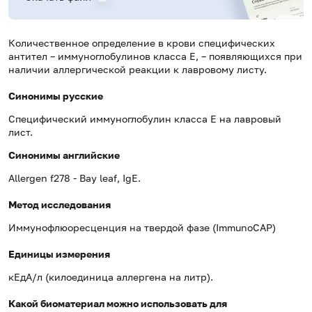
Количественное определение в крови специфических
антител – иммуноглобулинов класса E, – появляющихся при
наличии аллергической реакции к лавровому листу.
Синонимы русские
Специфический иммуноглобулин класса Е на лавровый
лист.
Синонимы
английские
Allergen f278 -
Bay leaf
, IgE.
Метод исследования
Иммунофлюоресценция на твердой фазе (ImmunoCAP)
Единицы измерения
кЕдА/л (килоединица аллергена на литр).
Какой биоматериал можно использовать для