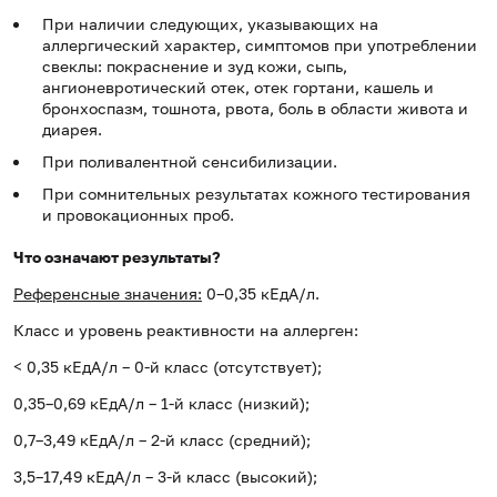
При наличии следующих, указывающих на
аллергический характер, симптомов при употреблении
свеклы: покраснение и зуд кожи, сыпь,
ангионевротический отек, отек гортани, кашель и
бронхоспазм, тошнота, рвота, боль в области живота и
диарея.
При поливалентной сенсибилизации.
При сомнительных результатах кожного тестирования
и провокационных проб.
Что означают результаты?
Референсные значения:
0–0,35 кЕдА/л.
Класс и уровень реактивности на аллерген:
< 0,35 кЕдА/л – 0-й класс (отсутствует);
0,35–0,69 кЕдА/л – 1-й класс (низкий);
0,7–3,49 кЕдА/л – 2-й класс (средний);
3,5–17,49 кЕдА/л – 3-й класс (высокий);