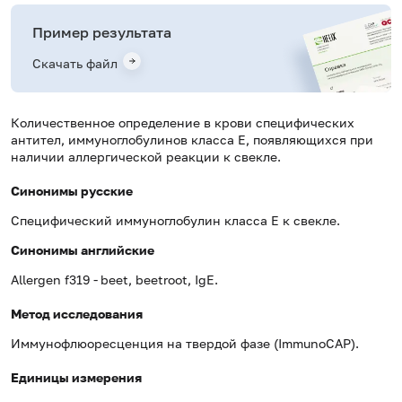
Пример результата
Скачать файл
Количественное определение в крови специфических
антител, иммуноглобулинов класса E, появляющихся при
наличии аллергической реакции к свекле.
Синонимы русские
Специфический иммуноглобулин класса Е к свекле.
Синонимы
английские
Allergen f319 -
beet, beetroot, IgE.
Метод исследования
Иммунофлюоресценция на твердой фазе (ImmunoCAP).
Единицы измерения