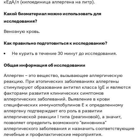
кЕдА/л (килоединица аллергена на литр).
Какой биоматериал можно использовать для
исследования?
Венозную кровь.
Как правильно подготовиться к исследованию?
Не курить в течение 30 минут до исследования.
Общая информация об исследовании
Аллерген – это вещество, вызывающее аллергическую
реакцию. При атопических заболеваниях аллергены
стимулируют образование антител класса IgE и являются
факторами развития клинических симптомов
аллергических заболеваний. Выявление в крови
специфических иммуноглобулинов Е к определенному
аллергену подтверждает его роль в развитии
аллергической реакции I типа (реагиновой), а значит,
позволяет определить возможного "виновника"
аллергического заболевания и назначить соответствующие
лечебные и профилактические мероприятия.