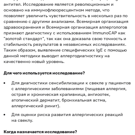
антител. Исследование является революционным и
основано на иммунофлюоресцентном методе, что
позволяет увеличить чувствительность в несколько раз по
сравнению с другими анализами. Всемирная организация
здравоохранения и Всемирная организация аллергологов
признают диагностику с использованием ImmunoCAP как
"золотой стандарт", так как она доказала свою точность и
стабильность результатов в независимых исследованиях.
Таким образом, выявление специфических IgE с помощью
данной методики выводит аллергодиагностику на
качественно новый уровень.
Для чего используется исследование?
Для диагностики сенсибилизации к свекле у пациентов
с аллергическими заболеваниями (пищевая аллергия,
острая и хроническая крапивница, ангиоотек,
атопический дерматит, бронхиальная астма,
аллергический ринит).
Для оценки риска развития аллергических реакций
на свеклу.
Когда назначается исследование?