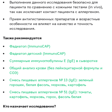
Выполнение данного исследования безопасно для
пациента по сравнению с кожными тестами (in vivo),
так как исключает контакт пациента с аллергеном.
Прием антигистаминных препаратов и возрастные
особенности не влияют на качество и точность
исследования.
Также рекомендуется
Фадиатоп (ImmunoCAP)
Фадиатоп детский (ImmunoCAP)
Суммарные иммуноглобулины E (IgE) в сыворотке
Общий анализ крови (без лейкоцитарной формулы и
СОЭ)
Смесь пищевых аллергенов № 13 (IgE): зеленый
горошек, белая фасоль, морковь, картофель
Смесь пищевых аллергенов № 51 (IgE): томаты,
картофель, морковь, горох, фасоль белая
Кто назначает исследование?