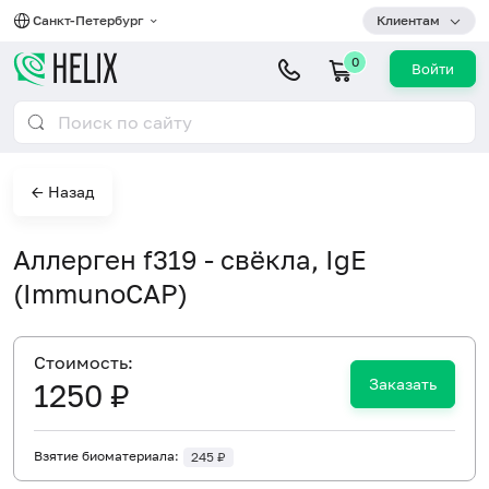
Санкт-Петербург
Клиентам
0
Войти
← Назад
Аллерген f319 - свёкла, IgE
(ImmunoCAP)
Cтоимость:
Заказать
1250 ₽
Взятие биоматериала:
245 ₽