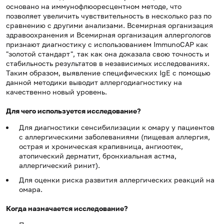
основано на иммунофлюоресцентном методе, что
позволяет увеличить чувствительность в несколько раз по
сравнению с другими анализами. Всемирная организация
здравоохранения и Всемирная организация аллергологов
признают диагностику с использованием ImmunoCAP как
"золотой стандарт", так как она доказала свою точность и
стабильность результатов в независимых исследованиях.
Таким образом, выявление специфических IgE с помощью
данной методики выводит аллергодиагностику на
качественно новый уровень.
Для чего используется исследование?
Для диагностики сенсибилизации к омару у пациентов
с аллергическими заболеваниями (пищевая аллергия,
острая и хроническая крапивница, ангиоотек,
атопический дерматит, бронхиальная астма,
аллергический ринит).
Для оценки риска развития аллергических реакций на
омара.
Когда назначается исследование?