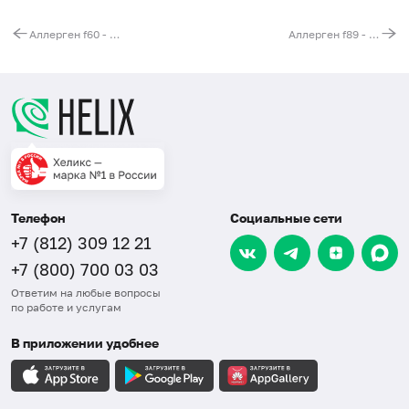
Аллерген f60 - ставрида, IgE (ImmunoCAP)
Аллерген f89 - горчица, IgE (ImmunoCAP)
Телефон
Социальные сети
+7 (812) 309 12 21
+7 (800) 700 03 03
Ответим на любые вопросы
по работе и услугам
В приложении удобнее