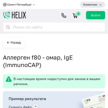
Санкт-Петербург
Клиентам
0
Войти
← Назад
Аллерген f80 - омар, IgE
(ImmunoCAP)
В настоящее время недоступно для заказа в вашем
регионе.
Пример результата
Скачать файл