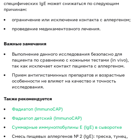
специфических IgE может снижаться по следующим
причинам:
ограничение или исключение контакта с аллергеном;
проведение медикаментозного лечения.
Важные замечания
Выполнение данного исследования безопасно для
пациента по сравнению с кожными тестами (in vivo),
так как исключает контакт пациента с аллергеном.
Прием антигистаминных препаратов и возрастные
особенности не влияют на качество и точность
исследования.
Также рекомендуется
Фадиатоп (ImmunoCAP)
Фадиатоп детский (ImmunoCAP)
Суммарные иммуноглобулины E (IgE) в сыворотке
Смесь пищевых аллергенов № 2 (IgE): треска, тунец,