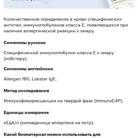
Количественное определение в крови специфических
антител, иммуноглобулинов класса E, появляющихся при
наличии аллергической реакции к омару.
Синонимы русские
Специфический иммуноглобулин класса Е к омару
(лобстеру).
Синонимы
английские
Allergen f80, Lobster IgE.
Метод исследования
Иммунофлюоресценция на твердой фазе (ImmunoCAP).
Единицы измерения
кЕдА/л (килоединица аллергена на литр).
Какой биоматериал можно использовать для