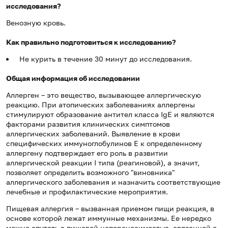
исследования?
Венозную кровь.
Как правильно подготовиться к исследованию?
Не курить в течение 30 минут до исследования.
Общая информация об исследовании
Аллерген – это вещество, вызывающее аллергическую
реакцию. При атопических заболеваниях аллергены
стимулируют образование антител класса IgE и являются
факторами развития клинических симптомов
аллергических заболеваний. Выявление в крови
специфических иммуноглобулинов Е к определенному
аллергену подтверждает его роль в развитии
аллергической реакции I типа (реагиновой), а значит,
позволяет определить возможного "виновника"
аллергического заболевания и назначить соответствующие
лечебные и профилактические мероприятия.
Пищевая аллергия – вызванная приемом пищи реакция, в
основе которой лежат иммунные механизмы. Ее нередко
можно спутать с пищевой непереносимостью, связанной с