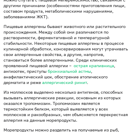
другими причинами (особенностями приготовления пищи,
составом продукта, метаболическими нарушениями,
заболеваниями ЖКТ).
Пищевые аллергены бывают животного или растительного
происхождения. Между собой они различаются по
растворимости, ферментативной и температурной
стабильности. Некоторые пищевые аллергены в процессе
кулинарной обработки, консервирования могут утрачивать
свои аллергенные свойства, а другие, напротив,
становиться более аллергенными. Среди клинических
проявлений пищевой аллергии –
острая крапивница
,
ангиоотек, приступы
бронхиальной астмы
,
анафилактический шок, обострение атопического
дерматита и реже
аллергический ринит
.
Из моллюсков выделено несколько антигенов, способных
вызывать аллергические реакции, основным из которых
оказался тропомиозин. Тропомиозин является
термостойким белком, который выявляется у всех
моллюсков и ракообразных, чем объясняется перекрестная
аллергия на данные морепродукты.
Морепродукты можно разделить на получаемые из рыб,