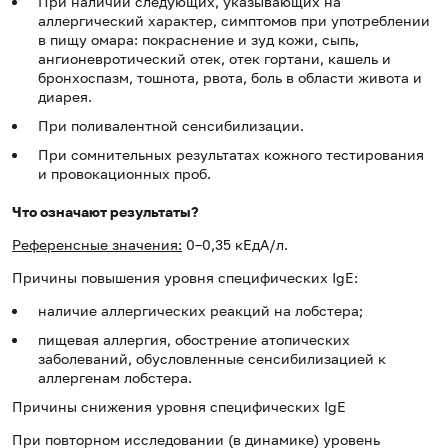
При наличии следующих, указывающих на
аллергический характер, симптомов при употреблении
в пищу омара: покраснение и зуд кожи, сыпь,
ангионевротический отек, отек гортани, кашель и
бронхоспазм, тошнота, рвота, боль в области живота и
диарея.
При поливалентной сенсибилизации.
При сомнительных результатах кожного тестирования
и провокационных проб.
Что означают результаты?
Референсные значения:
0–0,35 кЕдА/л.
Причины повышения уровня специфических IgE:
наличие аллергических реакций на лобстера;
пищевая аллергия, обострение атопических
заболеваний, обусловленные сенсибилизацией к
аллергенам лобстера.
Причины снижения уровня специфических IgE
При повторном исследовании (в динамике) уровень