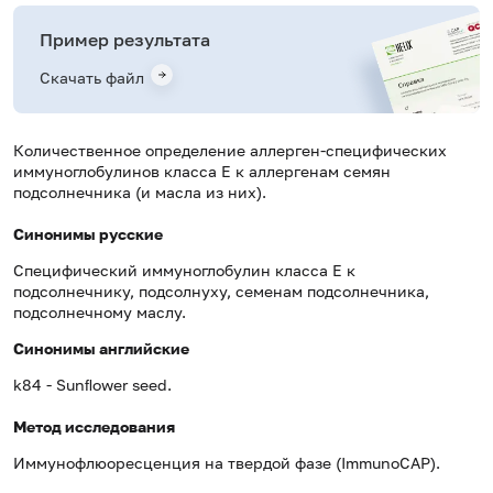
Пример результата
Скачать файл
Количественное определение аллерген-специфических
иммуноглобулинов класса E к аллергенам семян
подсолнечника (и масла из них).
Синонимы русские
Специфический иммуноглобулин класса Е к
подсолнечнику, подсолнуху, семенам подсолнечника,
подсолнечному маслу.
Синонимы
английские
k84 -
Sunﬂower seed
.
Метод исследования
Иммунофлюоресценция на твердой фазе (ImmunoCAP).