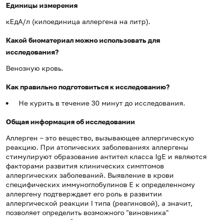
Единицы измерения
кЕдА/л (килоединица аллергена на литр).
Какой биоматериал можно использовать для
исследования?
Венозную кровь.
Как правильно подготовиться к исследованию?
Не курить в течение 30 минут до исследования.
Общая информация об исследовании
Аллерген – это вещество, вызывающее аллергическую
реакцию. При атопических заболеваниях аллергены
стимулируют образование антител класса IgE и являются
факторами развития клинических симптомов
аллергических заболеваний. Выявление в крови
специфических иммуноглобулинов Е к определенному
аллергену подтверждает его роль в развитии
аллергической реакции I типа (реагиновой), а значит,
позволяет определить возможного "виновника"