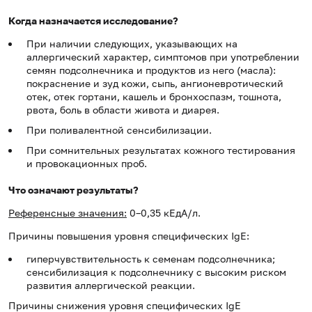
Когда назначается исследование?
При наличии следующих, указывающих на
аллергический характер, симптомов при употреблении
семян подсолнечника и продуктов из него (масла):
покраснение и зуд кожи, сыпь, ангионевротический
отек, отек гортани, кашель и бронхоспазм, тошнота,
рвота, боль в области живота и диарея.
При поливалентной сенсибилизации.
При сомнительных результатах кожного тестирования
и провокационных проб.
Что означают результаты?
Референсные значения:
0–0,35 кЕдА/л.
Причины повышения уровня специфических IgE:
гиперчувствительность к семенам подсолнечника;
сенсибилизация к подсолнечнику с высоким риском
развития аллергической реакции.
Причины снижения уровня специфических IgE