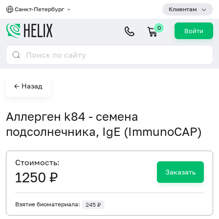
Санкт-Петербург
Клиентам
0
Войти
← Назад
Аллерген k84 - семена
подсолнечника, IgE (ImmunoCAP)
Cтоимость:
Заказать
1250 ₽
Взятие биоматериала:
245 ₽