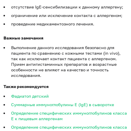
отсутствие IgE-сенсибилизации к данному аллергену;
ограничение или исключение контакта с аллергеном;
проведение медикаментозного лечения.
Важные замечания
Выполнение данного исследования безопасно для
пациента по сравнению с кожными тестами (in vivo),
так как исключает контакт пациента с аллергеном.
Прием антигистаминных препаратов и возрастные
особенности не влияют на качество и точность
исследования.
Также рекомендуется
Фадиатоп детский
Суммарные иммуноглобулины E (IgE) в сыворотке
Определение специфических иммуноглобулинов класса
E к пищевым аллергенам
Определение специфических иммуноглобулинов класса