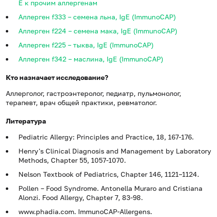
E к прочим аллергенам
Аллерген f333 – семена льна, IgE (ImmunoCAP)
Аллерген f224 – семена мака, IgE (ImmunoCAP)
Аллерген f225 – тыква, IgE (ImmunoCAP)
Аллерген f342 – маслина, IgE (ImmunoCAP)
Кто назначает исследование?
Аллерголог, гастроэнтеролог, педиатр, пульмонолог,
терапевт, врач общей практики, ревматолог.
Литература
Pediatric Allergy: Principles and Practice, 18, 167-176.
Henry's Clinical Diagnosis and Management by Laboratory
Methods, Chapter 55, 1057-1070.
Nelson Textbook of Pediatrics, Chapter 146, 1121–1124.
Pollen – Food Syndrome. Antonella Muraro and Cristiana
Alonzi. Food Allergy, Chapter 7, 83-98.
www.phadia.com. ImmunoCAP-Allergens.