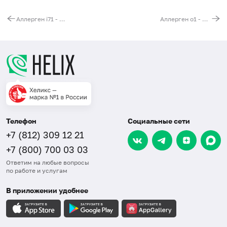
Аллерген i71 - комар, IgE (ImmunoCAP)
Аллерген o1 - хлопок, необработанная нить, IgE (ImmunoCAP)
Телефон
Социальные сети
+7 (812) 309 12 21
+7 (800) 700 03 03
Ответим на любые вопросы
по работе и услугам
В приложении удобнее