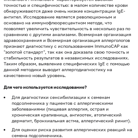
точностью и специфичностью: в малом количестве крови
обнаруживаются даже очень низкие концентрации IgE-
антител. Исследование является революционным и
основано на иммунофлюоресцентном методе, что
позволяет увеличить чувствительность в несколько раз по
сравнению с другими анализами. Всемирная организация
здравоохранения и Всемирная организация аллергологов
признают диагностику с использованием ImmunoCAP как
"золотой стандарт", так как она доказала свою точность и
стабильность результатов в независимых исследованиях.
Таким образом, выявление специфических IgE с помощью
данной методики выводит аллергодиагностику на
качественно новый уровень.
Для чего используется исследование?
Для диагностики сенсибилизации к семенам
подсолнечника у пациентов с аллергическими
заболеваниями (пищевая аллергия, острая и
хроническая крапивница, ангиоотек, атопический
дерматит, бронхиальная астма, аллергический ринит).
Для оценки риска развития аллергических реакций на
семена подсолнечника.