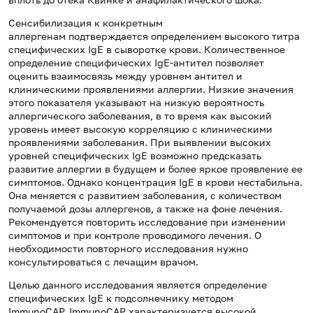
Сенсибилизация к конкретным
аллергенам подтверждается определением высокого титра
специфических IgE в сыворотке крови. Количественное
определение специфических IgE-антител позволяет
оценить взаимосвязь между уровнем антител и
клиническими проявлениями аллергии. Низкие значения
этого показателя указывают на низкую вероятность
аллергического заболевания, в то время как высокий
уровень имеет высокую корреляцию с клиническими
проявлениями заболевания. При выявлении высоких
уровней специфических IgE возможно предсказать
развитие аллергии в будущем и более яркое проявление ее
симптомов. Однако концентрация IgE в крови нестабильна.
Она меняется с развитием заболевания, с количеством
получаемой дозы аллергенов, а также на фоне лечения.
Рекомендуется повторить исследование при изменении
симптомов и при контроле проводимого лечения. О
необходимости повторного исследования нужно
консультироваться с лечащим врачом.
Целью данного исследования является определение
специфических IgE к подсолнечнику методом
ImmunoCAP. ImmunoCAP характеризуется высокой