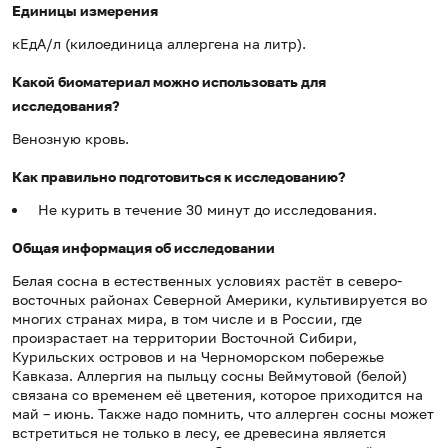
Единицы измерения
кЕдА/л (килоединица аллергена на литр).
Какой биоматериал можно использовать для
исследования?
Венозную кровь.
Как правильно подготовиться к исследованию?
Не курить в течение 30 минут до исследования.
Общая информация об исследовании
Белая сосна в естественных условиях растёт в северо-
восточных районах Северной Америки, культивируется во
многих странах мира, в том числе и в России, где
произрастает на территории Восточной Сибири,
Курильских островов и на Черноморском побережье
Кавказа. Аллергия на пыльцу сосны Веймутовой (белой)
связана со временем её цветения, которое приходится на
май – июнь. Также надо помнить, что аллерген сосны может
встретиться не только в лесу, ее древесина является