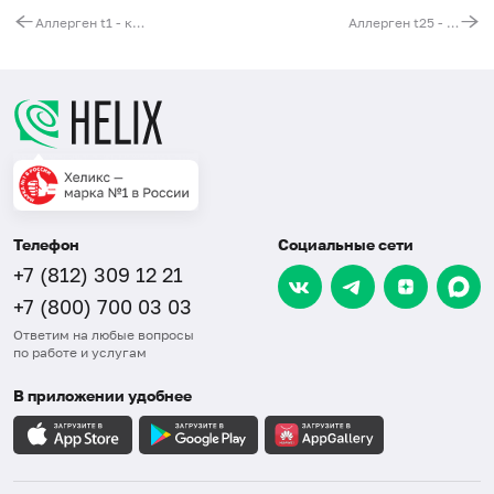
Аллерген t1 - клён ясенелистный, IgE (ImmunoCAP)
Аллерген t25 - ясень высокий, IgE (ImmunoCAP)
Телефон
Социальные сети
+7 (812) 309 12 21
+7 (800) 700 03 03
Ответим на любые вопросы
по работе и услугам
В приложении удобнее