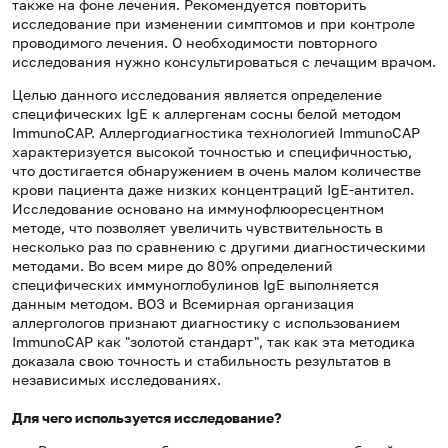
также на фоне лечения. Рекомендуется повторить
исследование при изменении симптомов и при контроле
проводимого лечения. О необходимости повторного
исследования нужно консультироваться с лечащим врачом.
Целью данного исследования является определение
специфических IgE к аллергенам сосны белой методом
ImmunoCAP. Аллергодиагностика технологией ImmunoCAP
характеризуется высокой точностью и специфичностью,
что достигается обнаружением в очень малом количестве
крови пациента даже низких концентраций IgE-антител.
Исследование основано на иммунофлюоресцентном
методе, что позволяет увеличить чувствительность в
несколько раз по сравнению с другими диагностическими
методами. Во всем мире до 80% определений
специфических иммуноглобулинов IgE выполняется
данным методом. ВОЗ и Всемирная организация
аллергологов признают диагностику с использованием
ImmunoCAP как "золотой стандарт", так как эта методика
доказала свою точность и стабильность результатов в
независимых исследованиях.
Для чего используется исследование?