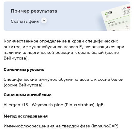
Пример результата
Скачать файл
Количественное определение в крови специфических
антител, иммуноглобулинов класса E, появляющихся при
наличии аллергической реакции к сосне белой (сосне
Веймутова).
Синонимы русские
Специфический иммуноглобулин класса Е к сосне белой
(сосне Веймутова).
Синонимы
английские
Allergen t16 -
Weymouth pine (Pinus strobus)
,
IgE
.
Метод исследования
Иммунофлюоресценция на твердой фазе (ImmunoCAP).