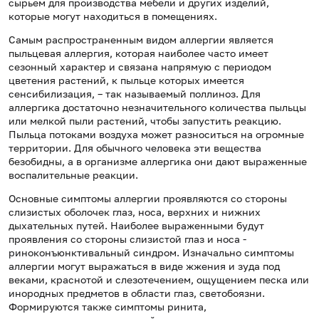
сырьем для производства мебели и других изделий,
которые могут находиться в помещениях.
Самым распространенным видом аллергии является
пыльцевая аллергия, которая наиболее часто имеет
сезонный характер и связана напрямую с периодом
цветения растений, к пыльце которых имеется
сенсибилизация, – так называемый поллиноз. Для
аллергика достаточно незначительного количества пыльцы
или мелкой пыли растений, чтобы запустить реакцию.
Пыльца потоками воздуха может разноситься на огромные
территории. Для обычного человека эти вещества
безобидны, а в организме аллергика они дают выраженные
воспалительные реакции.
Основные симптомы аллергии проявляются со стороны
слизистых оболочек глаз, носа, верхних и нижних
дыхательных путей. Наиболее выраженными будут
проявления со стороны слизистой глаз и носа -
риноконъюнктивальный синдром. Изначально симптомы
аллергии могут выражаться в виде жжения и зуда под
веками, краснотой и слезотечением, ощущением песка или
инородных предметов в области глаз, светобоязни.
Формируются также симптомы ринита,