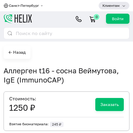
Санкт-Петербург
Клиентам
0
Войти
← Назад
Аллерген t16 - сосна Веймутова,
IgE (ImmunoCAP)
Cтоимость:
Заказать
1250 ₽
Взятие биоматериала:
245 ₽