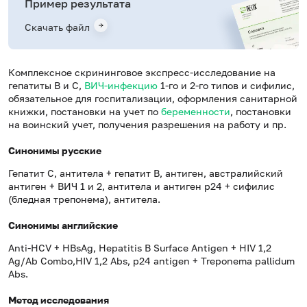
Пример результата
Скачать файл
Комплексное скрининговое экспресс-исследование на
гепатиты B и C,
ВИЧ-инфекцию
1-го и 2-го типов и сифилис,
обязательное для госпитализации, оформления санитарной
книжки, постановки на учет по
беременности
, постановки
на воинский учет, получения разрешения на работу и пр.
Синонимы русские
Гепатит С, антитела + гепатит B, антиген, австралийский
антиген + ВИЧ 1 и 2, антитела и антиген p24 + сифилис
(бледная трепонема), антитела.
Синонимы английские
Anti-HCV + HBsAg, Hepatitis B Surface Antigen + HIV 1,2
Ag/Ab Combo,HIV 1,2 Abs, p24 antigen + Treponema pallidum
Abs.
Метод исследования