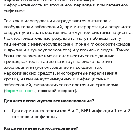
информативность во вторичном периоде и при латентном
сифилисе.
Так как в исследовании определяются антитела к
возбудителям заболеваний, при интерпретации результата
следует учитывать состояние иммунной системы пациента.
Ложноотрицательные результаты могут наблюдаться у
пациентов с иммуносупрессией (прием глюкокортикоидов
и других иммуносупрессантов) и у пожилых людей. Также
большое значение имеют анамнестические данные:
принадлежность пациента к группе риска по этим
заболеваниям (использование инъекционных
наркотических средств, многократные переливания
крови), наличие аутоиммунных и инфекционных
заболеваний, физиологическое состояние организма
(
беременность
, пожилой возраст).
Для чего используется это исследование?
Для скрининга гепатитов B и C, ВИЧ-инфекции 1-го и 2-
го типов и сифилиса.
Когда назначается исследование?