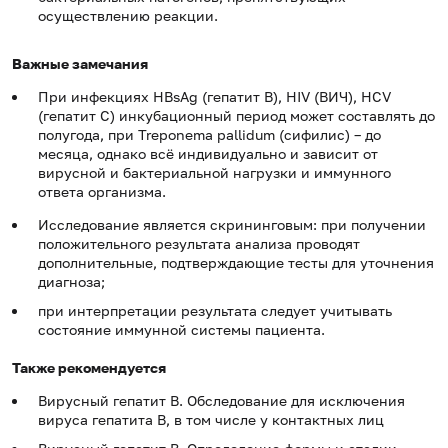
осуществлению реакции.
Важные замечания
При инфекциях HBsAg (гепатит B), HIV (ВИЧ), HCV
(гепатит C) инкубационный период может составлять до
полугода, при Treponema pallidum (сифилис) – до
месяца, однако всё индивидуально и зависит от
вирусной и бактериальной нагрузки и иммунного
ответа организма.
Исследование является скрининговым: при получении
положительного результата анализа проводят
дополнительные, подтверждающие тесты для уточнения
диагноза;
при интерпретации результата следует учитывать
состояние иммунной системы пациента.
Также рекомендуется
Вирусный гепатит В. Обследование для исключения
вируса гепатита В, в том числе у контактных лиц