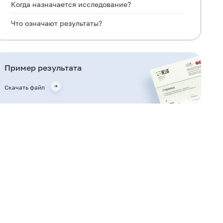
Когда назначается исследование?
Что означают результаты?
Что может влиять на результат?
Кто назначает исследование?
Пример результата
Также рекомендуется
Скачать файл