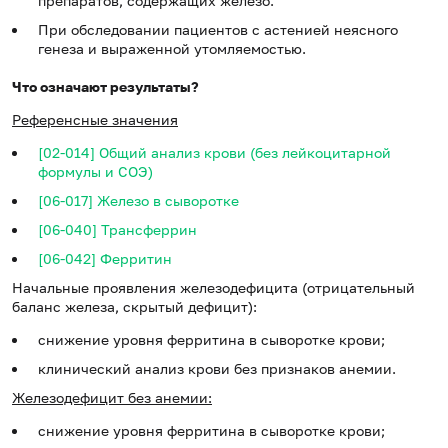
препаратов, содержащих железо.
При обследовании пациентов с астенией неясного
генеза и выраженной утомляемостью.
Что означают результаты?
Референсные значения
[02-014] Общий анализ крови (без лейкоцитарной
формулы и СОЭ)
[06-017] Железо в сыворотке
[06-040] Трансферрин
[06-042] Ферритин
Начальные проявления железодефицита (отрицательный
баланс железа, скрытый дефицит):
снижение уровня ферритина в сыворотке крови;
клинический анализ крови без признаков анемии.
Железодефицит без анемии:
снижение уровня ферритина в сыворотке крови;