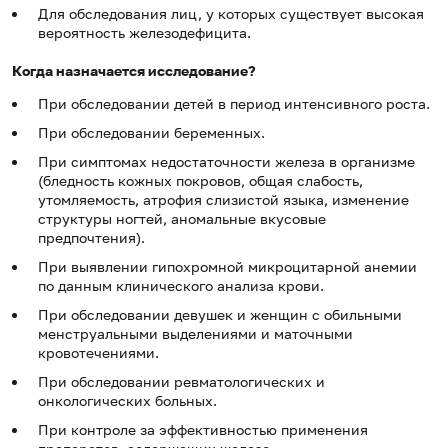
Для обследования лиц, у которых существует высокая
вероятность железодефицита.
Когда назначается исследование?
При обследовании детей в период интенсивного роста.
При обследовании беременных.
При симптомах недостаточности железа в организме
(бледность кожных покровов, общая слабость,
утомляемость, атрофия слизистой языка, изменение
структуры ногтей, аномальные вкусовые
предпочтения).
При выявлении гипохромной микроцитарной анемии
по данным клинического анализа крови.
При обследовании девушек и женщин с обильными
менструальными выделениями и маточными
кровотечениями.
При обследовании ревматологических и
онкологических больных.
При контроле за эффективностью применения