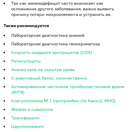
Так как железодефицит часто возникает как
осложнение другого заболевания, важно выявить
причину потери микроэлемента и устранить ее.
Также рекомендуется
Лабораторная диагностика анемий
Лабораторная диагностика гемохроматоза
Скорость оседания эритроцитов (СОЭ)
Ретикулоциты
Анализ кала на скрытую кровь
С-реактивный белок, количественно
Активированное частичное тромбопластиновое время
(АЧТВ)
Коагулограмма № 1 (протромбин (по Квику), МНО)
Железо в сыворотке
Трансферрин
Церулоплазмин