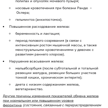
полипах и опухолях мочевого пузыря;
носовые кровотечения при болезни Рандю –
Ослера;
гельминтоз (анкилостомоз).
Повышенное расходование железа:
беременность и лактация;
период полового созревания (в связи с
интенсивным ростом мышечной массы, а также
менструальными кровотечениями у девочек с
развитием раннего хлороза).
Нарушение всасывания железа:
мальабсорбция (после субтотальной и тотальной
резекции желудка, резекции больших участков
тонкой кишки, хроническом энтерите);
диета с низким содержанием железа,
вегетарианство.
Другие причины изменения показателей обмена железа
при нормальном или повышенном уровне
ферритина
(состояния, связанные с перераспределением