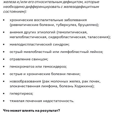
железа и/или его относительным дефицитом, которые
необходимо дифференцировать с железодефицитным
состоянием):
хронические воспалительные заболевания
(ревматические болезни, туберкулез, бруцеллез);
анемия других этиологий (гемолитическая,
мегалобластическая, сидеробластическая, талассемия);
миелодиспластический синдром;
острый миелобластный или лимфобластный лейкоз;
отравление свинцом;
гемохроматоз или гемосидероз;
острые и хронические болезни печени;
новообразования (рак молочных желез, рак почек,
злокачественная лимфома, болезнь Ходжкина);
гипертиреоз;
тяжелая почечная недостаточность.
Что может влиять на результат?