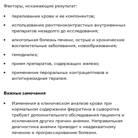
Факторы, искажающие результат:
переливание крови и ее компонентов;
использование рентгеноконтрастных внутривенных
препаратов незадолго до исследования;
алкогольная болезнь печени, острые и хронические
воспалительные заболевания, новообразования;
гемодиализ;
прием препаратов, содержащих железо;
применение пероральных контрацептивов и
антитиреоидная терапия.
Важные замечания
Изменения в клиническом анализе крови при
нормальном содержании ферритина в сыворотке
требуют дополнительного обследования пациента и
исключения других причин анемии. Неправильная
диагностика анемии приводит к неадекватному
лечению и прогрессированию болезни.