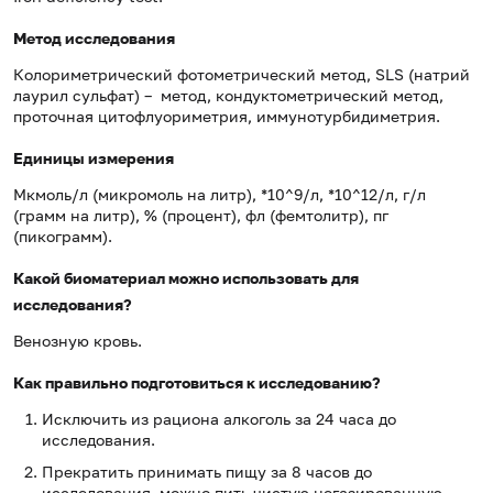
Метод исследования
Колориметрический фотометрический метод, SLS (натрий
лаурил сульфат) – метод, кондуктометрический метод,
проточная цитофлуориметрия, иммунотурбидиметрия.
Единицы измерения
Мкмоль/л (микромоль на литр), *10^9/л, *10^12/л, г/л
(грамм на литр), % (процент), фл (фемтолитр), пг
(пикограмм).
Какой биоматериал можно использовать для
исследования?
Венозную кровь.
Как правильно подготовиться к исследованию?
Исключить из рациона алкоголь за 24 часа до
исследования.
Прекратить принимать пищу за 8 часов до
исследования, можно пить чистую негазированную