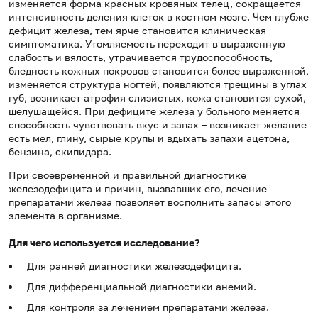
изменяется форма красных кровяных телец, сокращается
интенсивность деления клеток в костном мозге. Чем глубже
дефицит железа, тем ярче становится клиническая
симптоматика. Утомляемость переходит в выраженную
слабость и вялость, утрачивается трудоспособность,
бледность кожных покровов становится более выраженной,
изменяется структура ногтей, появляются трещины в углах
губ, возникает атрофия слизистых, кожа становится сухой,
шелушащейся. При дефиците железа у больного меняется
способность чувствовать вкус и запах – возникает желание
есть мел, глину, сырые крупы и вдыхать запахи ацетона,
бензина, скипидара.
При своевременной и правильной диагностике
железодефицита и причин, вызвавших его, лечение
препаратами железа позволяет восполнить запасы этого
элемента в организме.
Для чего используется исследование?
Для ранней диагностики железодефицита.
Для дифференциальной диагностики анемий.
Для контроля за лечением препаратами железа.