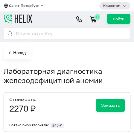
Санкт-Петербург
Клиентам
0
Войти
← Назад
Лабораторная диагностика
железодефицитной анемии
Cтоимость:
Заказать
2270 ₽
Взятие биоматериала:
245 ₽