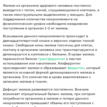
Железо из организма здорового человека постоянно
выводится с потом, мочой, слущивающимися клетками, а
также менструальными выделениями у женщин. Для
поддержания количества микроэлемента на
физиологическом уровне необходимо ежедневное
поступление в организм 1–2 мг железа.
Всасывание данного микроэлемента происходит в
двенадцатиперстной кишке и верхних отделах тонкой
кишки. Свободные ионы железа токсичны для клеток,
поэтому в организме человека они транспортируются и
депонируются в комплексе с белками. В крови железо
переносится белком
трансферрином
к местам
использования или накопления. Апоферритин
присоединяет железо и образовывает
ферритин
, который
является основной формой депонированного железа в
организме. Его количество в крови взаимосвязано с
запасами железа в тканях.
Дефицит железа развивается постепенно. Вначале
возникает отрицательный баланс железа, при котором
потребности организма в железе и потери данного
микроэлемента превышают объемы его поступления с