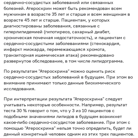
сердечно-сосудистых заболеваний или связанных
болезней. Атероскрин может быть рекомендован всем
мужчинам в возрасте 35 лет и старше и всем женщинам в
возрасте 45 лет и старше. Пациентам, у которых
диагностированы заболевания, связанные с
гиперлипидемией (гипотиреоз, сахарный диабет,
хроническая почечная недостаточность), и пациентам с
сердечно-сосудистыми заболеваниями (стенокардия,
инфаркт миокарда, перемежающаяся хромота,
транзиторная ишемическая атака) рекомендовано
развернутое обследование, в том числе липидограмма.
По результатам "Атероскрина" можно оценить риск
сердечно-сосудистых заболеваний в будущем. При этом во
внимание принимают только данные биохимического
исследования.
При интерпретации результата "Атероскрина" следует
учитывать некоторые особенности. Например, результат
теста 30 % говорит о том, что у 3 из 10 пациентов с
подобными значениями липидов в будущем возникнет
какое-либо сердечно-сосудистое заболевание. При этом с
помощью "Атероскрина" нельзя точно определить, будет ли
данный конкретный человек одним из этих трех пациентов.