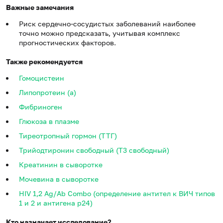
Важные замечания
Риск сердечно-сосудистых заболеваний наиболее
точно можно предсказать, учитывая комплекс
прогностических факторов.
Также рекомендуется
Гомоцистеин
Липопротеин (a)
Фибриноген
Глюкоза в плазме
Тиреотропный гормон (ТТГ)
Трийодтиронин свободный (Т3 свободный)
Креатинин в сыворотке
Мочевина в сыворотке
HIV 1,2 Ag/Ab Combo (определение антител к ВИЧ типов
1 и 2 и антигена p24)
Кто назначает исследование?