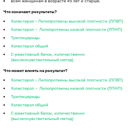
всем женщинам в возрасте 45 лет и старше.
Что означают результаты?
Холестерол – Липопротеины высокой плотности (ЛПВП)
Холестерол
–
Липопротеины низкой плотности (ЛПНП)
Триглицериды
Холестерол общий
С-реактивный белок, количественно
(высокочувствительный метод)
Что может влиять на результат?
Холестерол – Липопротеины высокой плотности (ЛПВП)
Холестерол
–
Липопротеины низкой плотности (ЛПНП)
Триглицериды
Холестерол общий
С-реактивный белок, количественно
(высокочувствительный метод)