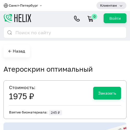
Санкт-Петербург
Клиентам
0
Войти
← Назад
Атероскрин оптимальный
Cтоимость:
Заказать
1975 ₽
Взятие биоматериала:
245 ₽