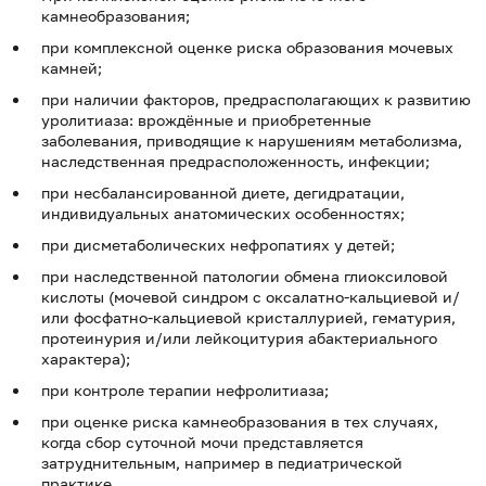
камнеобразования;
при комплексной оценке риска образования мочевых
камней;
при наличии факторов, предрасполагающих к развитию
уролитиаза: врождённые и приобретенные
заболевания, приводящие к нарушениям метаболизма,
наследственная предрасположенность, инфекции;
при несбалансированной диете, дегидратации,
индивидуальных анатомических особенностях;
при дисметаболических нефропатиях у детей;
при наследственной патологии обмена глиоксиловой
кислоты (мочевой синдром с оксалатно-кальциевой и/
или фосфатно-кальциевой кристаллурией, гематурия,
протеинурия и/или лейкоцитурия абактериального
характера);
при контроле терапии нефролитиаза;
при оценке риска камнеобразования в тех случаях,
когда сбор суточной мочи представляется
затруднительным, например в педиатрической
практике.