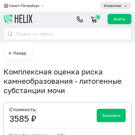
Санкт-Петербург
Клиентам
0
Войти
← Назад
Комплексная оценка риска
камнеобразования - литогенные
субстанции мочи
Cтоимость:
Заказать
3585 ₽