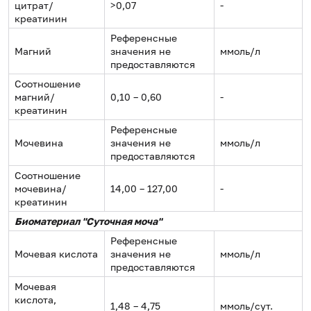
цитрат/
>0,07
-
креатинин
Референсные
Магний
значения не
ммоль/л
предоставляются
Соотношение
магний/
0,10 – 0,60
-
креатинин
Референсные
Мочевина
значения не
ммоль/л
предоставляются
Соотношение
мочевина/
14,00 – 127,00
-
креатинин
Биоматериал "Суточная моча"
Референсные
Мочевая кислота
значения не
ммоль/л
предоставляются
Мочевая
кислота,
1,48 – 4,75
ммоль/сут.