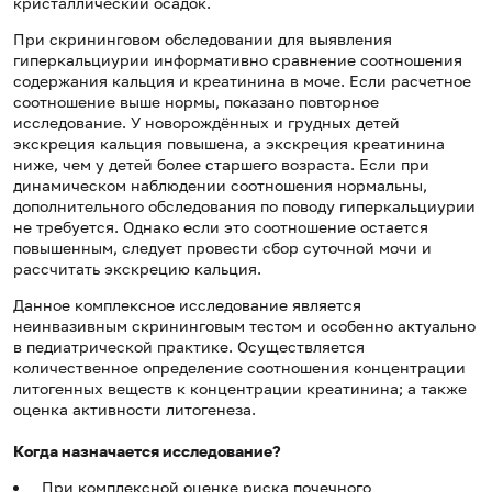
кристаллический осадок.
При скрининговом обследовании для выявления
гиперкальциурии информативно сравнение соотношения
содержания кальция и креатинина в моче. Если расчетное
соотношение выше нормы, показано повторное
исследование. У новорождённых и грудных детей
экскреция кальция повышена, а экскреция креатинина
ниже, чем у детей более старшего возраста. Если при
динамическом наблюдении соотношения нормальны,
дополнительного обследования по поводу гиперкальциурии
не требуется. Однако если это соотношение остается
повышенным, следует провести сбор суточной мочи и
рассчитать экскрецию кальция.
Данное комплексное исследование является
неинвазивным скрининговым тестом и особенно актуально
в педиатрической практике. Осуществляется
количественное определение соотношения концентрации
литогенных веществ к концентрации креатинина; а также
оценка активности литогенеза.
Когда назначается исследование?
При комплексной оценке риска почечного