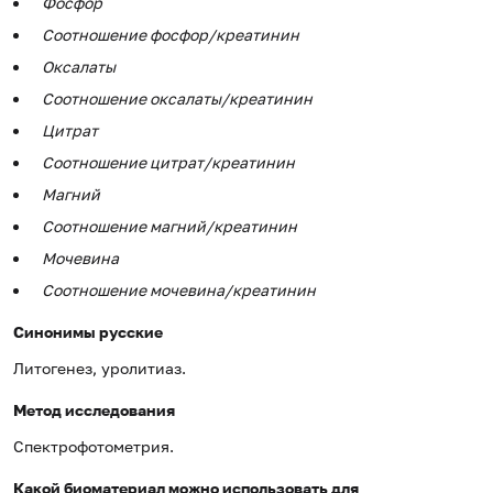
Фосфор
Соотношение фосфор/креатинин
Оксалаты
Соотношение оксалаты/креатинин
Цитрат
Соотношение цитрат/креатинин
Магний
Соотношение магний/креатинин
Мочевина
Соотношение мочевина/креатинин
Синонимы русские
Литогенез, уролитиаз.
Метод исследования
Спектрофотометрия.
Какой биоматериал можно использовать для