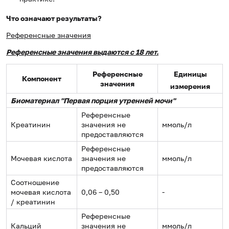
Что означают результаты?
Референсные значения
Референсные значения выдаются с 18 лет.
Референсные
Единицы
Компонент
значения
измерения
Биоматериал "Первая порция утренней мочи"
Референсные
Креатинин
значения не
ммоль/л
предоставляются
Референсные
Мочевая кислота
значения не
ммоль/л
предоставляются
Соотношение
мочевая кислота
0,06 – 0,50
-
/ креатинин
Референсные
Кальций
значения не
ммоль/л