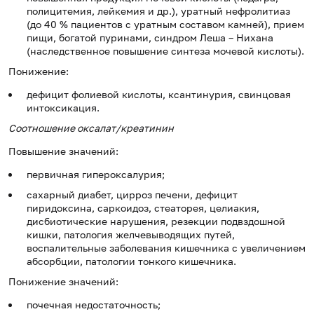
полицитемия, лейкемия и др.), уратный нефролитиаз
(до 40 % пациентов с уратным составом камней), прием
пищи, богатой пуринами, синдром Леша – Нихана
(наследственное повышение синтеза мочевой кислоты).
Понижение:
дефицит фолиевой кислоты, ксантинурия, свинцовая
интоксикация.
Соотношение оксалат/креатинин
Повышение значений:
первичная гипероксалурия;
сахарный диабет, цирроз печени, дефицит
пиридоксина, саркоидоз, стеаторея, целиакия,
дисбиотические нарушения, резекции подвздошной
кишки, патология желчевыводящих путей,
воспалительные заболевания кишечника с увеличением
абсорбции, патологии тонкого кишечника.
Понижение значений:
почечная недостаточность;