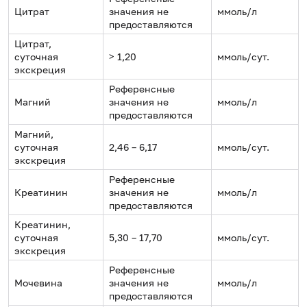
Цитрат
значения не
ммоль/л
предоставляются
Цитрат,
суточная
> 1,20
ммоль/сут.
экскреция
Референсные
Магний
значения не
ммоль/л
предоставляются
Магний,
суточная
2,46 – 6,17
ммоль/сут.
экскреция
Референсные
Креатинин
значения не
ммоль/л
предоставляются
Креатинин,
суточная
5,30 – 17,70
ммоль/сут.
экскреция
Референсные
Мочевина
значения не
ммоль/л
предоставляются