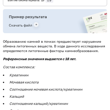
Взятие биоматериала:
от
0 ₽
Пример результата
Скачать файл
Образованию камней в почках предшествует нарушение
обмена литогенных веществ. В ходе данного исследования
определяются литогенные факторы камнеобразования.
Референсные значения выдаются с 18 лет.
Состав комплекса:
Креатинин
Мочевая кислота
Соотношение мочевая кислота/креатинин
Кальций
Соотношение кальций/креатинин