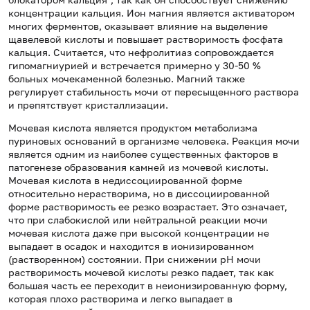
концентрации кальция. Ион магния является активатором
многих ферментов, оказывает влияние на выделение
щавелевой кислоты и повышает растворимость фосфата
кальция. Считается, что нефролитиаз сопровождается
гипомагниурией и встречается примерно у 30-50 %
больных мочекаменной болезнью. Магний также
регулирует стабильность мочи от пересыщенного раствора
и препятствует кристаллизации.
Мочевая кислота является продуктом метаболизма
пуриновых оснований в организме человека. Реакция мочи
является одним из наиболее существенных факторов в
патогенезе образования камней из мочевой кислоты.
Мочевая кислота в недиссоциированной форме
относительно нерастворима, но в диссоциированной
форме растворимость ее резко возрастает. Это означает,
что при слабокислой или нейтральной реакции мочи
мочевая кислота даже при высокой концентрации не
выпадает в осадок и находится в ионизированном
(растворенном) состоянии. При снижении рН мочи
растворимость мочевой кислоты резко падает, так как
большая часть ее переходит в неионизированную форму,
которая плохо растворима и легко выпадает в