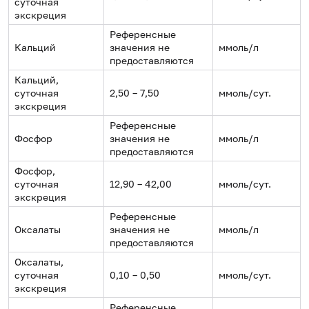
суточная
экскреция
Референсные
Кальций
значения не
ммоль/л
предоставляются
Кальций,
суточная
2,50 – 7,50
ммоль/сут.
экскреция
Референсные
Фосфор
значения не
ммоль/л
предоставляются
Фосфор,
суточная
12,90 – 42,00
ммоль/сут.
экскреция
Референсные
Оксалаты
значения не
ммоль/л
предоставляются
Оксалаты,
суточная
0,10 – 0,50
ммоль/сут.
экскреция
Референсные