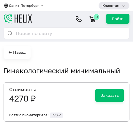
Санкт-Петербург
Клиентам
0
Войти
← Назад
Гинекологический минимальный
Cтоимость:
Заказать
4270 ₽
Взятие биоматериала:
770 ₽