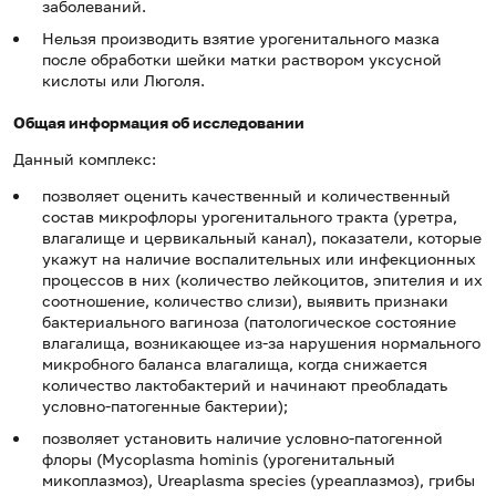
заболеваний.
Нельзя производить взятие урогенитального мазка
после обработки шейки матки раствором уксусной
кислоты или Люголя.
Общая информация об исследовании
Данный комплекс:
позволяет оценить качественный и количественный
состав микрофлоры урогенитального тракта (уретра,
влагалище и цервикальный канал), показатели, которые
укажут на наличие воспалительных или инфекционных
процессов в них (количество лейкоцитов, эпителия и их
соотношение, количество слизи), выявить признаки
бактериального вагиноза (патологическое состояние
влагалища, возникающее из-за нарушения нормального
микробного баланса влагалища, когда снижается
количество лактобактерий и начинают преобладать
условно-патогенные бактерии);
позволяет установить наличие условно-патогенной
флоры (Mycoplasma hominis (урогенитальный
микоплазмоз), Ureaplasma species (уреаплазмоз), грибы