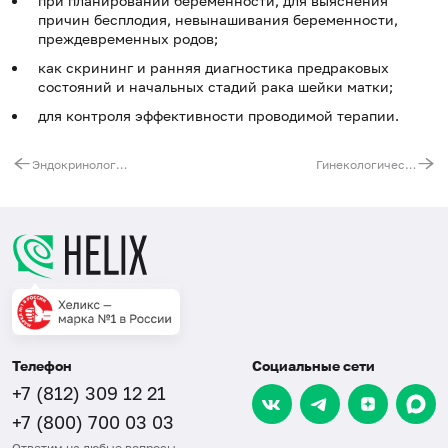
при планировании беременности, для выяснения
причин бесплодия, невынашивания беременности,
преждевременных родов;
как скрининг и ранняя диагностика предраковых
состояний и начальных стадий рака шейки матки;
для контроля эффективности проводимой терапии.
Эндокринологический максимальный мужской
Гинекологический оптимальный
Телефон
Социальные сети
+7 (812) 309 12 21
+7 (800) 700 03 03
Ответим на любые вопросы